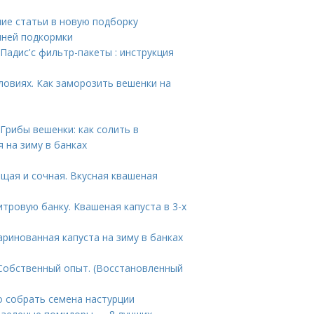
ие статьи в новую подборку
нней подкормки
Падис'с фильтр-пакеты : инструкция
ловиях. Как заморозить вешенки на
Грибы вешенки: как солить в
 на зиму в банках
щая и сочная. Вкусная квашеная
тровую банку. Квашеная капуста в 3-х
аринованная капуста на зиму в банках
 Собственный опыт. (Восстановленный
о собрать семена настурции