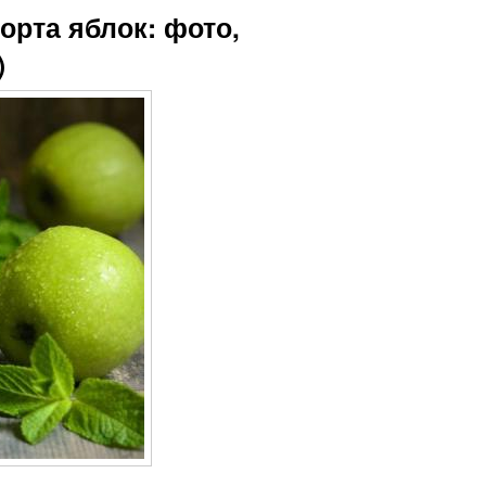
орта яблок: фото,
)