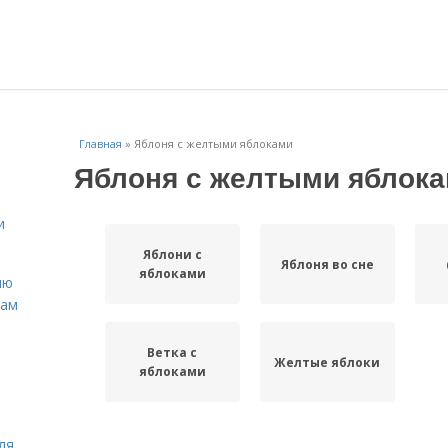
Главная
»
Яблоня с желтыми яблоками
Яблоня с желтыми яблок
и
Яблони с
Яблоня во сне
яблоками
ню
нам
Ветка с
Желтые яблоки
яблоками
ля