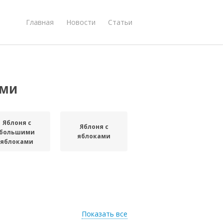
Главная
Новости
Статьи
ами
Яблоня с
Яблоня с
большими
яблоками
яблоками
Показать все