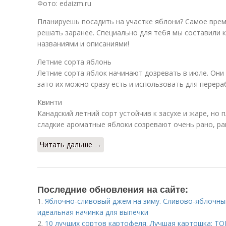
Фото: edaizm.ru
Планируешь посадить на участке яблони? Самое врем
решать заранее. Специально для тебя мы составили к
названиями и описаниями!
Летние сорта яблонь
Летние сорта яблок начинают дозревать в июле. Они 
зато их можно сразу есть и использовать для перера
Квинти
Канадский летний сорт устойчив к засухе и жаре, но 
сладкие ароматные яблоки созревают очень рано, ра
Читать дальше →
Последние обновления на сайте:
1.
Яблочно-сливовый джем на зиму. Сливово-яблочный
идеальная начинка для выпечки
2.
10 лучших сортов картофеля. Лучшая картошка: ТО