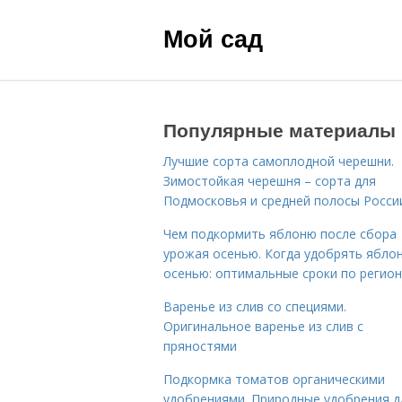
Мой сад
Популярные материалы
Лучшие сорта самоплодной черешни.
Зимостойкая черешня – сорта для
Подмосковья и средней полосы Росси
Чем подкормить яблоню после сбора
урожая осенью. Когда удобрять ябло
осенью: оптимальные сроки по регио
Варенье из слив со специями.
Оригинальное варенье из слив с
пряностями
Подкормка томатов органическими
удобрениями. Природные удобрения д