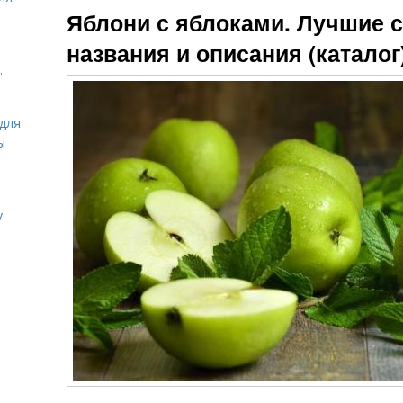
Яблони с яблоками. Лучшие с
названия и описания (каталог
.
для
ы
у