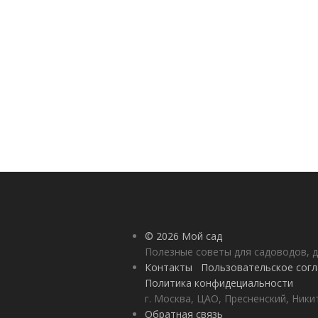
© 2026 Мой сад
Полезные советы для садоводов, д
Контакты
Пользовательское сог
Политика конфидециальности
г. Москва, ЦАО, Пресненский, Никит
Обратная связь