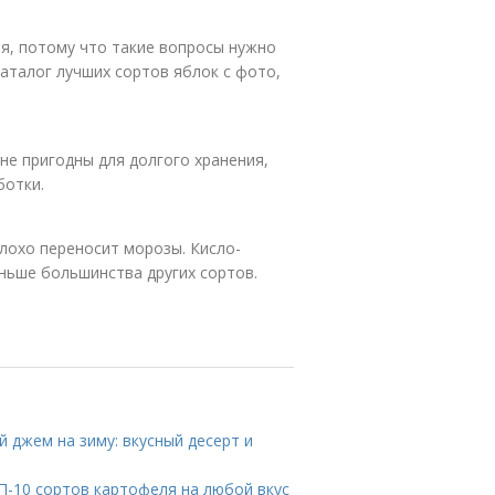
я, потому что такие вопросы нужно
аталог лучших сортов яблок с фото,
не пригодны для долгого хранения,
ботки.
плохо переносит морозы. Кисло-
ньше большинства других сортов.
 джем на зиму: вкусный десерт и
П-10 сортов картофеля на любой вкус