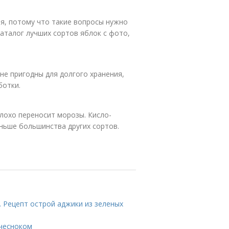
я, потому что такие вопросы нужно
аталог лучших сортов яблок с фото,
не пригодны для долгого хранения,
ботки.
плохо переносит морозы. Кисло-
ньше большинства других сортов.
. Рецепт острой аджики из зеленых
 чесноком