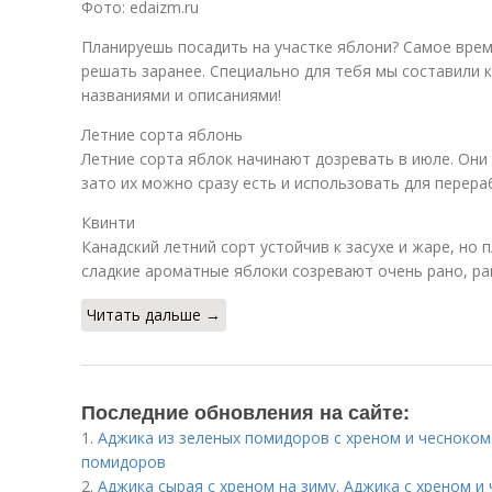
Фото: edaizm.ru
Планируешь посадить на участке яблони? Самое врем
решать заранее. Специально для тебя мы составили к
названиями и описаниями!
Летние сорта яблонь
Летние сорта яблок начинают дозревать в июле. Они 
зато их можно сразу есть и использовать для перера
Квинти
Канадский летний сорт устойчив к засухе и жаре, но 
сладкие ароматные яблоки созревают очень рано, ра
Читать дальше →
Последние обновления на сайте:
1.
Аджика из зеленых помидоров с хреном и чесноком
помидоров
2.
Аджика сырая с хреном на зиму. Аджика с хреном и