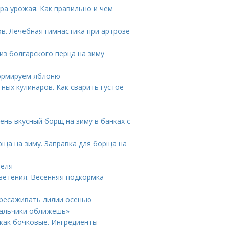
ра урожая. Как правильно и чем
в. Лечебная гимнастика при артрозе
из болгарского перца на зиму
формируем яблоню
ных кулинаров. Как сварить густое
чень вкусный борщ на зиму в банках с
ща на зиму. Заправка для борща на
феля
ветения. Весенняя подкормка
ересаживать лилии осенью
пальчики оближешь»
как бочковые. Ингредиенты