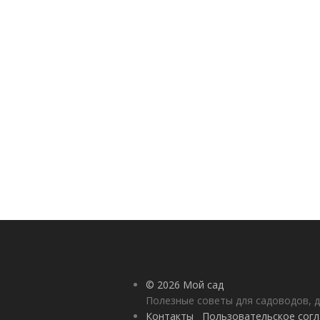
© 2026 Мой сад
Полезные советы для садоводов, д
Контакты
Пользовательское сог