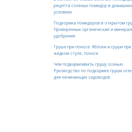
рецепта соленых помидор в домашних
условиях
Подкормка помидоров в открытом гру
Проверенные органические и минера
удобрения
Груша при поносе. Яблоки и груши при
жидком стуле, поносе
Чем подкармливать грушу осенью.
Руководство по подкормке груши осе
для начинающих садоводов