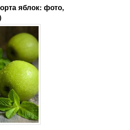
орта яблок: фото,
)