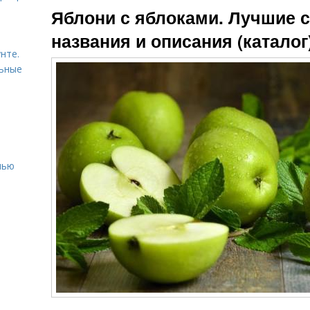
Яблони с яблоками. Лучшие с
названия и описания (каталог
нте.
льные
нью