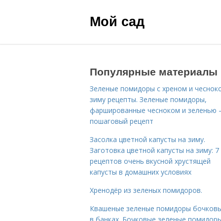
Мой сад
Популярные материалы
Зеленые помидоры с хреном и чеснок
зиму рецепты. Зеленые помидоры,
фаршированные чесноком и зеленью
пошаговый рецепт
Засолка цветной капусты на зиму.
Заготовка цветной капусты на зиму: 7
рецептов очень вкусной хрустящей
капусты в домашних условиях
Хренодёр из зеленых помидоров.
Квашеные зеленые помидоры бочковы
в банках. Бочковые зеленые помидоры