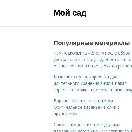
Мой сад
Популярные материалы
Чем подкормить яблоню после сбора
урожая осенью. Когда удобрять ябло
осенью: оптимальные сроки по регио
Названия сортов картошки для
длительного хранения зимой. Какая
картошка сможет пролежать всю зим
Варенье из слив со специями.
Оригинальное варенье из слив с
пряностями
Совместимость вишни с другими
плодовыми деревьями и кустарниками