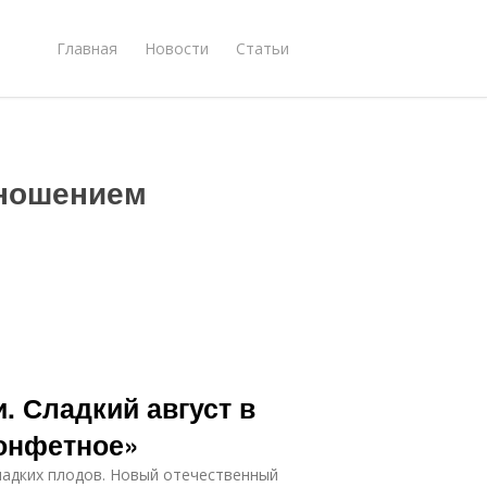
Главная
Новости
Статьи
ношением
 Сладкий август в
Конфетное»
ладких плодов. Новый отечественный