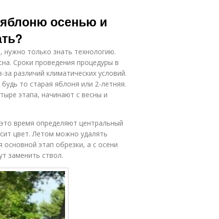
 яблоню осенью и
ать?
, нужно только знать технологию.
на. Сроки проведения процедуры в
з-за различий климатических условий.
будь то старая яблоня или 2-летняя.
ыре этапа, начинают с весны и
 это время определяют центральный
осит цвет. Летом можно удалять
 основной этап обрезки, а с осени
т заменить ствол.