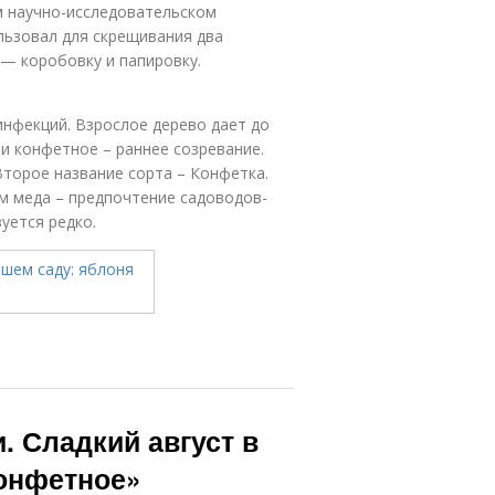
м научно-исследовательском
ользовал для скрещивания два
 — коробовку и папировку.
инфекций. Взрослое дерево дает до
и конфетное – раннее созревание.
Второе название сорта – Конфетка.
ом меда – предпочтение садоводов-
уется редко.
 Сладкий август в
Конфетное»