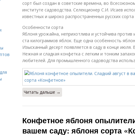
сорт был создан в советские времена, во Всесоюзно
институте садоводства. Селекционер С.И. Исаев исп
известных и широко распространенных русских сорта
Особенности сорта
и
Яблоня урожайна, неприхотлива и устойчива против 
ста килограммов яблок. Еще одна особенность яблон
Изысканный десерт появляется в саду в конце июля. 
вы
Нежная и сладкая конфетка с легким и тонким запах
ептов
любителей. Для промышленного садоводства использ
для
ы
Читать дальше →
Конфетное яблоня опылители.
вашем саду: яблоня сорта «