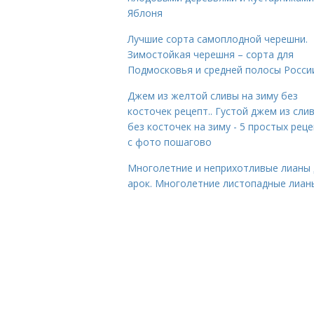
Яблоня
Лучшие сорта самоплодной черешни.
Зимостойкая черешня – сорта для
Подмосковья и средней полосы Росси
Джем из желтой сливы на зиму без
косточек рецепт.. Густой джем из сли
без косточек на зиму - 5 простых рец
с фото пошагово
Многолетние и неприхотливые лианы 
арок. Многолетние листопадные лиан