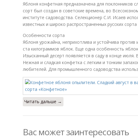
Яблоня конфетная предназначена для поклонников с
сорт был создан в советские времена, во Всесоюзно
институте садоводства. Селекционер С.И. Исаев исп
известных и широко распространенных русских сорта
Особенности сорта
Яблоня урожайна, неприхотлива и устойчива против 
ста килограммов яблок. Еще одна особенность яблон
Изысканный десерт появляется в саду в конце июля. 
Нежная и сладкая конфетка с легким и тонким запах
любителей. Для промышленного садоводства использ
Читать дальше →
Вас может заинтересовать