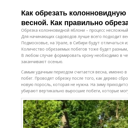
Как обрезать колонновидную
весной. Как правильно обрез
Обрезка колонновидной яблони – процесс несложный
Для начинающих садоводов лучше всего подходит вес
Подмосковье, на Урале, в Сибири будут отличаться и
Количество обрезаемых побегов тоже будет разным, 
В любом случае формировать крону необходимо в чет
заканчивают осенью.
Самым удачным периодом считается весна, именно в
побег. Проводят обрезку после того, как дерево сбр
новую поросль, которая не нужна. На зиму приходится
убирают вертикально выросшие побеги, которые могу