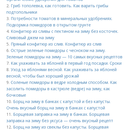
2.
Гриб тополевка, как готовить. Как варить грибы
подтопольники
3.
Потребности томатов в минеральных удобрениях.
Подкормка помидоров в открытом грунте
4.
Конфитюр из сливы с пектином на зиму без косточек.
Сливовый джем на зиму
5.
Пряный конфитюр из слив. Конфитюр из слив
6.
Острые зеленые помидоры с чесноком на зиму.
Зеленые помидоры на зиму — 10 самых вкусных рецептов
7.
Как ухаживать за яблоней в первый год посадки. Сроки
8.
Уход за яблонями весной. Как ухаживать за яблоней
весной, чтобы был хороший урожай
9.
Соленые помидоры в ведре холодным способом. Как
засолить помидоры в кастрюле (ведре) на зиму, как
бочковые
10.
Борщ на зиму в банках с капустой и без капусты.
Очень вкусный борщ на зиму в банках с капустой
11.
Борщевая заправка на зиму в банках. Борщевая
заправка на зиму без уксуса — очень вкусный рецепт
12.
Борщ на зиму из свеклы без капусты. Борщевая