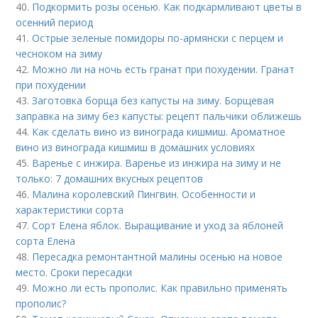
40.
Подкормить розы осенью. Как подкармливают цветы в
осенний период
41.
Острые зеленые помидоры по-армянски с перцем и
чесноком на зиму
42.
Можно ли на ночь есть гранат при похудении. Гранат
при похудении
43.
Заготовка борща без капусты на зиму. Борщевая
заправка на зиму без капусты: рецепт пальчики оближешь
44.
Как сделать вино из винограда кишмиш. Ароматное
вино из винограда кишмиш в домашних условиях
45.
Варенье с инжира. Варенье из инжира на зиму и не
только: 7 домашних вкусных рецептов
46.
Малина королевский Пингвин. Особенности и
характеристики сорта
47.
Сорт Елена яблок. Выращивание и уход за яблоней
сорта Елена
48.
Пересадка ремонтантной малины осенью на новое
место. Сроки пересадки
49.
Можно ли есть прополис. Как правильно применять
прополис?