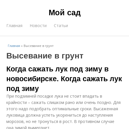
Мой сад
Главная
Новости
Статьи
Главная
»
Высевание в грунт
Высевание в грунт
Когда сажать лук под зиму в
новосибирске. Когда сажать лук
под зиму
При подзимней посадке лука не стоит впадать в
крайности – сажать слишком рано или очень поздно. Для
этого надо подобрать оптимальные сроки. Высаженная
луковица должна успеть укорениться до наступления
морозов, но не тронуться в рост. В противном случае
она зимой вымерзнет.