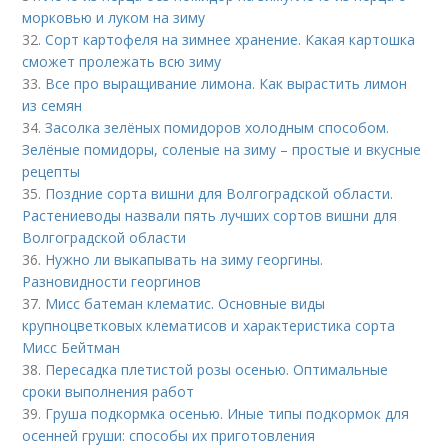
морковью и луком на зиму
32.
Сорт картофеля на зимнее хранение. Какая картошка
сможет пролежать всю зиму
33.
Все про выращивание лимона. Как вырастить лимон
из семян
34.
Засолка зелёных помидоров холодным способом.
Зелёные помидоры, соленые на зиму – простые и вкусные
рецепты
35.
Поздние сорта вишни для Волгоградской области.
Растениеводы назвали пять лучших сортов вишни для
Волгоградской области
36.
Нужно ли выкапывать на зиму георгины.
Разновидности георгинов
37.
Мисс батеман клематис. Основные виды
крупноцветковых клематисов и характеристика сорта
Мисс Бейтман
38.
Пересадка плетистой розы осенью. Оптимальные
сроки выполнения работ
39.
Груша подкормка осенью. Иные типы подкормок для
осенней груши: способы их приготовления