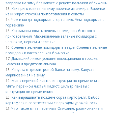
заправка на зиму без капусты: рецепт пальчики оближешь
13.
Как приготовить на зиму варенье из инжира. Варенье
из инжира: способы приготовления и советы
14.
Чем и когда подкормить гортензию. Чем подкормить
гортензию
15.
Как замариновать зеленые помидоры быстрого
приготовления. Маринованные зеленые помидоры с
чесноком, перцем и зеленью
16.
Соленые зеленые помидоры в ведре. Соленые зеленые
помидоры в кастрюле, как бочковые
17.
Домашний лимон условия выращивания в горшке.
Болезни и вредители лимона
18.
Капуста в трехлитровой банке на зиму. Капуста
маринованная на зиму
19.
Мяты перечной листья инструкция по применению.
Мяты перечной листья Падис'с фильтр-пакеты :
инструкция по применению
20.
Как выращивать поздние сорта картофеля. Выбор
картофеля в соответствии с периодом урожайности.
21.
Что такое мята перечная. Описание, размножение и