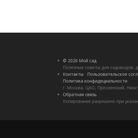
© 2026 Мой сад
Полезные советы для садоводов, д
Контакты
Пользовательское сог
Политика конфидециальности
г. Москва, ЦАО, Пресненский, Никит
Обратная связь
Копирование разрешено при указан