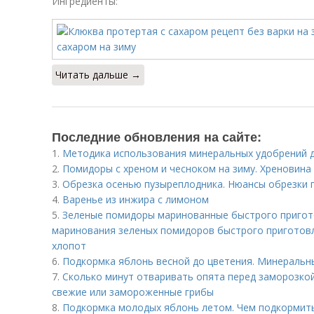
Ингредиенты:
Читать дальше →
Последние обновления на сайте:
1.
Методика использования минеральных удобрений 
2.
Помидоры с хреном и чесноком на зиму. Хреновина
3.
Обрезка осенью пузыреплодника. Нюансы обрезки 
4.
Варенье из инжира с лимоном
5.
Зеленые помидоры маринованные быстрого пригото
маринования зеленых помидоров быстрого приготовл
хлопот
6.
Подкормка яблонь весной до цветения. Минеральн
7.
Сколько минут отваривать опята перед заморозкой
свежие или замороженные грибы
8.
Подкормка молодых яблонь летом. Чем подкормит