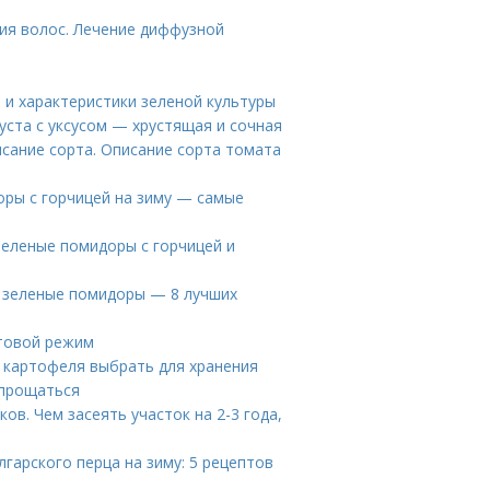
ия волос. Лечение диффузной
е и характеристики зеленой культуры
пуста с уксусом — хрустящая и сочная
сание сорта. Описание сорта томата
ры с горчицей на зиму — самые
зеленые помидоры с горчицей и
е зеленые помидоры — 8 лучших
етовой режим
а картофеля выбрать для хранения
спрощаться
ов. Чем засеять участок на 2-3 года,
лгарского перца на зиму: 5 рецептов