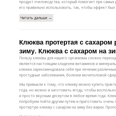
продукт пчеловодства, который помогает при самых 
его правильно использовать, так, чтобы эффект бы
Читать дальше →
Клюква протертая с сахаром 
зиму. Клюква с сахаром на з
Пользу клюквы для нашего организма сложно переоце
является настоящим кладезем витаминов и минерал
клюква зарекомендовала себя при лечении различных 
простудные заболевания, болезни мочеполовой сфер
Мы привыкли к тому, что клюкву можно купить практ
года, но можно и заготовить ягоду, чтобы восполь
и просто вкусным десертом в любое время года. Клю
попробуем пойти другим путем и приготовить очень 
протертую клюкву с сахаром на зиму без варки. Проп