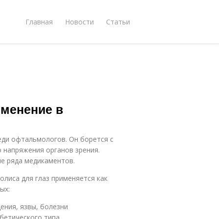
Главная
Новости
Статьи
именение в
ди офтальмологов. Он борется с
о напряжения органов зрения.
е ряда медикаментов.
олиса для глаз применяется как
ых:
ения, язвы, болезни
бетического типа.