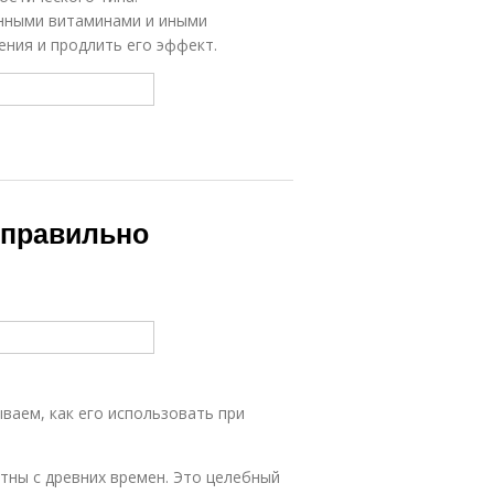
анными витаминами и иными
ения и продлить его эффект.
 правильно
ваем, как его использовать при
тны с древних времен. Это целебный