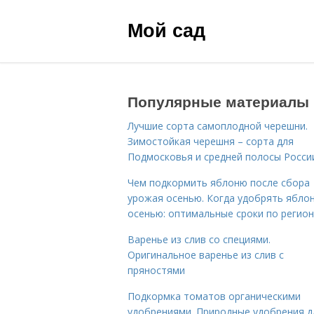
Мой сад
Популярные материалы
Лучшие сорта самоплодной черешни.
Зимостойкая черешня – сорта для
Подмосковья и средней полосы Росси
Чем подкормить яблоню после сбора
урожая осенью. Когда удобрять ябло
осенью: оптимальные сроки по регио
Варенье из слив со специями.
Оригинальное варенье из слив с
пряностями
Подкормка томатов органическими
удобрениями. Природные удобрения д