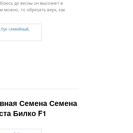
 боюсь до весны он высохнет в
ли можно, то обрезать верх, как
авная Семена Семена
ста Билко F1