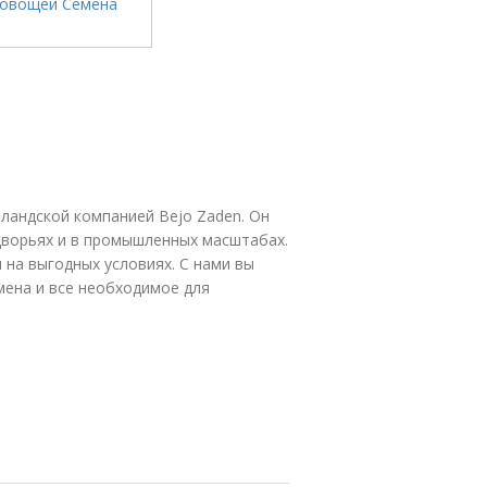
лландской компанией Bejo Zaden. Он
дворьях и в промышленных масштабах.
на выгодных условиях. С нами вы
емена и все необходимое для