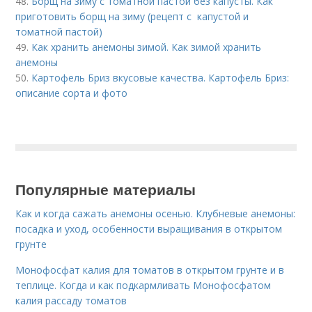
48.
Борщ на зиму с томатной пастой без капусты. Как
приготовить борщ на зиму (рецепт с капустой и
томатной пастой)
49.
Как хранить анемоны зимой. Как зимой хранить
анемоны
50.
Картофель Бриз вкусовые качества. Картофель Бриз:
описание сорта и фото
Популярные материалы
Как и когда сажать анемоны осенью. Клубневые анемоны:
посадка и уход, особенности выращивания в открытом
грунте
Монофосфат калия для томатов в открытом грунте и в
теплице. Когда и как подкармливать Монофосфатом
калия рассаду томатов