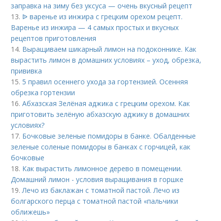
заправка на зиму без уксуса — очень вкусный рецепт
13.
ᐉ варенье из инжира с грецким орехом рецепт.
Варенье из инжира — 4 самых простых и вкусных
рецептов приготовления
14.
Выращиваем шикарный лимон на подоконнике. Как
вырастить лимон в домашних условиях – уход, обрезка,
прививка
15.
5 правил осеннего ухода за гортензией. Осенняя
обрезка гортензии
16.
Абхазская Зелёная аджика с грецким орехом. Как
приготовить зелёную абхазскую аджику в домашних
условиях?
17.
Бочковые зеленые помидоры в банке. Обалденные
зеленые соленые помидоры в банках с горчицей, как
бочковые
18.
Как вырастить лимонное дерево в помещении.
Домашний лимон - условия выращивания в горшке
19.
Лечо из баклажан с томатной пастой. Лечо из
болгарского перца с томатной пастой «пальчики
оближешь»