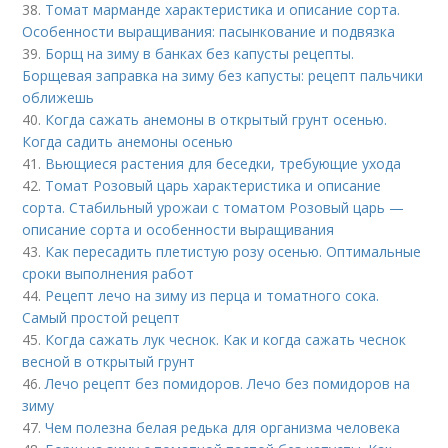
38.
Томат марманде характеристика и описание сорта.
Особенности выращивания: пасынкование и подвязка
39.
Борщ на зиму в банках без капусты рецепты.
Борщевая заправка на зиму без капусты: рецепт пальчики
оближешь
40.
Когда сажать анемоны в открытый грунт осенью.
Когда садить анемоны осенью
41.
Вьющиеся растения для беседки, требующие ухода
42.
Томат Розовый царь характеристика и описание
сорта. Стабильный урожаи с томатом Розовый царь —
описание сорта и особенности выращивания
43.
Как пересадить плетистую розу осенью. Оптимальные
сроки выполнения работ
44.
Рецепт лечо на зиму из перца и томатного сока.
Самый простой рецепт
45.
Когда сажать лук чеснок. Как и когда сажать чеснок
весной в открытый грунт
46.
Лечо рецепт без помидоров. Лечо без помидоров на
зиму
47.
Чем полезна белая редька для организма человека