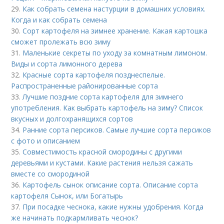
29.
Как собрать семена настурции в домашних условиях.
Когда и как собрать семена
30.
Сорт картофеля на зимнее хранение. Какая картошка
сможет пролежать всю зиму
31.
Маленькие секреты по уходу за комнатным лимоном.
Виды и сорта лимонного дерева
32.
Красные сорта картофеля позднеспелые.
Распространенные районированные сорта
33.
Лучшие поздние сорта картофеля для зимнего
употребления. Как выбрать картофель на зиму? Список
вкусных и долгохранящихся сортов
34.
Ранние сорта персиков. Самые лучшие сорта персиков
с фото и описанием
35.
Совместимость красной смородины с другими
деревьями и кустами. Какие растения нельзя сажать
вместе со смородиной
36.
Картофель сынок описание сорта. Описание сорта
картофеля Сынок, или Богатырь
37.
При посадке чеснока, какие нужны удобрения. Когда
же начинать подкармливать чеснок?