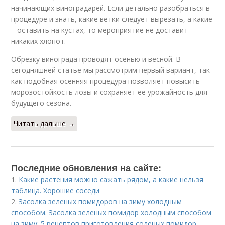
начинающих виноградарей. Если детально разобраться в
процедуре и знать, какие ветки следует вырезать, а какие
– оставить на кустах, то мероприятие не доставит
никаких хлопот.
Обрезку винограда проводят осенью и весной. В
сегодняшней статье мы рассмотрим первый вариант, так
как подобная осенняя процедура позволяет повысить
морозостойкость лозы и сохраняет ее урожайность для
будущего сезона.
Читать дальше →
Последние обновления на сайте:
1.
Какие растения можно сажать рядом, а какие нельзя
таблица. Хорошие соседи
2.
Засолка зеленых помидоров на зиму холодным
способом. Засолка зеленых помидор холодным способом
на зиму: 5 рецептов приготовления соленых помидор