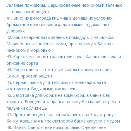
Зеленые помидоры, фаршированные чесноком и зеленью
— пошаговый рецепт
41.
Вино из винограда кишмиш в домашних условиях.
Ароматное вино из винограда кишмиш в домашних
условиях
42.
Как замариновать зеленые помидоры с чесноком.
Маринованные зеленые помидоры на зиму в банках с
чесноком и морковью
43.
Картофель венета характеристика. Характеристика и
описание сорта
44.
Рецепт лечо с томатным соком на зиму из перца.
Самый простой рецепт
45.
Серная шашка для теплицы из поликарбоната
инструкция. Виды дымовых шашек
46.
Заготовка для борща на зиму борщ в банке без
капусты. Борщевая заправка на зиму без капусты: рецепт
пальчики оближешь
47.
Простой рецепт квашения капусты на 3 х литровую
банку. Квашеная в трехлитровой банке капуста с медом
48.
Цветы Однолетние низкорослые. Однолетние