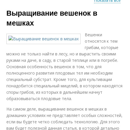
Показать все
Выращивание вешенок в
Субстрат для
вешенки
мешках
Вешенки
относятся к тем
грибам, которые
можно не только найти в лесу, но и вырастить своими
руками на даче, в саду, в старой теплице или в погребе.
Основная особенность вешенок в том, что для
полноценного развития плодовых тел им необходим
специальный субстрат. Кроме того, для культивации
понадобится специальный мицелий, в котором находятся
споры грибов, из которых в дальнейшем начнут
образовываться плодовые тела.
На самом деле, выращивание вешенок в мешках в
домашних условиях не представляет особых сложностей,
если вы будете четко соблюдать технологию. Для этого
вам будет полезной данная статья, в которой детально