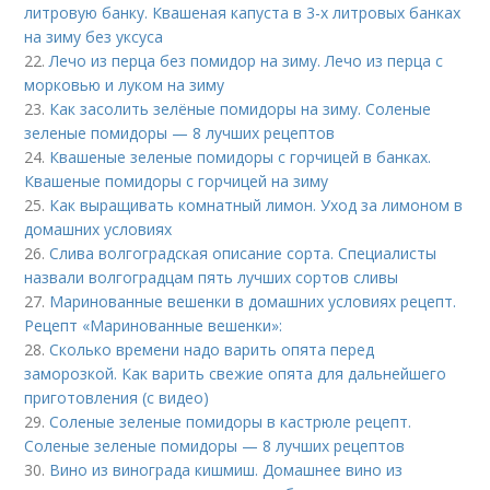
литровую банку. Квашеная капуста в 3-х литровых банках
на зиму без уксуса
22.
Лечо из перца без помидор на зиму. Лечо из перца с
морковью и луком на зиму
23.
Как засолить зелёные помидоры на зиму. Соленые
зеленые помидоры — 8 лучших рецептов
24.
Квашеные зеленые помидоры с горчицей в банках.
Квашеные помидоры с горчицей на зиму
25.
Как выращивать комнатный лимон. Уход за лимоном в
домашних условиях
26.
Слива волгоградская описание сорта. Специалисты
назвали волгоградцам пять лучших сортов сливы
27.
Маринованные вешенки в домашних условиях рецепт.
Рецепт «Маринованные вешенки»:
28.
Сколько времени надо варить опята перед
заморозкой. Как варить свежие опята для дальнейшего
приготовления (с видео)
29.
Соленые зеленые помидоры в кастрюле рецепт.
Соленые зеленые помидоры — 8 лучших рецептов
30.
Вино из винограда кишмиш. Домашнее вино из