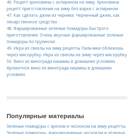
46.
Рецепт хреновины с аспирином на зиму. Хреновина:
рецепт приготовления на зиму без варки с аспирином
47.
Как сделать джем из черники. Черничный джем, как
лекарственное средство
48.
Фаршированные зеленые помидоры быстрого
приготовления. Очень вкусные фаршированные зеленые
помидоры по-грузински
49.
Икра из свеклы на зиму рецепты Пальчики оближешь
через мясорубку. Икра из свеклы на зиму через мясорубку
50.
Вино из винограда кишмиш в домашних условиях.
Ароматное вино из винограда кишмиш в домашних
условиях
Популярные материалы
Зеленые помидоры с хреном и чесноком на зиму рецепты.
Зеленые помидоры, фаршированные чесноком и зеленью