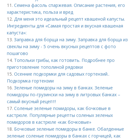
11.
Семена фасоль спаржевая. Описание растения, его
характеристика, польза и вред
12.
Для меня это идеальный рецепт квашеной капусты.
Ингредиенты для «Самая простая и вкусная квашеная
капуста»:
13.
Заправка для борща на зиму. Заправка для борща из
свеклы на зиму - 5 очень вкусных рецептов с фото
пошагово
14.
Топольки грибы, как готовить. Подробнее про
приготовление тополиной рядовки
15.
Осенние подкормки для садовых гортензий..
Подкормка гортензии
16.
Зеленые помидоры на зиму в банках. Зеленые
помидоры по-грузински на зиму в литровых банках –
самый вкусный рецепт!
17.
Соленые зеленые помидоры, как бочковые в
кастрюле. Популярные рецепты соленых зеленых
помидоров в кастрюле «как бочковые»
18.
Бочковые зеленые помидоры в банке. Обалденные
зеленые соленые помидоры в банках с горчицей, как