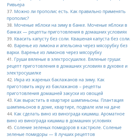
Ривьера
37.
Можно ли прополис есть. Как правильно применять
прополис?
38.
Моченые яблоки на зиму в банке. Моченые яблоки в
банках — рецепты приготовления в домашних условиях
39.
Квасить капусту без соли. Квашеная капуста без соли.
40.
Варенье из лимона и апельсина через мясорубку без
варки. Варенье из лимонов через мясорубку
41.
Груши вяленые в электросушилке. Вяленые груши:
рецепт приготовления в домашних условиях в духовке и
электросушилке
42.
Икра из жареных баклажанов на зиму. Как
приготовить икру из баклажанов – рецепты
приготовления домашней закуски из овощей
43.
Как вырастить в квартире шампиньоны. Плантация
шампиньонов в доме, квартире, подвале или на даче
44.
Как сделать вино из винограда кишмиш. Ароматное
вино из винограда кишмиш в домашних условиях
45.
Соление зеленых помидоров в кастрюле. Соленые
зеленые помидоры — 8 лучших рецептов