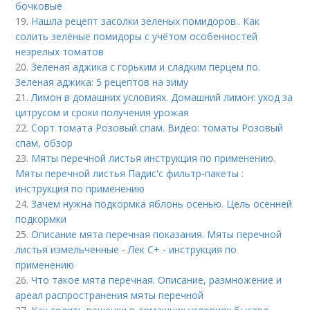
бочковые
19.
Нашла рецепт засолки зеленых помидоров.. Как
солить зелёные помидоры с учётом особенностей
незрелых томатов
20.
Зеленая аджика с горьким и сладким перцем по.
Зеленая аджика: 5 рецептов на зиму
21.
Лимон в домашних условиях. Домашний лимон: уход за
цитрусом и сроки получения урожая
22.
Сорт томата Розовый спам. Видео: томаты Розовый
спам, обзор
23.
Мяты перечной листья инструкция по применению.
Мяты перечной листья Падис'с фильтр-пакеты :
инструкция по применению
24.
Зачем нужна подкормка яблонь осенью. Цель осенней
подкормки
25.
Описание мята перечная показания. Мяты перечной
листья измельченные - Лек С+ - инструкция по
применению
26.
Что такое мята перечная. Описание, размножение и
ареал распространения мяты перечной