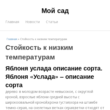
Мой сад
Главная
Новости
Статьи
Главная
»
Стойкость к низким температурам
Стойкость к низким
температурам
Яблоня услада описание сорта.
Яблоня «Услада» – описание
сорта
дерево: в молодом возрасте невысокое, с округлой
кроной, взрослые яблони средней высоты с
широкоовальной кроной;крона густая;кора на штамбе
темно-серая, на скелетных ветках серая;ветки отходят от