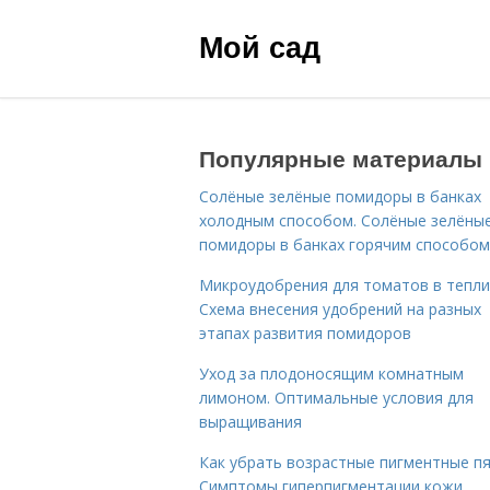
Мой сад
Популярные материалы
Солёные зелёные помидоры в банках
холодным способом. Солёные зелёны
помидоры в банках горячим способом
Микроудобрения для томатов в тепли
Схема внесения удобрений на разных
этапах развития помидоров
Уход за плодоносящим комнатным
лимоном. Оптимальные условия для
выращивания
Как убрать возрастные пигментные пя
Симптомы гиперпигментации кожи