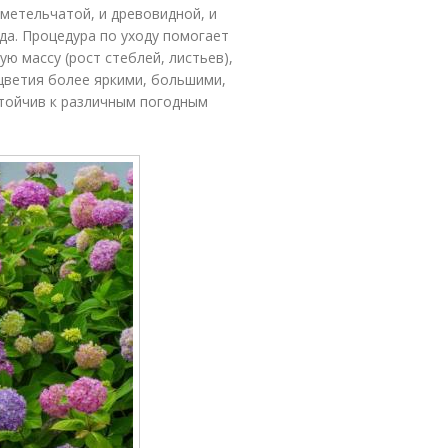
 метельчатой, и древовидной, и
да. Процедура по уходу помогает
ю массу (рост стеблей, листьев),
цветия более яркими, большими,
стойчив к различным погодным