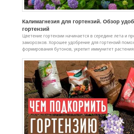
Калимагнезия для гортензий. Обзор удо
гортензий
Цветение гортензии начинается в середине лета и п
заморозков. Хорошее удобрение для гортензий помо
формирования бутонов, укрепит иммунитет растения 