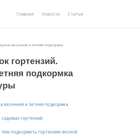
Главная
Новости
Статьи
нужна весенняя и летняя подкормка
к гортензий.
летняя подкормка
дуры
а весенняя и летняя подкормка
я садовых гортензий
. Чем подкормить гортензию весной