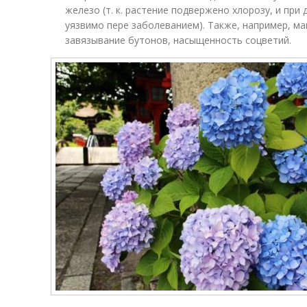
железо (т. к. растение подвержено хлорозу, и пр
уязвимо пере заболеванием). Также, например, ма
завязывание бутонов, насыщенность соцветий.