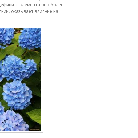
и дефиците элемента оно более
гний, оказывает влияние на