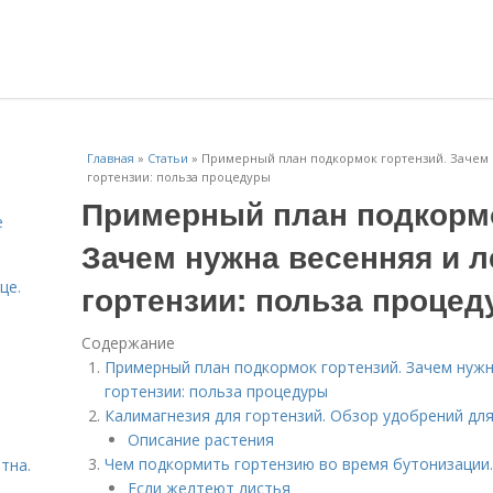
Главная
»
Статьи
»
Примерный план подкормок гортензий. Зачем 
гортензии: польза процедуры
Примерный план подкормо
е
Зачем нужна весенняя и 
це.
гортензии: польза проце
Содержание
Примерный план подкормок гортензий. Зачем нужн
гортензии: польза процедуры
Калимагнезия для гортензий. Обзор удобрений дл
Описание растения
Чем подкормить гортензию во время бутонизации
тна.
Если желтеют листья