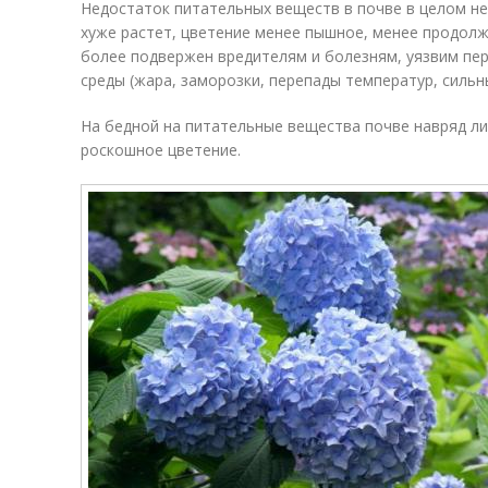
Недостаток питательных веществ в почве в целом не
хуже растет, цветение менее пышное, менее продолж
более подвержен вредителям и болезням, уязвим пе
среды (жара, заморозки, перепады температур, сильный
На бедной на питательные вещества почве навряд ли
роскошное цветение.