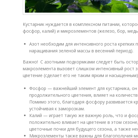
Кустарник нуждается в комплексном питании, которо
фосфор, калий) и микроэлементов (железо, бор, медь, 
Азот необходим для интенсивного роста крепких п
наращивания зеленой массы в весенний период).
Важно! С азотными подкормками следует быть осто
макроэлемента вызовет слишком интенсивный рост з
цветение (сделает его не таким ярким и насыщенным)
Фосфор — важнейший элемент для кустарника, он
продолжительного цветения, влияет на количеств
Помимо этого, благодаря фосфору развивается кр
устойчивая к заморозкам.
Калий — играет такую же важную роль, что и фосф
положительно вливает на цветение в этом сезоне
цветочные почки для будущего сезона, а также н
Микроэлементы также важны для благополучия м