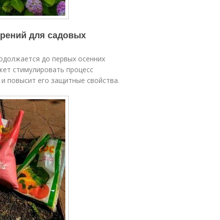
брений для садовых
родолжается до первых осенних
жет стимулировать процесс
и повысит его защитные свойства.