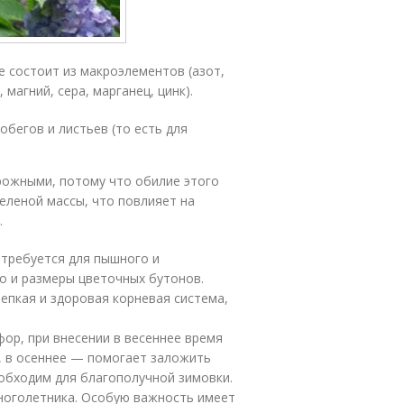
е состоит из макроэлементов (азот,
магний, сера, марганец, цинк).
обегов и листьев (то есть для
рожными, потому что обилие этого
еленой массы, что повлияет на
.
 требуется для пышного и
о и размеры цветочных бутонов.
епкая и здоровая корневая система,
ор, при внесении в весеннее время
, в осеннее — помогает заложить
еобходим для благополучной зимовки.
ноголетника. Особую важность имеет