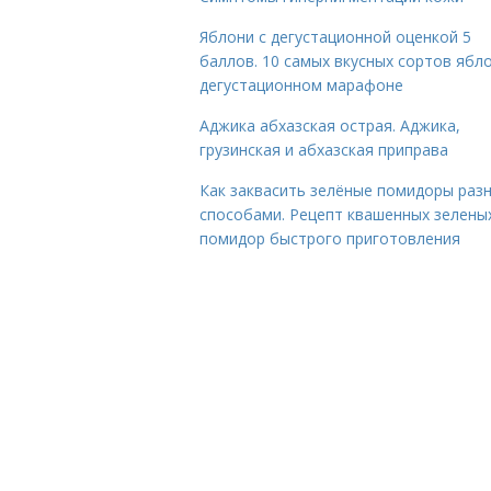
Яблони с дегустационной оценкой 5
баллов. 10 самых вкусных сортов ябло
дегустационном марафоне
Аджика абхазская острая. Аджика,
грузинская и абхазская приправа
Как заквасить зелёные помидоры раз
способами. Рецепт квашенных зелены
помидор быстрого приготовления