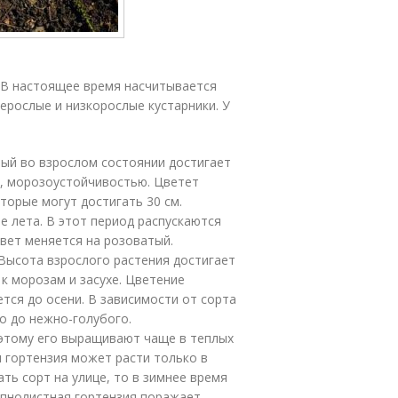
 В настоящее время насчитывается
нерослые и низкорослые кустарники. У
рый во взрослом состоянии достигает
ю, морозоустойчивостью. Цветет
торые могут достигать 30 см.
е лета. В этот период распускаются
вет меняется на розоватый.
 Высота взрослого растения достигает
 к морозам и засухе. Цветение
тся до осени. В зависимости от сорта
о до нежно-голубого.
оэтому его выращивают чаще в теплых
я гортензия может расти только в
ть сорт на улице, то в зимнее время
упнолистная гортензия поражает