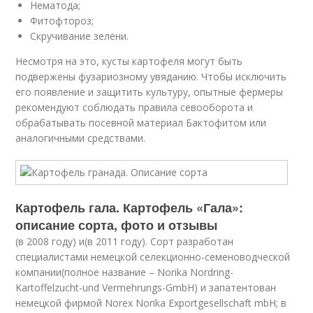
Нематода;
Фитофтороз;
Скручивание зелени.
Несмотря на это, кусты картофеля могут быть
подвержены фузариозному увяданию. Чтобы исключить
его появление и защитить культуру, опытные фермеры
рекомендуют соблюдать правила севооборота и
обрабатывать посевной материал Бактофитом или
аналогичными средствами.
Картофель гала. Картофель «Гала»:
описание сорта, фото и отзывы
(в 2008 году) и(в 2011 году). Сорт разработан
специалистами немецкой селекционно-семеноводческой
компании(полное название – Norika Nordring-
Kartoffelzucht-und Vermehrungs-GmbH) и запатентован
немецкой фирмой Norex Norika Exportgesellschaft mbH; в