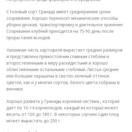
Столовый сорт Гранада имеет среднеранние сроки
созревания. Хорошо переносит механические способы
уборки урожая, транспортировку и длительное хранение.
Созревание клубней приходится на 75-90 день после
прорастания всходов.
Наземная часть картофеля вырастает средних размеров
и представлена прямостоячим главным стеблем и
второстепенными в меру раскидистыми и хорошо
облиственными остальными стеблями. Листья средние
или большие окрашены в светло-зеленый оттенок.
Цветки, как и у многих сортов, белого цвета собраны в
венчики.
Хорошо развита у Гранады корневая система , которая
дает по 10-14 корнеплодов, каждый из которых может
весить от 100 до 180 г. В некоторых случаях один плод
может вырастать до 250 г.