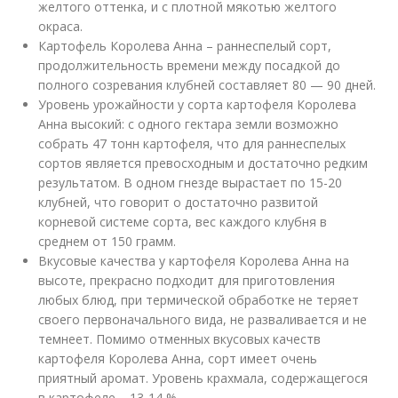
желтого оттенка, и с плотной мякотью желтого
окраса.
Картофель Королева Анна – раннеспелый сорт,
продолжительность времени между посадкой до
полного созревания клубней составляет 80 — 90 дней.
Уровень урожайности у сорта картофеля Королева
Анна высокий: с одного гектара земли возможно
собрать 47 тонн картофеля, что для раннеспелых
сортов является превосходным и достаточно редким
результатом. В одном гнезде вырастает по 15-20
клубней, что говорит о достаточно развитой
корневой системе сорта, вес каждого клубня в
среднем от 150 грамм.
Вкусовые качества у картофеля Королева Анна на
высоте, прекрасно подходит для приготовления
любых блюд, при термической обработке не теряет
своего первоначального вида, не разваливается и не
темнеет. Помимо отменных вкусовых качеств
картофеля Королева Анна, сорт имеет очень
приятный аромат. Уровень крахмала, содержащегося
в картофеле – 13-14 %.