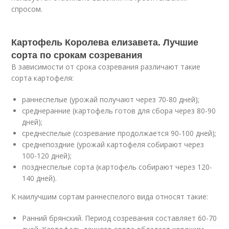
спросом.
Картофель Королева елизавета. Лучшие
сорта по срокам созревания
В зависимости от срока созревания различают такие
сорта картофеля:
раннеспелые (урожай получают через 70-80 дней);
среднеранние (картофель готов для сбора через 80-90
дней);
среднеспелые (созревание продолжается 90-100 дней);
среднепоздние (урожай картофеля собирают через
100-120 дней);
позднеспелые сорта (картофель собирают через 120-
140 дней).
К наилучшим сортам раннеспелого вида относят такие:
Ранний брянский. Период созревания составляет 60-70