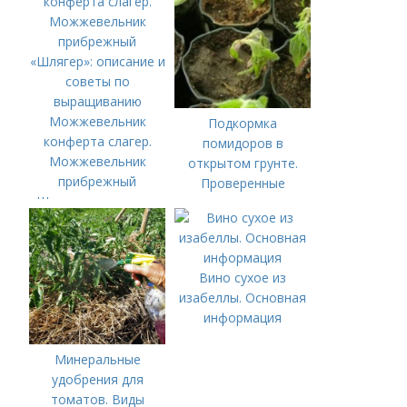
Можжевельник
Подкормка
конферта слагер.
помидоров в
Можжевельник
открытом грунте.
прибрежный
Проверенные
«Шлягер»: описание и
органические и
советы по
минеральные
выращиванию
удобрения
Вино сухое из
изабеллы. Основная
информация
Минеральные
удобрения для
томатов. Виды