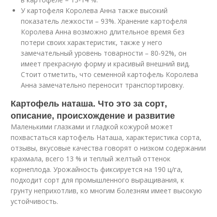
У картофеля Королева Анна также высокий
показатель лежкости – 93%. Хранение картофеля
Королева Анна возможно длительное время без
потери своих характеристик, также у него
замечательный уровень товарности – 80-92%, он
имеет прекрасную форму и красивый внешний вид.
Стоит отметить, что семенной картофель Королева
Анна замечательно переносит транспортировку.
Картофель наташа. Что это за сорт,
описание, происхождение и развитие
Маленькими глазками и гладкой кожурой может
похвастаться картофель Наташа, характеристика сорта,
отзывы, вкусовые качества говорят о низком содержании
крахмала, всего 13 % и теплый желтый оттенок
корнеплода. Урожайность фиксируется на 190 ц/га,
подходит сорт для промышленного выращивания, к
грунту неприхотлив, ко многим болезням имеет высокую
устойчивость.