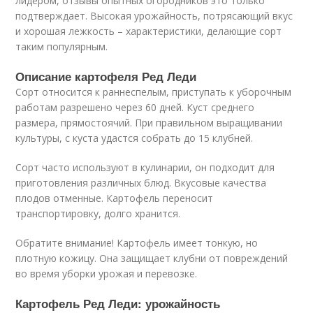
лидером, отзывы опытных огородников это только
подтверждает. Высокая урожайность, потрясающий вкус
и хорошая лежкость – характеристики, делающие сорт
таким популярным.
Описание картофеля Ред Леди
Сорт относится к раннеспелым, приступать к уборочным
работам разрешено через 60 дней. Куст среднего
размера, прямостоячий. При правильном выращивании
культуры, с куста удастся собрать до 15 клубней.
Сорт часто используют в кулинарии, он подходит для
приготовления различных блюд. Вкусовые качества
плодов отменные. Картофель переносит
транспортировку, долго хранится.
Обратите внимание! Картофель имеет тонкую, но
плотную кожицу. Она защищает клубни от повреждений
во время уборки урожая и перевозке.
Картофель Ред Леди: урожайность