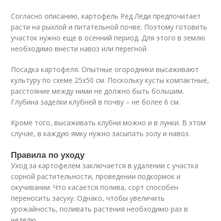
Согласно описанию, картофель Ред Леди предпочитает
расти на рыхлой и питательной почве. Поэтому готовить
участок нужно еще в осенний период. Для этого в землю
необходимо внести навоз или перегной.
Посадка картофеля. Опытные огородники высаживают
культуру по схеме 25х50 см. Поскольку кусты компактные,
расстояние между ними не должно быть большим.
Глубина заделки клубней в почву – не более 6 см.
Кроме того, высаживать клубни можно и в лунки. В этом
случае, в каждую ямку нужно засыпать золу и навоз.
Правила по уходу
Уход за картофелем заключается в удалении с участка
сорной растительности, проведении подкормок и
окучивании. Что касается полива, сорт способен
переносить засуху. Однако, чтобы увеличить
урожайность, поливать растения необходимо раз в
неделю.