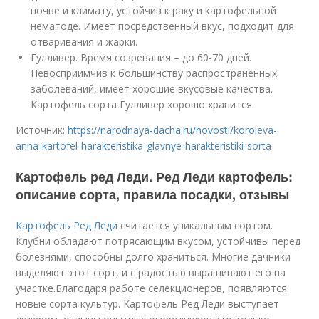
почве и климату, устойчив к раку и картофельной
нематоде. Имеет посредственный вкус, подходит для
отваривания и жарки.
Гулливер. Время созревания – до 60-70 дней.
Невосприимчив к большинству распространенных
заболеваний, имеет хорошие вкусовые качества.
Картофель сорта Гулливер хорошо хранится.
Источник:
https://narodnaya-dacha.ru/novosti/koroleva-
anna-kartofel-harakteristika-glavnye-harakteristiki-sorta
Картофель ред Леди. Ред Леди картофель:
описание сорта, правила посадки, отзывы
Картофель Ред Леди
считается уникальным сортом.
Клубни обладают потрясающим вкусом, устойчивы перед
болезнями, способны долго храниться. Многие дачники
выделяют этот сорт, и с радостью выращивают его на
участке.Благодаря работе селекционеров, появляются
новые сорта культур. Картофель Ред Леди выступает