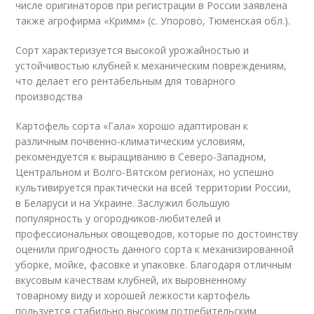
числе оригинаторов при регистрации в России заявлена
также агрофирма «Кримм» (с. Упорово, Тюменская обл.).
Сорт характеризуется высокой урожайностью и
устойчивостью клубней к механическим повреждениям,
что делает его рентабельным для товарного
производства
Картофель сорта «Гала» хорошо адаптирован к
различным почвенно-климатическим условиям,
рекомендуется к выращиванию в Северо-Западном,
Центральном и Волго-Вятском регионах, но успешно
культивируется практически на всей территории России,
в Беларуси и на Украине. Заслужил большую
популярность у огородников-любителей и
профессиональных овощеводов, которые по достоинству
оценили пригодность данного сорта к механизированной
уборке, мойке, фасовке и упаковке. Благодаря отличным
вкусовым качествам клубней, их выровненному
товарному виду и хорошей лежкости картофель
пользуется стабильно высоким потребительским