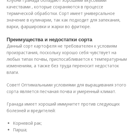
Клубни Гранада обладают хорошими вкусовыми
качествами , которые сохраняются в процессе
термической обработки. Сорт имеет универсальное
значение в кулинарии, так как подходит для запекания,
варки, фаршировки и жарки во фритюре.
Преимущества и недостатки сорта
Данный сорт картофеля не требователен к условиям
произрастания, поскольку хорошо себя чувствует на
любых типах почвы, приспосабливается к температурным
изменениям, а также без труда переносит недостаток
влаги.
Совет! Оптимальными условиями для выращивания этого
сорта является песчаная почва и умеренный климат.
Гранада имеет хороший иммунитет против следующих
болезней и вредителей:
Корневой рак;
Парша;