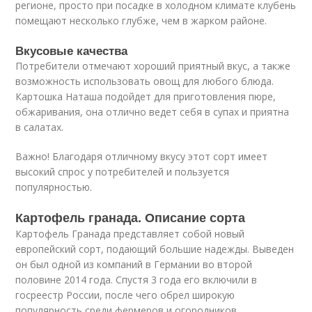
регионе, просто при посадке в холодном климате клубень
помещают несколько глубже, чем в жарком районе.
Вкусовые качества
Потребители отмечают хороший приятный вкус, а также
возможность использовать овощ для любого блюда.
Картошка Наташа подойдет для приготовления пюре,
обжаривания, она отлично ведет себя в супах и приятна
в салатах.
Важно! Благодаря отличному вкусу этот сорт имеет
высокий спрос у потребителей и пользуется
популярностью.
Картофель гранада. Описание сорта
Картофель Гранада представляет собой новый
европейский сорт, подающий большие надежды. Выведен
он был одной из компаний в Германии во второй
половине 2014 года. Спустя 3 года его включили в
госреестр России, после чего обрел широкую
популярность среди фермеров и огородников.