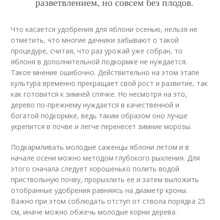
разветвлением, но совсем без плодов.
Что касается удобрения для яблони осенью, нельзя не
отметить, что многие дачники забывают о такой
процедуре, считая, что раз урожай уже собран, то
яблоня в дополнительной подкормке не нуждается.
Такое мнение ошибочно. Действительно на этом этапе
культура временно прекращает свой рост и развитие, так
как готовится к зимней спячке. Но несмотря на это,
дерево по-прежнему нуждается в качественной и
богатой подкормке, ведь таким образом оно лучше
укрепится в почве и легче перенесет зимние морозы.
Подкармливать молодые саженцы яблони летом и в
начале осени можно методом глубокого рыхления. Для
этого сначала следует хорошенько полить водой
приствольную почву, прорыхлить ее и затем выложить
отобранные удобрения равняясь на диаметр кроны.
Важно при этом соблюдать отступ от ствола порядка 25
см, иначе можно обжечь молодые корни дерева.