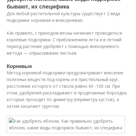
бывают, их специфика
Для любой растительной культуры существует 2 вида
подкормки: корневая и внекорневая.
Как правило, с приходом весны начинают проводиться
корневые подкормки. С приближением лета и в летний
период растение удобряют с помощью внекорневого
метода — опрыскивание листьев.
Корневые
Метод корневой подкормки предусматривает внесение
полезных веществ под корень и в приствольный круг,
расстояние которого от ствола равно 60 -100 см. При
этом, удобрения раскладывают в проделанные бороздки,
которые проходят по диаметру (периметру кустов), а
затем засыпают грунтом.