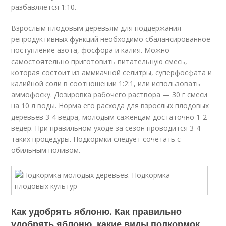
разбавляется 1:10.
Взрослым плодовым деревьям для поддержания
репродуктивных функций необходимо сбалансированное
поступление азота, фосфора и калия. Можно
самостоятельно приготовить питательную смесь,
которая состоит из аммиачной селитры, суперфосфата и
калийной соли в соотношении 1:2:1, или использовать
аммофоску. Дозировка рабочего раствора — 30 г смеси
на 10 л воды. Норма его расхода для взрослых плодовых
деревьев 3-4 ведра, молодым саженцам достаточно 1-2
ведер. При правильном уходе за сезон проводится 3-4
таких процедуры. Подкормки следует сочетать с
обильным поливом.
Как удобрять яблоню. Как правильно
удобрять яблоню, какие виды подкормок