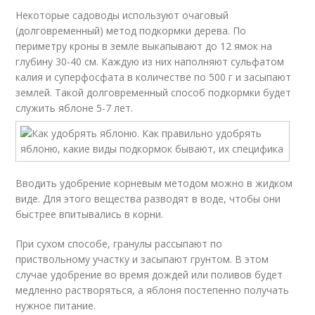
Некоторые садоводы используют очаговый
(долговременный) метод подкормки дерева. По
периметру кроны в земле выкапывают до 12 ямок на
глубину 30-40 см. Каждую из них наполняют сульфатом
калия и суперфосфата в количестве по 500 г и засыпают
землей. Такой долговременный способ подкормки будет
служить яблоне 5-7 лет.
Вводить удобрение корневым методом можно в жидком
виде. Для этого вещества разводят в воде, чтобы они
быстрее впитывались в корни.
При сухом способе, гранулы рассыпают по
приствольному участку и засыпают грунтом. В этом
случае удобрение во время дождей или поливов будет
медленно растворяться, а яблоня постепенно получать
нужное питание.