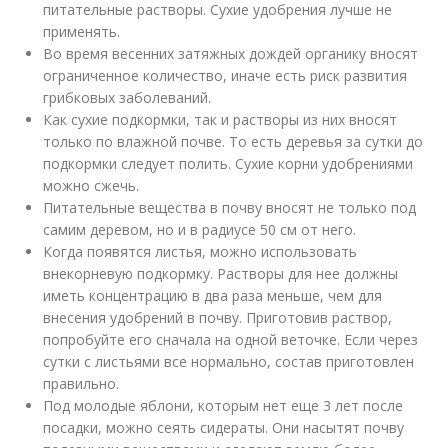
питательные растворы. Сухие удобрения лучше не
применять.
Во время весенних затяжных дождей органику вносят
ограниченное количество, иначе есть риск развития
грибковых заболеваний.
Как сухие подкормки, так и растворы из них вносят
только по влажной почве. То есть деревья за сутки до
подкормки следует полить. Сухие корни удобрениями
можно сжечь.
Питательные вещества в почву вносят не только под
самим деревом, но и в радиусе 50 см от него.
Когда появятся листья, можно использовать
внекорневую подкормку. Растворы для нее должны
иметь концентрацию в два раза меньше, чем для
внесения удобрений в почву. Приготовив раствор,
попробуйте его сначала на одной веточке. Если через
сутки с листьями все нормально, состав приготовлен
правильно.
Под молодые яблони, которым нет еще 3 лет после
посадки, можно сеять сидераты. Они насытят почву