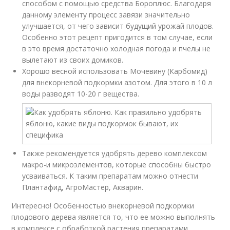
способом с помощью средства Бороплюс. Благодаря
данному элементу процесс завязи значительно
улучшается, от чего зависит будущий урожай плодов.
Особенно этот рецепт пригодится в том случае, если
в это время достаточно холодная погода и пчелы не
вылетают из своих домиков.
Хорошо весной использовать Мочевину (Карбомид)
для внекорневой подкормки азотом. Для этого в 10 л
воды разводят 10-20 г вещества.
Также рекомендуется удобрять дерево комплексом
макро-и микроэлементов, которые способны быстро
усваиваться. К таким препаратам можно отнести
Плантафид, АгроМастер, Акварин.
Интересно! Особенностью внекорневой подкормки
плодового дерева является то, что ее можно выполнять
в комплексе с обработкой растения препаратами,