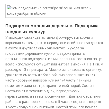
Подкормка молодых деревьев. Подкормка
плодовых культур
У молодых саженцев активно формируются крона и
корневая система, в это период они особенно нуждаются
в азоте и других важных элементах. В уходе за
плодовыми деревьями нужно предусматривать
организацию подкормок. Из минеральных составов чаще
всего используют сульфат или нитрат аммония. На 1 кв. м
расходуют 5 г препарата. Можно использовать органику.
Для этого емкость любого объема заполняют на 1/3
часть коровьим навозом или на 1/4 часть птичьим
пометом и заливают до краев теплой водой. Состав
настаивают в течение 5 дней, периодически
перемешивая, а затем процеживают. Для приготовления
рабочего раствора коровяка в 5 частях воды растворяют
1 часть полученной вытяжки. Настой птичьего помета