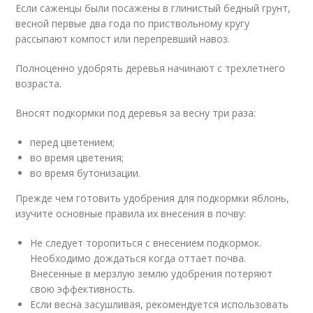
Если саженцы были посажены в глинистый бедный грунт,
весной первые два года по приствольному кругу
рассыпают компост или перепревший навоз.
Полноценно удобрять деревья начинают с трехлетнего
возраста.
Вносят подкормки под деревья за весну три раза:
перед цветением;
во время цветения;
во время бутонизации.
Прежде чем готовить удобрения для подкормки яблонь,
изучите основные правила их внесения в почву:
Не следует торопиться с внесением подкормок.
Необходимо дождаться когда оттает почва.
Внесенные в мерзлую землю удобрения потеряют
свою эффективность.
Если весна засушливая, рекомендуется использовать