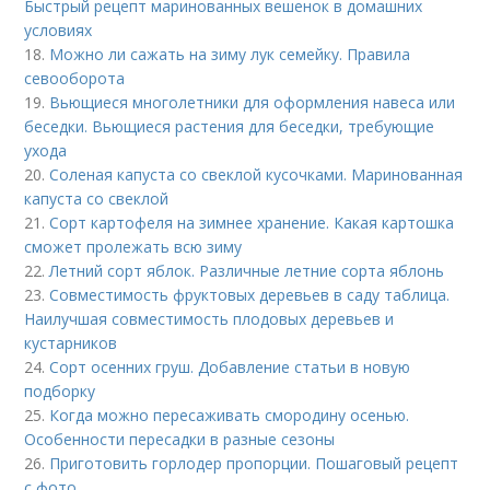
Быстрый рецепт маринованных вешенок в домашних
условиях
18.
Можно ли сажать на зиму лук семейку. Правила
севооборота
19.
Вьющиеся многолетники для оформления навеса или
беседки. Вьющиеся растения для беседки, требующие
ухода
20.
Соленая капуста со свеклой кусочками. Маринованная
капуста со свеклой
21.
Сорт картофеля на зимнее хранение. Какая картошка
сможет пролежать всю зиму
22.
Летний сорт яблок. Различные летние сорта яблонь
23.
Совместимость фруктовых деревьев в саду таблица.
Наилучшая совместимость плодовых деревьев и
кустарников
24.
Сорт осенних груш. Добавление статьи в новую
подборку
25.
Когда можно пересаживать смородину осенью.
Особенности пересадки в разные сезоны
26.
Приготовить горлодер пропорции. Пошаговый рецепт
с фото