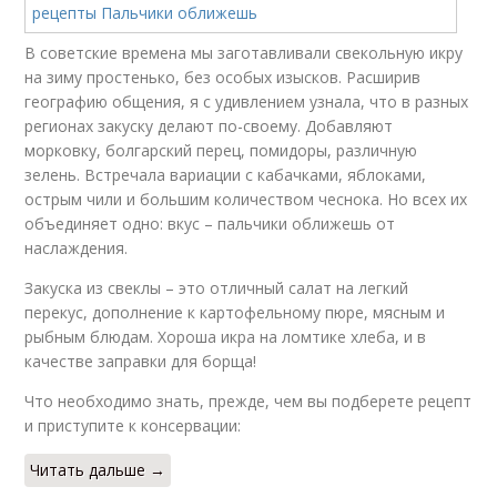
В советские времена мы заготавливали свекольную икру
на зиму простенько, без особых изысков. Расширив
географию общения, я с удивлением узнала, что в разных
регионах закуску делают по-своему. Добавляют
морковку, болгарский перец, помидоры, различную
зелень. Встречала вариации с кабачками, яблоками,
острым чили и большим количеством чеснока. Но всех их
объединяет одно: вкус – пальчики оближешь от
наслаждения.
Закуска из свеклы – это отличный салат на легкий
перекус, дополнение к картофельному пюре, мясным и
рыбным блюдам. Хороша икра на ломтике хлеба, и в
качестве заправки для борща!
Что необходимо знать, прежде, чем вы подберете рецепт
и приступите к консервации:
Читать дальше →