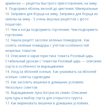
армянски — рецепты быстрого приготовления, на зиму
9.
Подкормка яблонь весной до цветения. Минеральные
10.
Заправка для борща на зиму. Заправка для борща из
свеклы на зиму - 5 очень вкусных рецептов с фото
пошагово
11.
Чем и когда подкормить гортензию. Чем подкормить
гортензию
12.
Нашла рецепт засолки зеленых помидоров.. Как
солить зелёные помидоры с учётом особенностей
незрелых томатов
13.
Описание и характеристика томата Розовый царь.
Стабильный урожаи с томатом Розовый царь — описание
сорта и особенности выращивания
14.
Уход за яблоней осенью. Как ухаживать за яблоней
осенью: советы садоводам
15.
Как засолить вешенки в домашних условиях.
Несколько советов
16.
Выращивание лука-батуна из семян. Описание
культуры и выбор сорта для открытого грунта
17.
Как мариновать вешенки в домашних условиях.