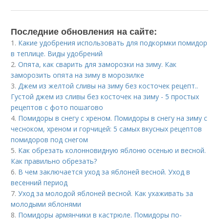
Последние обновления на сайте:
1.
Какие удобрения использовать для подкормки помидор
в теплице. Виды удобрений
2.
Опята, как сварить для заморозки на зиму. Как
заморозить опята на зиму в морозилке
3.
Джем из желтой сливы на зиму без косточек рецепт..
Густой джем из сливы без косточек на зиму - 5 простых
рецептов с фото пошагово
4.
Помидоры в снегу с хреном. Помидоры в снегу на зиму с
чесноком, хреном и горчицей: 5 самых вкусных рецептов
помидоров под снегом
5.
Как обрезать колонновидную яблоню осенью и весной.
Как правильно обрезать?
6.
В чем заключается уход за яблоней весной. Уход в
весенний период
7.
Уход за молодой яблоней весной. Как ухаживать за
молодыми яблонями
8.
Помидоры армянчики в кастрюле. Помидоры по-