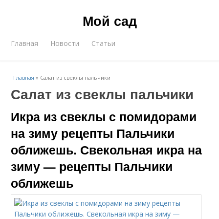
Мой сад
Главная
Новости
Статьи
Главная
»
Салат из свеклы пальчики
Салат из свеклы пальчики
Икра из свеклы с помидорами
на зиму рецепты Пальчики
оближешь. Свекольная икра на
зиму — рецепты Пальчики
оближешь