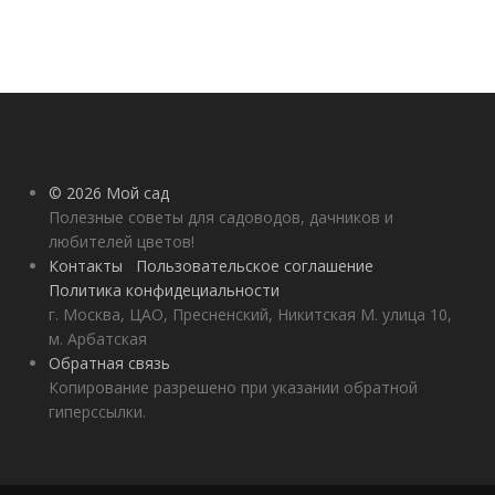
© 2026 Мой сад
Полезные советы для садоводов, дачников и
любителей цветов!
Контакты
Пользовательское соглашение
Политика конфидециальности
г. Москва, ЦАО, Пресненский, Никитская М. улица 10,
м. Арбатская
Обратная связь
Копирование разрешено при указании обратной
гиперссылки.