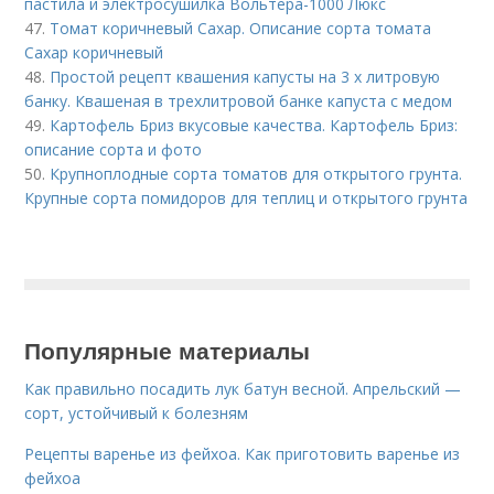
пастила и электросушилка Вольтера-1000 Люкс
47.
Томат коричневый Сахар. Описание сорта томата
Сахар коричневый
48.
Простой рецепт квашения капусты на 3 х литровую
банку. Квашеная в трехлитровой банке капуста с медом
49.
Картофель Бриз вкусовые качества. Картофель Бриз:
описание сорта и фото
50.
Крупноплодные сорта томатов для открытого грунта.
Крупные сорта помидоров для теплиц и открытого грунта
Популярные материалы
Как правильно посадить лук батун весной. Апрельский —
сорт, устойчивый к болезням
Рецепты варенье из фейхоа. Как приготовить варенье из
фейхоа