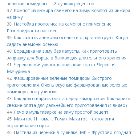
зеленые помидоры — 8 лучших рецептов
37.
Компот из инжира свежего на зиму. Компот из инжира
на зиму
38.
Настойка прополиса на самогоне применение.
Разновидности настоев
39.
Как сажать анемоны осенью в открытый грунт. Когда
садить анемоны осенью
40.
Борщевка на зиму без капусты. Как приготовить
заправку для борща в банках для длительного хранения
41.
Черешня мичуринская описание сорта. Черешня
Мичуринка
42.
Фаршированные зеленые помидоры быстрого
приготовления. Очень вкусные фаршированные зеленые
помидоры по-грузински
43.
Как долго варить опята перед заморозкой. Как варить
свежие опята для дальнейшего приготовления (с видео)
44.
Лечо в мультиварке на зиму простой рецепт.
45.
Махитос f1 томат. Томат Махитос: технология
выращивания сорта
46.
Пастила из черники в сушилке. МК + Фруктово-ягодная