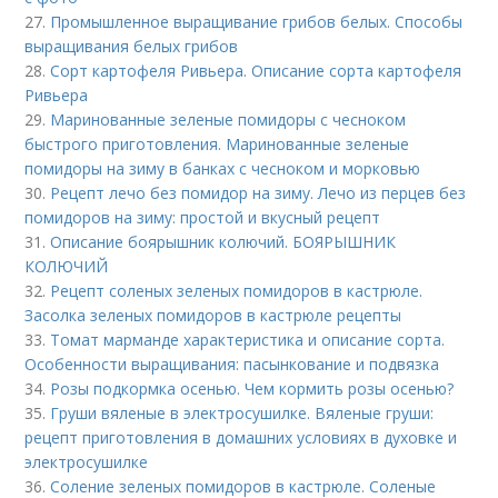
27.
Промышленное выращивание грибов белых. Способы
выращивания белых грибов
28.
Сорт картофеля Ривьера. Описание сорта картофеля
Ривьера
29.
Маринованные зеленые помидоры с чесноком
быстрого приготовления. Маринованные зеленые
помидоры на зиму в банках с чесноком и морковью
30.
Рецепт лечо без помидор на зиму. Лечо из перцев без
помидоров на зиму: простой и вкусный рецепт
31.
Описание боярышник колючий. БОЯРЫШНИК
КОЛЮЧИЙ
32.
Рецепт соленых зеленых помидоров в кастрюле.
Засолка зеленых помидоров в кастрюле рецепты
33.
Томат марманде характеристика и описание сорта.
Особенности выращивания: пасынкование и подвязка
34.
Розы подкормка осенью. Чем кормить розы осенью?
35.
Груши вяленые в электросушилке. Вяленые груши:
рецепт приготовления в домашних условиях в духовке и
электросушилке
36.
Соление зеленых помидоров в кастрюле. Соленые