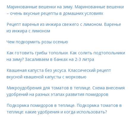
Маринованные вешенки на зиму. Маринованные вешенки
– очень вкусные рецепты в домашних условиях
Рецепт варенья из инжира свежего с лимоном. Варенье
из инжира с лимоном
Чем подкормить розы осенью
Как готовить грибы топольки. Как солить подтопольники
на зиму? Засаливаем в банках на 2-3 литра
Квашеная капуста без уксуса. Классический рецепт
вкусной квашеной капусты с морковью
Микроудобрения для томатов в теплице. Схема внесения
удобрений на разных этапах развития помидоров
Подкормка помидоров в теплице. Подкормка томатов в
теплице: какие удобрения и когда использовать?