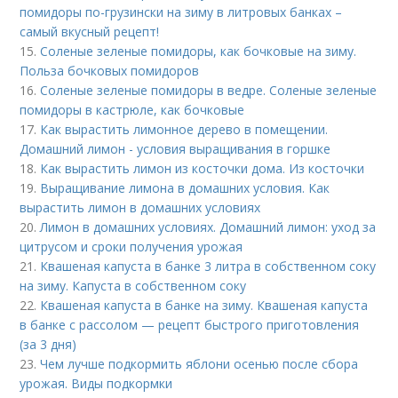
помидоры по-грузински на зиму в литровых банках –
самый вкусный рецепт!
15.
Соленые зеленые помидоры, как бочковые на зиму.
Польза бочковых помидоров
16.
Соленые зеленые помидоры в ведре. Соленые зеленые
помидоры в кастрюле, как бочковые
17.
Как вырастить лимонное дерево в помещении.
Домашний лимон - условия выращивания в горшке
18.
Как вырастить лимон из косточки дома. Из косточки
19.
Выращивание лимона в домашних условия. Как
вырастить лимон в домашних условиях
20.
Лимон в домашних условиях. Домашний лимон: уход за
цитрусом и сроки получения урожая
21.
Квашеная капуста в банке 3 литра в собственном соку
на зиму. Капуста в собственном соку
22.
Квашеная капуста в банке на зиму. Квашеная капуста
в банке с рассолом — рецепт быстрого приготовления
(за 3 дня)
23.
Чем лучше подкормить яблони осенью после сбора
урожая. Виды подкормки