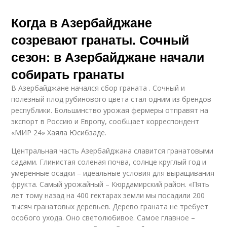
Когда в Азербайджане
созревают гранаты. Сочный
сезон: в Азербайджане начали
собирать гранаты
В Азербайджане начался сбор граната . Сочный и
полезный плод рубинового цвета стал одним из брендов
республики. Большинство урожая фермеры отправят на
экспорт в Россию и Европу, сообщает корреспондент
«МИР 24» Хаяла Юсибзаде.
Центральная часть Азербайджана славится гранатовыми
садами. Глинистая соленая почва, солнце круглый год и
умеренные осадки – идеальные условия для выращивания
фрукта. Самый урожайный – Кюрдамирский район. «Пять
лет тому назад на 400 гектарах земли мы посадили 200
тысяч гранатовых деревьев. Дерево граната не требует
особого ухода. Оно светолюбивое. Самое главное –