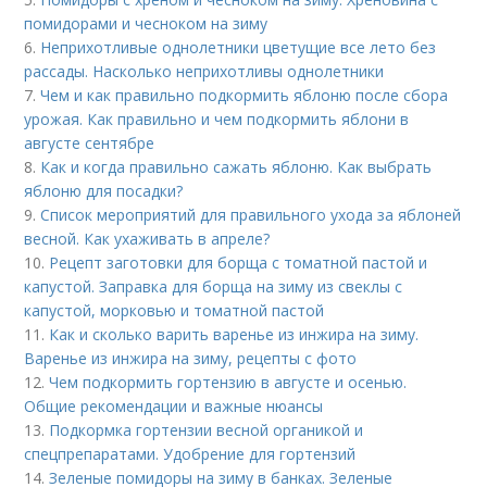
помидорами и чесноком на зиму
6.
Неприхотливые однолетники цветущие все лето без
рассады. Насколько неприхотливы однолетники
7.
Чем и как правильно подкормить яблоню после сбора
урожая. Как правильно и чем подкормить яблони в
августе сентябре
8.
Как и когда правильно сажать яблоню. Как выбрать
яблоню для посадки?
9.
Список мероприятий для правильного ухода за яблоней
весной. Как ухаживать в апреле?
10.
Рецепт заготовки для борща с томатной пастой и
капустой. Заправка для борща на зиму из свеклы с
капустой, морковью и томатной пастой
11.
Как и сколько варить варенье из инжира на зиму.
Варенье из инжира на зиму, рецепты с фото
12.
Чем подкормить гортензию в августе и осенью.
Общие рекомендации и важные нюансы
13.
Подкормка гортензии весной органикой и
спецпрепаратами. Удобрение для гортензий
14.
Зеленые помидоры на зиму в банках. Зеленые