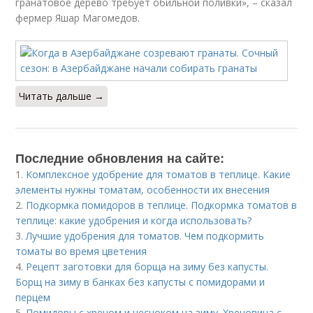
гранатовое дерево требует обильной поливки», – сказал
фермер Яшар Магомедов.
Читать дальше →
Последние обновления на сайте:
1.
Комплексное удобрение для томатов в теплице. Какие
элементы нужны томатам, особенности их внесения
2.
Подкормка помидоров в теплице. Подкормка томатов в
теплице: какие удобрения и когда использовать?
3.
Лучшие удобрения для томатов. Чем подкормить
томаты во время цветения
4.
Рецепт заготовки для борща на зиму без капусты.
Борщ на зиму в банках без капусты с помидорами и
перцем
5.
Помидоры с хреном и чесноком на зиму. Хреновина с