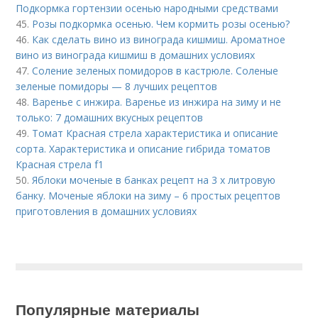
Подкормка гортензии осенью народными средствами
45.
Розы подкормка осенью. Чем кормить розы осенью?
46.
Как сделать вино из винограда кишмиш. Ароматное
вино из винограда кишмиш в домашних условиях
47.
Соление зеленых помидоров в кастрюле. Соленые
зеленые помидоры — 8 лучших рецептов
48.
Варенье с инжира. Варенье из инжира на зиму и не
только: 7 домашних вкусных рецептов
49.
Томат Красная стрела характеристика и описание
сорта. Характеристика и описание гибрида томатов
Красная стрела f1
50.
Яблоки моченые в банках рецепт на 3 х литровую
банку. Моченые яблоки на зиму – 6 простых рецептов
приготовления в домашних условиях
Популярные материалы