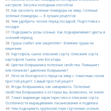
кастрюле. Засолка холодным способом
35.
Как засолить зелёные помидоры на зиму. Соленые
зеленые помидоры — 8 лучших рецептов
36.
Чем удобрить чеснок перед посадкой. Подготовка к
посадке
37.
Подкормить розы осенью. Как подкармливают цветы в
осенний период
38.
Груша слабит или закрепляет. Влияние груши на
кишечник
39.
Картофель сынок описание сорта. Описание сорта
картофеля Сынок, или Богатырь
40.
Цветки боярышника полезные свойства. Повышает
или понижает давление боярышник?
41.
Лечо из болгарского перца на зиму с томатным соком
простой рецепт. Самый простой рецепт
42.
Ягоды боярышника, как заваривать. Полезные
свойства боярышника о которых вы, возможно, не знали
43.
Томат марманде характеристика и описание сорта.
Особенности выращивания: пасынкование и подвязка
44.
Чем подкормить крупнолистную гортензию осенью.