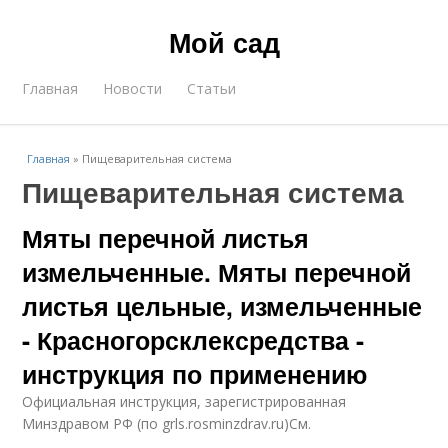
Мой сад
Главная
Новости
Статьи
Главная
»
Пищеварительная система
Пищеварительная система
Мяты перечной листья
измельченные. Мяты перечной
листья цельные, измельченные
- Красногорсклексредства -
инструкция по применению
Официальная инструкция, зарегистрированная
Минздравом РФ (по grls.rosminzdrav.ru)См.