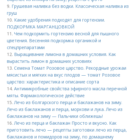
9.
Грушевая наливка без водки. Классическая наливка из
груш
10.
Какие удобрения подходят для гортензии.
ПОДКОРМКА МАРГАНЦОВКОЙ
11.
Чем подкормить гортензию весной для пышного
цветения. Весенняя подкормка органикой и
спецпрепаратами
12.
Выращивание лимона в домашних условия. Как
вырастить лимон в домашних условиях
13.
Семена Томат Розовое царство. Рекордные урожаи
мясистых и мягких на вкус плодов — томат Розовое
царство: характеристика и описание сорта
14.
Антимикробные свойства эфирного масла перечной
мяты. Фармакологическое действие
15.
Лечо из болгарского перца и баклажанов на зиму.
Лечо из баклажанов и перца, моркови и лука. Лечо из
баклажанов на зиму — Пальчики оближешь!
16.
Лечо из перца и баклажан Просто и вкусно. Как
приготовить лечо — рецепты заготовки лечо из перца,
баклажанов и помидоров на зиму, по домашнему