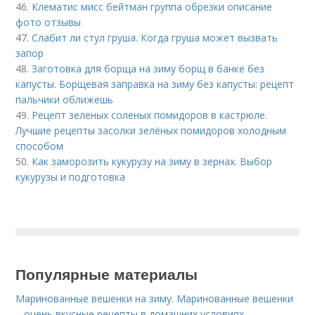
46.
Клематис мисс бейтман группа обрезки описание
фото отзывы
47.
Слабит ли стул груша. Когда груша может вызвать
запор
48.
Заготовка для борща на зиму борщ в банке без
капусты. Борщевая заправка на зиму без капусты: рецепт
пальчики оближешь
49.
Рецепт зеленых соленых помидоров в кастрюле.
Лучшие рецепты засолки зелёных помидоров холодным
способом
50.
Как заморозить кукурузу на зиму в зернах. Выбор
кукурузы и подготовка
Популярные материалы
Маринованные вешенки на зиму. Маринованные вешенки
– очень вкусные рецепты в домашних условиях