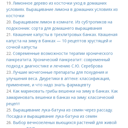
19.
Лимонное дерево из косточки уход в домашних
условиях. Выращивание лимона в домашних условиях из
косточки
20.
Выращиваем лимон в комнате. Из субтропиков на
подоконник: сорта для домашнего выращивания
21.
Квашение капусты в трехлитровых банках. Квашеная
капуста на зиму в банках — 10 рецептов хрустящей и
сочной капусты
22.
Современные возможности терапии хронического
панкреатита. Хронический панкреатит: современный
подход к диагностике и лечению С.Ю. Сереброва
23.
Лучшие мочегонные препараты для похудения и
улучшения веса. Диуретики в аптеке: классификация,
применение, и что надо знать фармацевту
24.
Как мариновать грибы вешенки на зиму в банках. Как
замариновать вешенки в банках на зиму: классический
рецепт
25.
Выращивание лука-батуна из семян через рассаду.
Посадка и выращивание лука-батуна из семян
26.
Выбор вечнозеленых вьющихся растений для живой