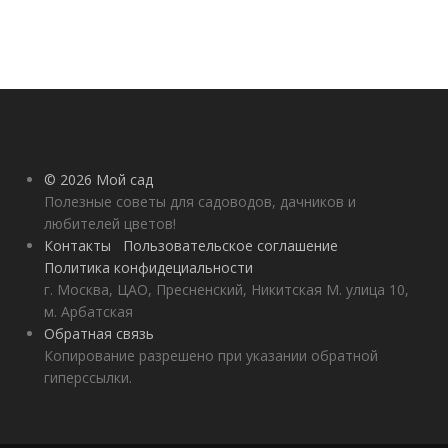
© 2026 Мой сад
Полезные советы для садоводов, дачников и
любителей цветов!
Контакты
Пользовательское соглашение
Политика конфидециальности
г. Москва, ЦАО, Пресненский, Никитская М. улица 10,
м. Арбатская
Обратная связь
Копирование разрешено при указании обратной
гиперссылки.