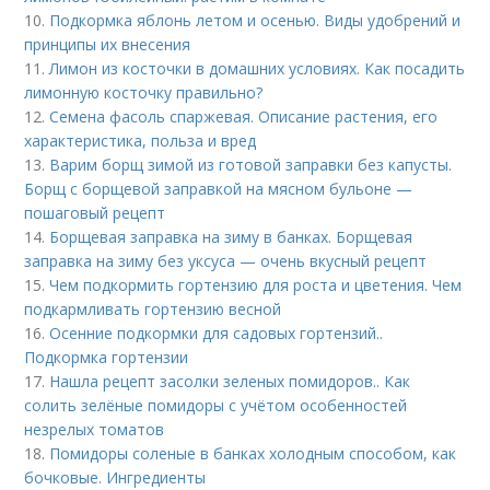
10.
Подкормка яблонь летом и осенью. Виды удобрений и
принципы их внесения
11.
Лимон из косточки в домашних условиях. Как посадить
лимонную косточку правильно?
12.
Семена фасоль спаржевая. Описание растения, его
характеристика, польза и вред
13.
Варим борщ зимой из готовой заправки без капусты.
Борщ с борщевой заправкой на мясном бульоне —
пошаговый рецепт
14.
Борщевая заправка на зиму в банках. Борщевая
заправка на зиму без уксуса — очень вкусный рецепт
15.
Чем подкормить гортензию для роста и цветения. Чем
подкармливать гортензию весной
16.
Осенние подкормки для садовых гортензий..
Подкормка гортензии
17.
Нашла рецепт засолки зеленых помидоров.. Как
солить зелёные помидоры с учётом особенностей
незрелых томатов
18.
Помидоры соленые в банках холодным способом, как
бочковые. Ингредиенты