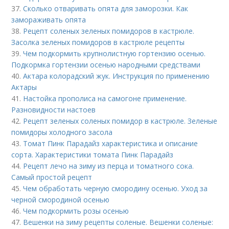
37.
Сколько отваривать опята для заморозки. Как
замораживать опята
38.
Рецепт соленых зеленых помидоров в кастрюле.
Засолка зеленых помидоров в кастрюле рецепты
39.
Чем подкормить крупнолистную гортензию осенью.
Подкормка гортензии осенью народными средствами
40.
Актара колорадский жук. Инструкция по применению
Актары
41.
Настойка прополиса на самогоне применение.
Разновидности настоев
42.
Рецепт зеленых соленых помидор в кастрюле. Зеленые
помидоры холодного засола
43.
Томат Пинк Парадайз характеристика и описание
сорта. Характеристики томата Пинк Парадайз
44.
Рецепт лечо на зиму из перца и томатного сока.
Самый простой рецепт
45.
Чем обработать черную смородину осенью. Уход за
черной смородиной осенью
46.
Чем подкормить розы осенью
47.
Вешенки на зиму рецепты соленые. Вешенки соленые: