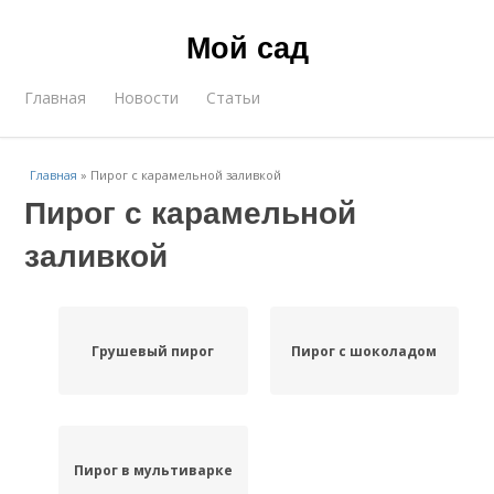
Мой сад
Главная
Новости
Статьи
Главная
»
Пирог с карамельной заливкой
Пирог с карамельной
заливкой
Грушевый пирог
Пирог с шоколадом
Пирог в мультиварке