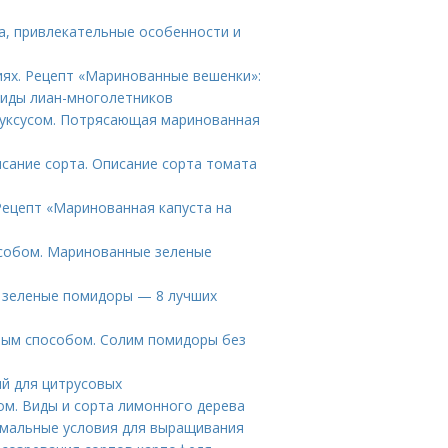
а, привлекательные особенности и
иях. Рецепт «Маринованные вешенки»:
виды лиан-многолетников
с уксусом. Потрясающая маринованная
сание сорта. Описание сорта томата
Рецепт «Маринованная капуста на
особом. Маринованные зеленые
е зеленые помидоры — 8 лучших
ным способом. Солим помидоры без
й для цитрусовых
ом. Виды и сорта лимонного дерева
мальные условия для выращивания