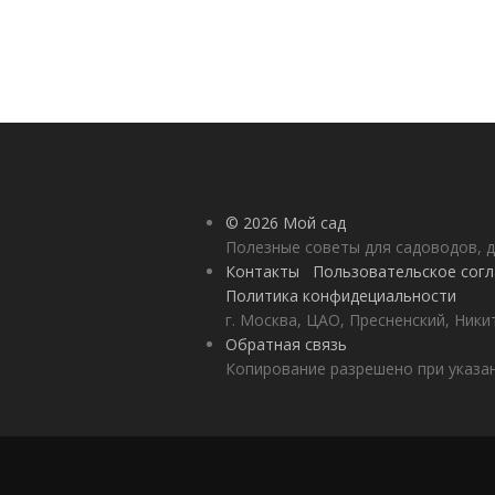
© 2026 Мой сад
Полезные советы для садоводов, д
Контакты
Пользовательское сог
Политика конфидециальности
г. Москва, ЦАО, Пресненский, Никит
Обратная связь
Копирование разрешено при указан