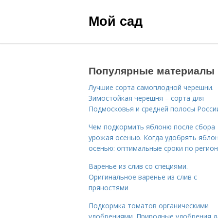
Мой сад
Популярные материалы
Лучшие сорта самоплодной черешни.
Зимостойкая черешня – сорта для
Подмосковья и средней полосы Росси
Чем подкормить яблоню после сбора
урожая осенью. Когда удобрять ябло
осенью: оптимальные сроки по регио
Варенье из слив со специями.
Оригинальное варенье из слив с
пряностями
Подкормка томатов органическими
удобрениями. Природные удобрения д