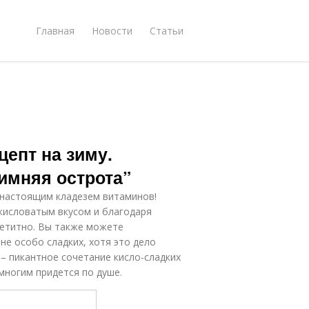
Главная
Новости
Статьи
цепт на зиму.
имняя острота”
 настоящим кладезем витаминов!
кисловатым вкусом и благодаря
етитно. Вы также можете
не особо сладких, хотя это дело
 – пикантное сочетание кисло-сладких
многим придется по душе.