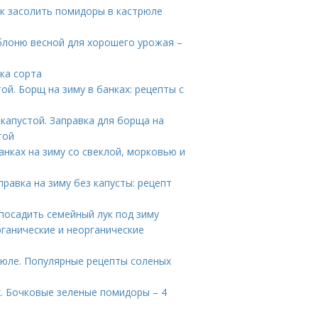
к засолить помидоры в кастрюле
блоню весной для хорошего урожая –
ка сорта
ой. Борщ на зиму в банках: рецепты с
капустой. Заправка для борща на
той
анках на зиму со свеклой, морковью и
правка на зиму без капусты: рецепт
посадить семейный лук под зиму
ганические и неорганические
рюле. Популярные рецепты соленых
. Бочковые зеленые помидоры – 4