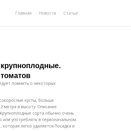
Главная
Новости
Статьи
а крупноплодные.
 томатов
едует помнить о некоторых
сокорослые кусты, больше
 метра в высоту. Описание
 Крупноплодные сорта обычно очень
до или употреблять в первоначальном
, которая легко удаляется.Посадка и