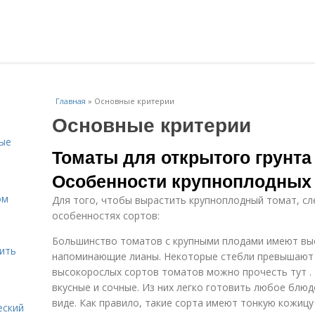
Главная
»
Основные критерии
Основные критерии
ные
Томаты для открытого грунт
Особенности крупноплодных
ом
Для того, чтобы вырастить крупноплодный томат, сл
особенностях сортов:
Большинство томатов с крупными плодами имеют вы
лить
напоминающие лианы. Некоторые стебли превышают 2
высокорослых сортов томатов можно прочесть тут .
вкусные и сочные. Из них легко готовить любое блю
виде. Как правило, такие сорта имеют тонкую кожицу 
еский