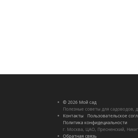
© 2026 Мой сад
Полезные советы для садоводов, д
Контакты
Пользовательское сог
Политика конфидециальности
г. Москва, ЦАО, Пресненский, Никит
Обратная связь