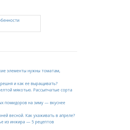
акие элементы нужны томатам,
ерешня и как ее выращивать?
желтой мякотью. Рассыпчатые сорта
ых помидоров на зиму — вкуснее
ней весной. Как ухаживать в апреле?
ье из инжира — 5 рецептов