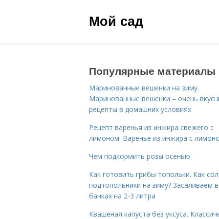
Мой сад
Популярные материалы
Маринованные вешенки на зиму.
Маринованные вешенки – очень вкус
рецепты в домашних условиях
Рецепт варенья из инжира свежего с
лимоном. Варенье из инжира с лимон
Чем подкормить розы осенью
Как готовить грибы топольки. Как со
подтопольники на зиму? Засаливаем в
банках на 2-3 литра
Квашеная капуста без уксуса. Классич