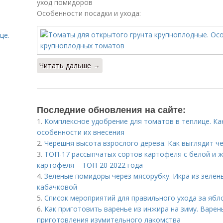
уход помидоров
Особенности посадки и ухода:
це.
Читать дальше →
Последние обновления на сайте:
1.
Комплексное удобрение для томатов в теплице. К
особенности их внесения
2.
Черешня высота взрослого дерева. Как выглядит ч
3.
ТОП-17 рассыпчатых сортов картофеля с белой и 
картофеля – ТОП-20 2022 года
4.
Зеленые помидоры через мясорубку. Икра из зелён
кабачковой
5.
Список мероприятий для правильного ухода за ябло
6.
Как приготовить варенье из инжира на зиму. Варен
приготовления изумительного лакомства