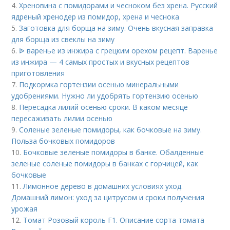
4.
Хреновина с помидорами и чесноком без хрена. Русский
ядреный хренодер из помидор, хрена и чеснока
5.
Заготовка для борща на зиму. Очень вкусная заправка
для борща из свеклы на зиму
6.
ᐉ варенье из инжира с грецким орехом рецепт. Варенье
из инжира — 4 самых простых и вкусных рецептов
приготовления
7.
Подкормка гортензии осенью минеральными
удобрениями. Нужно ли удобрять гортензию осенью
8.
Пересадка лилий осенью сроки. В каком месяце
пересаживать лилии осенью
9.
Соленые зеленые помидоры, как бочковые на зиму.
Польза бочковых помидоров
10.
Бочковые зеленые помидоры в банке. Обалденные
зеленые соленые помидоры в банках с горчицей, как
бочковые
11.
Лимонное дерево в домашних условиях уход.
Домашний лимон: уход за цитрусом и сроки получения
урожая
12.
Томат Розовый король F1. Описание сорта томата