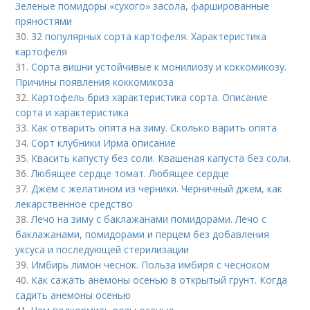
Зеленые помидоры «сухого» засола, фаршированные
пряностями
30.
32 популярных сорта картофеля. Характеристика
картофеля
31.
Сорта вишни устойчивые к монилиозу и коккомикозу.
Причины появления коккомикоза
32.
Картофель бриз характеристика сорта. Описание
сорта и характеристика
33.
Как отварить опята на зиму. Сколько варить опята
34.
Сорт клубники Ирма описание
35.
Квасить капусту без соли. Квашеная капуста без соли.
36.
Любящее сердце томат. Любящее сердце
37.
Джем с желатином из черники. Черничный джем, как
лекарственное средство
38.
Лечо на зиму с баклажанами помидорами. Лечо с
баклажанами, помидорами и перцем без добавления
уксуса и последующей стерилизации
39.
Имбирь лимон чеснок. Польза имбиря с чесноком
40.
Как сажать анемоны осенью в открытый грунт. Когда
садить анемоны осенью