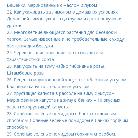
Вешенки, маринованные с маслом и луком
22.
Как ухаживать за лимоном в домашних условиях.
Домашний лимон: уход за цитрусом и сроки получения
урожая
23.
Многолетние вьющиеся растения для беседок и
пергол. Самые известные и не требовательные к уходу
растения для беседки
24.
Черешня юлия описание сорта опылители.
Характеристики сорта
25.
Как укрыть на зиму чайно гибридные розы.
Штамбовые розы
26.
Рецепты маринованной капусты с яблочным уксусом.
Квашеная капуста с яблочным уксусом
27.
Хрустящая капуста в рассоле на зиму с уксусом.
Маринованная капуста на зиму в банках – 10 вкусных
рецептов хрустящей капусты
28.
Солёные зелёные помидоры в банках холодным
способом. Солёные зелёные помидоры в банках горячим
способом
29.
Соленые зеленые помидоры горячим способом.