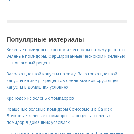
Популярные материалы
Зеленые помидоры с хреном и чесноком на зиму рецепты.
Зеленые помидоры, фаршированные чесноком и зеленью
— пошаговый рецепт
Засолка цветной капусты на зиму. Заготовка цветной
капусты на зиму: 7 рецептов очень вкусной хрустящей
капусты в домашних условиях
Хренодёр из зеленых помидоров.
Квашеные зеленые помидоры бочковые и в банках.
Бочковые зеленые помидоры – 4 рецепта соленых
помидор в домашних условиях
Подкормка помидоров в открытом грунте. Проверенные