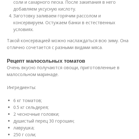
соли и сахарного песка. После закипания в него
добавляем уксусную кислоту.
Заготовку заливаем горячим рассолом и
консервируем. Остужаем банки в естественных
условиях.
Такой консервацией можно наслаждаться всю зиму. Она
отлично сочетается с разными видами мяса.
Рецепт малосольных томатов
Очень вкусно получаются овощи, приготовленные в
малосольном маринаде.
Ингредиенты:
6 кг томатов;
0.5 кг сельдерея;
2 чесночные головки;
душистый перец 30 горошин;
лаврушка;
250 г соли;