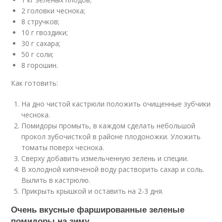
2 головки чеснока;
8 стручков;
10 г гвоздики;
30 г сахара;
50 г соли;
8 горошин.
Как готовить:
На дно чистой кастрюли положить очищенные зубчики
чеснока.
Помидоры промыть, в каждом сделать небольшой
прокол зубочисткой в районе плодоножки. Уложить
томаты поверх чеснока.
Сверху добавить измельченную зелень и специи.
В холодной кипяченой воду растворить сахар и соль.
Вылить в кастрюлю.
Прикрыть крышкой и оставить на 2-3 дня.
Очень вкусные фаршированные зеленые
помидоры на зиму