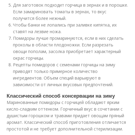
Для заготовок подходит горчица в зернах и в порошке.
Если замариновать томаты в зернах, то вкус
получится более нежный.
Чтобы банки не лопались при заливке кипятка, их
ставят на лезвие ножа.
Помидоры лучше промаринуются, если в них сделать
проколы в области плодоножки. Если разрезать
овощи пополам, засолка приобретает характерный
окрас горчицы.
Рецепты помидоров с семенами горчицы на зиму
приводят только примерное количество
ингредиентов. Объем специй варьируют в
зависимости от личных вкусовых предпочтений.
Классический способ консервации на зиму
Маринованные помидоры с горчицей обладают ярким
кисло-сладким оттенком. Горчичный вкус в сочетании с
душистым горошком и травами придает овощам пряный
аромат. Классический способ приготовления отличается
простотой и не требует дополнительной стерилизации.