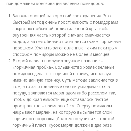
при домашней консервации зеленых помидоров:
Засолка овощей на короткий срок хранения. Этот
быстрый метод очень прост: емкость с помидорами
закрывают обычной полиэтиленовой крышкой,
внутренняя часть которой сначала смачивается
водой, а затем обильно посыпается сухим горчичным
порошком. Хранить заготовленные таким нехитрым
способом помидоры можно не более 3 месяцев.
Второй вариант получил звучное название –
«горчичная пробка». Большинство хозяек зеленые
помидоры делают с горчицей на зиму, используя
именно данную технику. Суть метода заключается в
том, что заготовленные овощи укладываются в
посуду, заливаются маринадом либо рассолом так,
чтобы до края емкости еще оставалось пустое
пространство – примерно 2 см. Сверху помидоры
накрывают марлей, на которую высыпается слой
горчичного порошка. Должен получиться толстый
горчичный пласт. Кусок марли должен в два раза