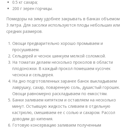
0.5 кг сахара;
200 г зерен горчицы.
Помидоры на зиму удобнее закрывать в банках объемом
3 литра. Для засолки используются плоды небольших или
средних размеров.
Овощи предварительно хорошо промываем и
просушиваем.
Сельдерей и чеснок шинкуем мелкой соломкой.
На томатах делаем несколько проколов в области
плодоножки. В каждый прокол помешаем кусочек
чеснока и сельдерея.
На дно подготовленных заранее банок выкладываем
лаврушку, сахар, поваренную соль, душистый горошек.
Овощи равномерно раскладываем по емкостям.
Банки заливаем кипятком и оставляем на несколько
минут. Остывшую жидкость сливаем в отдельную
кастрюлю, смешиваем ее с солью и сахаром. Рассол
доводим до кипения.
Готовую консервацию заливаем полученным