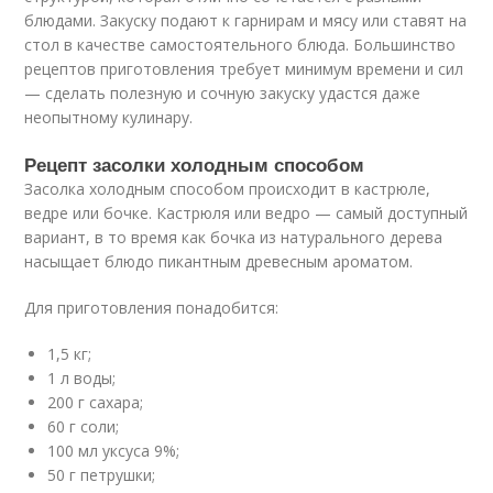
блюдами. Закуску подают к гарнирам и мясу или ставят на
стол в качестве самостоятельного блюда. Большинство
рецептов приготовления требует минимум времени и сил
— сделать полезную и сочную закуску удастся даже
неопытному кулинару.
Рецепт засолки холодным способом
Засолка холодным способом происходит в кастрюле,
ведре или бочке. Кастрюля или ведро — самый доступный
вариант, в то время как бочка из натурального дерева
насыщает блюдо пикантным древесным ароматом.
Для приготовления понадобится:
1,5 кг;
1 л воды;
200 г сахара;
60 г соли;
100 мл уксуса 9%;
50 г петрушки;