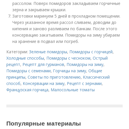
рассолом. Поверх помидоров закладываем горчичные
зерна и закрываем крышки.
Заготовки маринуем 5 дней в прохладном помещении.
Через указанное время рассол сливаем, доводим до
кипения и заново разливаем по банкам. После этого
консервацию закатываем. Помидоры на зиму убираем
на хранение в подвал или погреб.
Категории:
Зеленые помидоры
,
Помидоры с горчицей
,
Холодные способы
,
Помидоры с чесноком
,
Острый
рецепт
,
Рецепт для гурманов
,
Помидоры на зиму
,
Помидоры с семенами
,
Горчицы на зиму
,
Общие
принципы
,
Советы по приготовлению
,
Классический
способ
,
Консервации на зиму
,
Рецепт с зернами
,
Французская горчица
,
Малосольные томаты
Популярные материалы