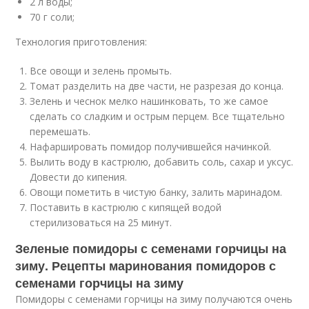
2 л воды;
70 г соли;
Технология приготовления:
Все овощи и зелень промыть.
Томат разделить на две части, не разрезая до конца.
Зелень и чеснок мелко нашинковать, то же самое
сделать со сладким и острым перцем. Все тщательно
перемешать.
Нафаршировать помидор получившейся начинкой.
Вылить воду в кастрюлю, добавить соль, сахар и уксус.
Довести до кипения.
Овощи пометить в чистую банку, залить маринадом.
Поставить в кастрюлю с кипящей водой
стерилизоваться на 25 минут.
Зеленые помидоры с семенами горчицы на
зиму. Рецепты маринования помидоров с
семенами горчицы на зиму
Помидоры с семенами горчицы на зиму получаются очень