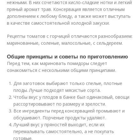
нежными. В них сочетаются кисло-сладкие нотки и легкий
пряный аромат трав. Консервация является отличным
дополнением к любому блюду, а также может выступать
в качестве самостоятельной холодной закуски.
Рецепты томатов с горчицей отличаются разнообразием:
маринованные, соленые, малосольные, с сельдереем.
Общие принципы и советы по приготовлению
Перед тем, как мариновать помидоры следует
ознакомиться с несколькими общими принципами.
Для заготовок выбирают только спелые, плотные
плоды. Лучше подходят мясистые сорта.
Чтобы вкус у плодов в банке был одинаковый, овощи
рассортировывают по размеру и зрелости.
Все ингредиенты перед консервацией промывают и
обсушивают. Порченые продукты удаляют.
Лучший вкус у пряностей выходит, если их
перемалывать самостоятельно, а не покупать
готовые.