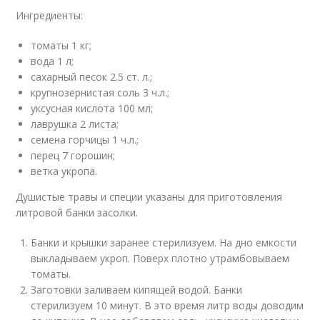
Ингредиенты:
томаты 1 кг;
вода 1 л;
сахарный песок 2.5 ст. л.;
крупнозернистая соль 3 ч.л.;
уксусная кислота 100 мл;
лаврушка 2 листа;
семена горчицы 1 ч.л.;
перец 7 горошин;
ветка укропа.
Душистые травы и специи указаны для приготовления
литровой банки засолки.
Банки и крышки заранее стерилизуем. На дно емкости
выкладываем укроп. Поверх плотно утрамбовываем
томаты.
Заготовки заливаем кипящей водой. Банки
стерилизуем 10 минут. В это время литр воды доводим