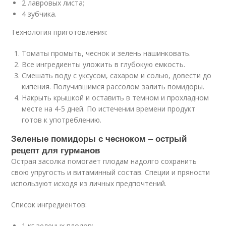
2 лавровых листа;
4 зубчика.
Технология приготовления:
Томаты промыть, чеснок и зелень нашинковать.
Все ингредиенты уложить в глубокую емкость.
Смешать воду с уксусом, сахаром и солью, довести до
кипения. Получившимся рассолом залить помидоры.
Накрыть крышкой и оставить в темном и прохладном
месте на 4-5 дней. По истечении времени продукт
готов к употреблению.
Зеленые помидоры с чесноком – острый
рецепт для гурманов
Острая засолка помогает плодам надолго сохранить
свою упругость и витаминный состав. Специи и пряности
используют исходя из личных предпочтений.
Список ингредиентов:
1 кг зеленых плодов;