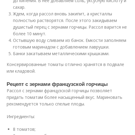
до кипения. В нее добавляем соль, уксусную кислоту и
сахар.
Ждем, когда рассол вновь закипит, а кристаллы
полностью растворятся. После этого закидываем
душистый перец с зернами горчицы. Рассол варится не
более 10 минут.
Остывшую воду сливаем из банок. Емкости заполняем
готовым маринадом с добавлением лаврушки.
Банки закатываем металлическими крышками.
Консервированные томаты отлично хранятся в подвале
или кладовой.
Рецепт с зернами французской горчицы
Рассол с зернами французской горчицы позволяет
придать томатам более насыщенный вкус. Мариновать
рекомендуется только спелые плоды.
Ингредиенты:
8 томатов;