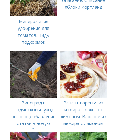
описание. Описание
яблони Кортланд
Минеральные
удобрения для
томатов. Виды
подкормок
Виноград в
Рецепт варенья из
Подмосковье уход
инжира свежего с
осенью. Добавление
лимоном. Варенье из
статьи в новую
инжира с лимоном
подборку