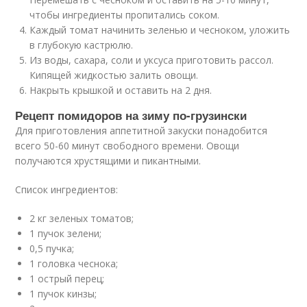
чтобы ингредиенты пропитались соком.
Каждый томат начинить зеленью и чесноком, уложить
в глубокую кастрюлю.
Из воды, сахара, соли и уксуса приготовить рассол.
Кипящей жидкостью залить овощи.
Накрыть крышкой и оставить на 2 дня.
Рецепт помидоров на зиму по-грузински
Для приготовления аппетитной закуски понадобится
всего 50-60 минут свободного времени. Овощи
получаются хрустящими и пикантными.
Список ингредиентов:
2 кг зеленых томатов;
1 пучок зелени;
0,5 пучка;
1 головка чеснока;
1 острый перец;
1 пучок кинзы;