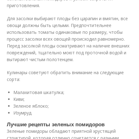
приготовления.
Для засолки выбирают плоды без царапин и вмятин, все
овощи должны быть целыми. Предпочтительнее
использовать томаты одинаковые по размеру, чтобы
процесс засолки всех овощей происходил равномерно.
Перед засолкой плоды осматривают на наличие внешних
повреждений, тщательно моют под проточной водой и
вытирают чистым полотенцем.
Кулинары советуют обратить внимание на следующие
сорта:
Малахитовая шкатулка;
Киви;
Зеленое яблоко;
Изумруд.
Лучшие рецепты зеленых помидоров
Зеленые помидоры обладают приятной хрустящей
структурой, которая отлично сочетается с разными