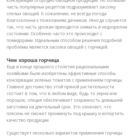
консервации огородно-овощной продукции. Но большая
часть популярных рецептов подразумевает засолку
спелых овощей. К сожалению, не всегда погода
благосклонна к пожеланиям дачников. Иногда случается
так, что часть урожая приходится снимать в недозрелом
состоянии. Особенно часто это происходит с
помидорами. Идеальным способом решения подобной
проблемы является засолка овощей с горчицей.
Чем хороша горчица
Еще в конце прошлого столетия рациональными
хозяйками были изобретены эффективные способы
консервации зеленых томатов с применением горчицы.
Главное достоинство этой пряной растительности
состоит в том, что в любом виде, будь то зерна или
порошок, специя обеспечивает сохранность домашней
заготовки на длительный срок. Это означает, что
плесень не сможет проникнуть под крышку и испортить
качество продукции.
Существует несколько вариантов применения горчицы