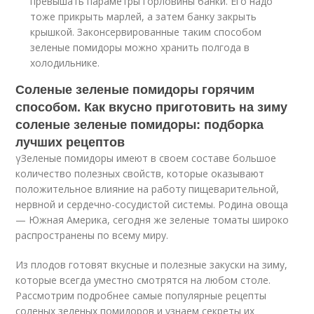
превышать параметры горловины банки. Его надо
тоже прикрыть марлей, а затем банку закрыть
крышкой. Законсервированные таким способом
зеленые помидоры можно хранить полгода в
холодильнике.
Соленые зеленые помидоры горячим
способом. Как вкусно приготовить на зиму
соленые зеленые помидоры: подборка
лучших рецептов
γЗеленые помидоры имеют в своем составе большое
количество полезных свойств, которые оказывают
положительное влияние на работу пищеварительной,
нервной и сердечно-сосудистой системы. Родина овоща
— Южная Америка, сегодня же зеленые томаты широко
распространены по всему миру.
Из плодов готовят вкусные и полезные закуски на зиму,
которые всегда уместно смотрятся на любом столе.
Рассмотрим подробнее самые популярные рецепты
соленых зеленых помидоров и узнаем секреты их