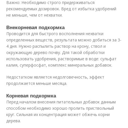
Важно: Необходимо строго придерживаться
рекомендуемых дозировок. Вред от избытка удобрений
не меньше, чем от нехватки.
Внекорневая подкормка
Проводится для быстрого восполнения нехватки
определенных веществ, результата можно добиться за 3-
4 дня. Нужно распылить раствор на крону, ствол и
окружающую дерево почву. Для такой обработки
использовать удобрения, растворимые в воде: сульфат
калия, суперфосфат, комплекс минеральных добавок.
Недостатком является недолговечность, эффект
продолжается меньше месяца.
Корневая подкормка
Перед началом внесения питательных добавок данным
способом необходимо хорошо пролить приствольный
круг. Сильная их концентрация может обжечь корни
дерева.