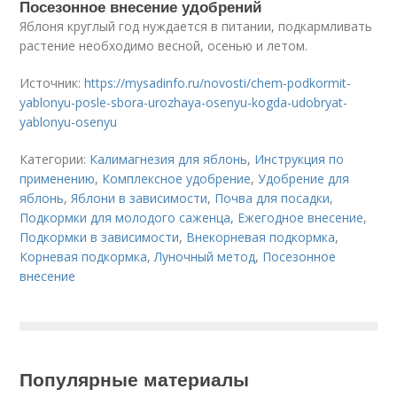
Посезонное внесение удобрений
Яблоня круглый год нуждается в питании, подкармливать
растение необходимо весной, осенью и летом.
Источник:
https://mysadinfo.ru/novosti/chem-podkormit-
yablonyu-posle-sbora-urozhaya-osenyu-kogda-udobryat-
yablonyu-osenyu
Категории:
Калимагнезия для яблонь
,
Инструкция по
применению
,
Комплексное удобрение
,
Удобрение для
яблонь
,
Яблони в зависимости
,
Почва для посадки
,
Подкормки для молодого саженца
,
Ежегодное внесение
,
Подкормки в зависимости
,
Внекорневая подкормка
,
Корневая подкормка
,
Луночный метод
,
Посезонное
внесение
Популярные материалы