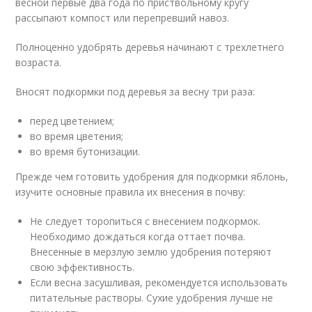
весной первые два года по приствольному кругу
рассыпают компост или перепревший навоз.
Полноценно удобрять деревья начинают с трехлетнего
возраста.
Вносят подкормки под деревья за весну три раза:
перед цветением;
во время цветения;
во время бутонизации.
Прежде чем готовить удобрения для подкормки яблонь,
изучите основные правила их внесения в почву:
Не следует торопиться с внесением подкормок.
Необходимо дождаться когда оттает почва.
Внесенные в мерзлую землю удобрения потеряют
свою эффективность.
Если весна засушливая, рекомендуется использовать
питательные растворы. Сухие удобрения лучше не