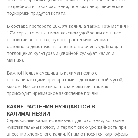
потребности таких растений, поэтому неорганические
подкормки придутся кстати.
В составе препарата 28-30% калия, а также 10% магния и
17% серы, то есть в комплексном удобрении есть все
основные вещества, нужные растениям. Форма
основного действующего вещества очень удобна для
поглощения культурами (двойной сульфат калия и
магния).
Важно! Нельзя смешивать калимагнезию с
ощелачивающими препаратами – доломитовой мукой,
мелом. Нельзя смешивать с мочевиной, так как
происходит чрезмерное закисление почвы!
КАКИЕ РАСТЕНИЯ НУЖДАЮТСЯ В
КАЛИМАГНЕЗИИ
Сернокислый калий используют для растений, которые
чувствительны к хлору и теряют свою урожайность при
внесении хлористого калия. К ним относятся: картофель;