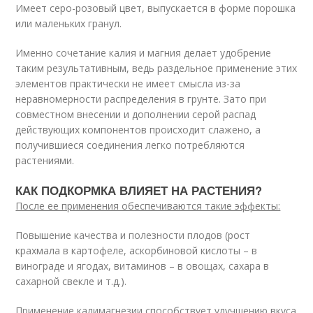
Имеет серо-розовый цвет, выпускается в форме порошка
или маленьких гранул.
Именно сочетание калия и магния делает удобрение
таким результативным, ведь раздельное применение этих
элементов практически не имеет смысла из-за
неравномерности распределения в грунте. Зато при
совместном внесении и дополнении серой распад
действующих компонентов происходит слажено, а
получившиеся соединения легко потребляются
растениями.
КАК ПОДКОРМКА ВЛИЯЕТ НА РАСТЕНИЯ?
После ее применения обеспечиваются такие эффекты:
Повышение качества и полезности плодов (рост
крахмала в картофеле, аскорбиновой кислоты – в
винограде и ягодах, витаминов – в овощах, сахара в
сахарной свекле и т.д.).
Применение калимагнезии способствует улучшению вкуса