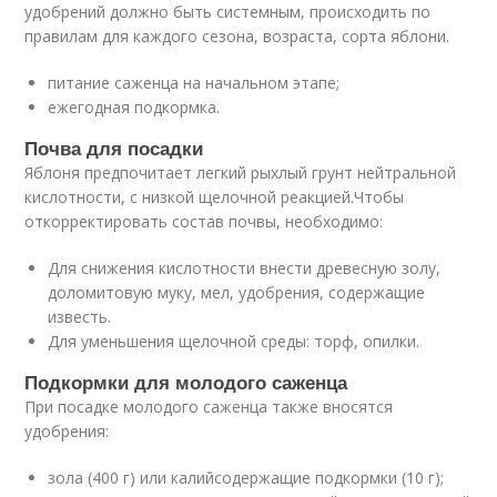
удобрений должно быть системным, происходить по
правилам для каждого сезона, возраста, сорта яблони.
питание саженца на начальном этапе;
ежегодная подкормка.
Почва для посадки
Яблоня предпочитает легкий рыхлый грунт нейтральной
кислотности, с низкой щелочной реакцией.Чтобы
откорректировать состав почвы, необходимо:
Для снижения кислотности внести древесную золу,
доломитовую муку, мел, удобрения, содержащие
известь.
Для уменьшения щелочной среды: торф, опилки.
Подкормки для молодого саженца
При посадке молодого саженца также вносятся
удобрения:
зола (400 г) или калийсодержащие подкормки (10 г);