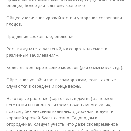
овощей, более длительному хранению.
Общее увеличение урожайности и ускорение созревания
плодов.
Продление сроков плодоношения.
Рост иммунитета растений, их сопротивляемости
различным заболеваниям.
Более легкое перенесение морозов (для озимых культур).
Обретение устойчивости к заморозкам, если таковые
случаются в середине и конце весны.
Некоторые растения (картофель и другие) за период
вегетации вытягивают из земли очень много калия,
поэтому без внесения калийных удобрений получить
хороший урожай будет сложно. Садоводам и
огородникам следует учесть, что даже своевременное
внесение органики (навоза, компоста) не обеспечит все