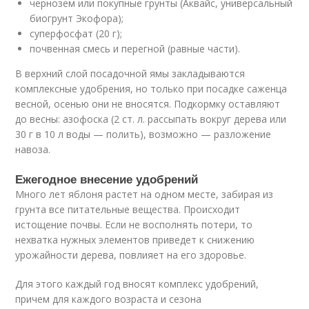
чернозем или покупные грунты (Аквайс, универсальный
биогрунт Экофора);
суперфосфат (20 г);
почвенная смесь и перегной (равные части).
В верхний слой посадочной ямы закладываются
комплексные удобрения, но только при посадке саженца
весной, осенью они не вносятся. Подкормку оставляют
до весны: азофоска (2 ст. л. рассыпать вокруг дерева или
30 г в 10 л воды — полить), возможно — разложение
навоза.
Ежегодное внесение удобрений
Много лет яблоня растет на одном месте, забирая из
грунта все питательные вещества. Происходит
истощение почвы. Если не восполнять потери, то
нехватка нужных элементов приведет к снижению
урожайности дерева, повлияет на его здоровье.
Для этого каждый год вносят комплекс удобрений,
причем для каждого возраста и сезона