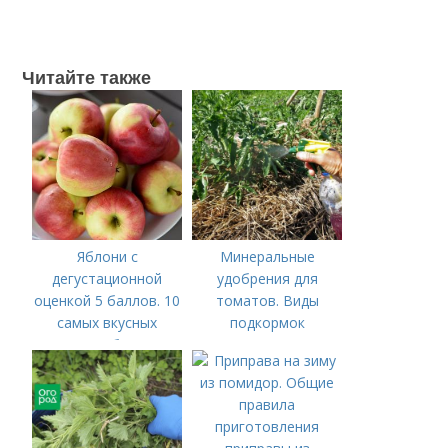
Читайте также
Яблони с
Минеральные
дегустационной
удобрения для
оценкой 5 баллов. 10
томатов. Виды
самых вкусных
подкормок
сортов яблок на
дегустационном
марафоне