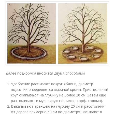
Далее подкормка вносится двумя способами:
Удобрение рассыпают вокруг яблони, диаметр
подсыпки определяется шириной кроны. Приствольный
круг окапывают на глубину не более 20 см. Затем еще
раз поливают и мульчируют (опилки, торф, солома).
Выкапывают траншею на глубину 20 см и расстоянии
от дерева примерно 60 см по диаметру. Засыпают в