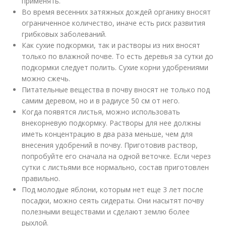
применять.
Во время весенних затяжных дождей органику вносят
ограниченное количество, иначе есть риск развития
грибковых заболеваний.
Как сухие подкормки, так и растворы из них вносят
только по влажной почве. То есть деревья за сутки до
подкормки следует полить. Сухие корни удобрениями
можно сжечь.
Питательные вещества в почву вносят не только под
самим деревом, но и в радиусе 50 см от него.
Когда появятся листья, можно использовать
внекорневую подкормку. Растворы для нее должны
иметь концентрацию в два раза меньше, чем для
внесения удобрений в почву. Приготовив раствор,
попробуйте его сначала на одной веточке. Если через
сутки с листьями все нормально, состав приготовлен
правильно.
Под молодые яблони, которым нет еще 3 лет после
посадки, можно сеять сидераты. Они насытят почву
полезными веществами и сделают землю более
рыхлой.