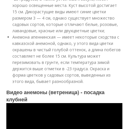
хорошо освещенные места. Куст высотой достигает
15 см. Дикорастущие виды имеют синие цветки
размером 3 — 4 см, однако существует множество
садовых сортов, которые отличают белые, розовые,
лавандовые, красные или двухцветные цветки;
Анемона апеннинская — имеет некоторые сходства с
кавказской анемоной, однако, у этого вида цветки
окрашены в чистый голубой оттенок, а длина побегов
составляет не более 15 см. Культура может
перезимовать в грунте, если температура зимой
держится выше отметки в -23 градуса. Окраска и
форма цветков у садовых сортов, выведенных из
этого вида, бывает разнообразной.
Видео анемоны (ветреница) - посадка
клубней