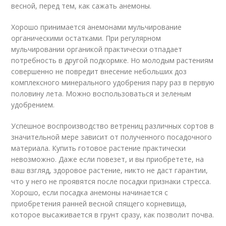
весной, перед тем, как сажать анемоны.
Хорошо принимается анемонами мульчирование
органическими остатками. При регулярном
мульчировании органикой практически отпадает
потребность в другой подкормке. Но молодым растениям
совершенно не повредит внесение небольших доз
комплексного минерального удобрения пару раз в первую
половину лета. Можно воспользоваться и зеленым
удобрением.
Успешное воспроизводство ветрениц различных сортов в
значительной мере зависит от полученного посадочного
материала. Купить готовое растение практически
невозможно. Даже если повезет, и вы приобретете, на
ваш взгляд, здоровое растение, никто не даст гарантии,
что у него не проявятся после посадки признаки стресса.
Хорошо, если посадка анемоны начинается с
приобретения ранней весной спящего корневища,
которое высаживается в грунт сразу, как позволит почва.