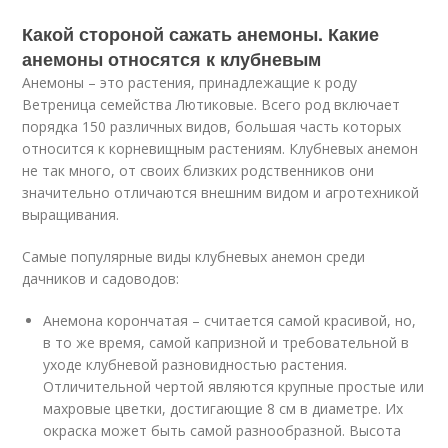
Какой стороной сажать анемоны. Какие
анемоны относятся к клубневым
Анемоны – это растения, принадлежащие к роду
Ветреница семейства Лютиковые. Всего род включает
порядка 150 различных видов, большая часть которых
относится к корневищным растениям. Клубневых анемон
не так много, от своих близких родственников они
значительно отличаются внешним видом и агротехникой
выращивания.
Самые популярные виды клубневых анемон среди
дачников и садоводов:
Анемона корончатая – считается самой красивой, но,
в то же время, самой капризной и требовательной в
уходе клубневой разновидностью растения.
Отличительной чертой являются крупные простые или
махровые цветки, достигающие 8 см в диаметре. Их
окраска может быть самой разнообразной. Высота