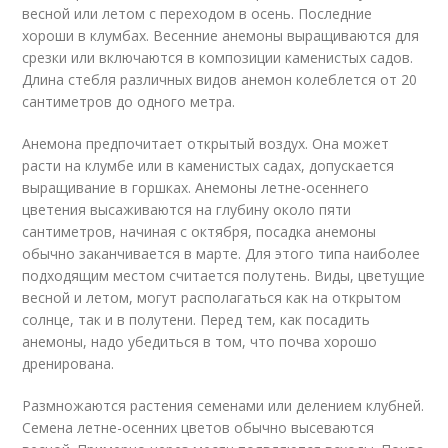
весной или летом с переходом в осень. Последние
хороши в клумбах. Весенние анемоны выращиваются для
срезки или включаются в композиции каменистых садов.
Длина стебля различных видов анемон колеблется от 20
сантиметров до одного метра.
Анемона предпочитает открытый воздух. Она может
расти на клумбе или в каменистых садах, допускается
выращивание в горшках. Анемоны летне-осеннего
цветения высаживаются на глубину около пяти
сантиметров, начиная с октября, посадка анемоны
обычно заканчивается в марте. Для этого типа наиболее
подходящим местом считается полутень. Виды, цветущие
весной и летом, могут располагаться как на открытом
солнце, так и в полутени. Перед тем, как посадить
анемоны, надо убедиться в том, что почва хорошо
дренирована.
Размножаются растения семенами или делением клубней.
Семена летне-осенних цветов обычно высеваются