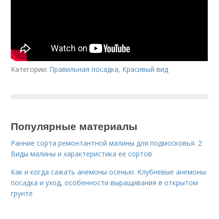
Категории:
Правильная посадка
,
Красивый вид
Популярные материалы
Ранние сорта ремонтантной малины для подмосковья. 2
Виды малины и характеристика ее сортов
Как и когда сажать анемоны осенью. Клубневые анемоны:
посадка и уход, особенности выращивания в открытом
грунте