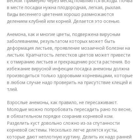
весной. Примерно через месяц появляются всходы. Почва
в месте посадки нужна плодородная, легкая, рыхлая.
Виды весеннего цветения хорошо размножаются
делением клубней или корней. Делается это осенью.
Анемона, как и многие цветы, подвержена вирусным
заболеваниям, результатом которых может быть
деформация листьев, проявление мозаичной болезни на
листьях. Крапчатость лепестков цветов может привести
к отмиранию листьев и прекращению роста растения. Во
избежание вирусной инфекции посадка анемоны должна
производиться только здоровыми корневищами, которые
в любом случае надо проверить на присутствие клещей и
тлей.
Взрослые анемоны, как правило, не пересаживают.
Молодые можно попробовать пересадить рано по весне,
в обязательном порядке сохранив корневой ком.
Разделить куст довольно сложно из-за спутанности
корневой системы. Несколько легче делятся кусты,
которые дают неплотную куртину. Делить их надо ранней