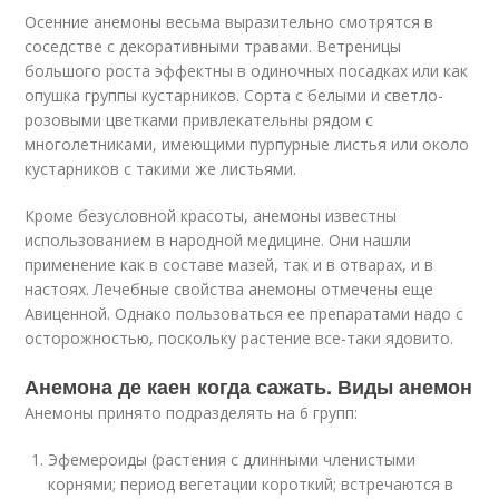
Осенние анемоны весьма выразительно смотрятся в
соседстве с декоративными травами. Ветреницы
большого роста эффектны в одиночных посадках или как
опушка группы кустарников. Сорта с белыми и светло-
розовыми цветками привлекательны рядом с
многолетниками, имеющими пурпурные листья или около
кустарников с такими же листьями.
Кроме безусловной красоты, анемоны известны
использованием в народной медицине. Они нашли
применение как в составе мазей, так и в отварах, и в
настоях. Лечебные свойства анемоны отмечены еще
Авиценной. Однако пользоваться ее препаратами надо с
осторожностью, поскольку растение все-таки ядовито.
Анемона де каен когда сажать. Виды анемон
Анемоны принято подразделять на 6 групп:
Эфемероиды (растения с длинными членистыми
корнями; период вегетации короткий; встречаются в