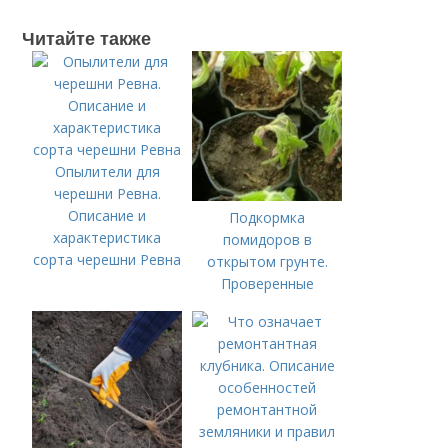
Читайте также
Опылители для
черешни Ревна.
Описание и
Подкормка
характеристика
помидоров в
сорта черешни Ревна
открытом грунте.
Проверенные
органические и
минеральные
удобрения