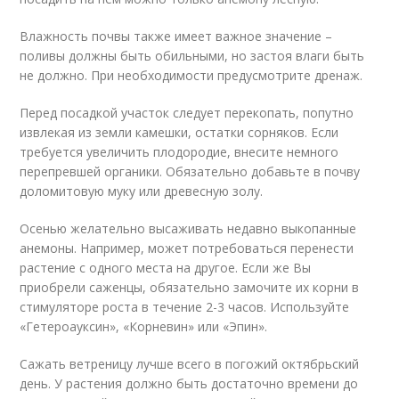
Влажность почвы также имеет важное значение –
поливы должны быть обильными, но застоя влаги быть
не должно. При необходимости предусмотрите дренаж.
Перед посадкой участок следует перекопать, попутно
извлекая из земли камешки, остатки сорняков. Если
требуется увеличить плодородие, внесите немного
перепревшей органики. Обязательно добавьте в почву
доломитовую муку или древесную золу.
Осенью желательно высаживать недавно выкопанные
анемоны. Например, может потребоваться перенести
растение с одного места на другое. Если же Вы
приобрели саженцы, обязательно замочите их корни в
стимуляторе роста в течение 2-3 часов. Используйте
«Гетероауксин», «Корневин» или «Эпин».
Сажать ветреницу лучше всего в погожий октябрьский
день. У растения должно быть достаточно времени до