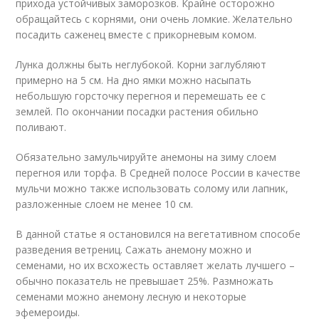
прихода устойчивых заморозков. Крайне осторожно
обращайтесь с корнями, они очень ломкие. Желательно
посадить саженец вместе с прикорневым комом.
Лунка должны быть неглубокой. Корни заглубляют
примерно на 5 см. На дно ямки можно насыпать
небольшую горсточку перегноя и перемешать ее с
землей. По окончании посадки растения обильно
поливают.
Обязательно замульчируйте анемоны на зиму слоем
перегноя или торфа. В Средней полосе России в качестве
мульчи можно также использовать солому или лапник,
разложенные слоем не менее 10 см.
В данной статье я остановился на вегетативном способе
разведения ветрениц. Сажать анемону можно и
семенами, но их всхожесть оставляет желать лучшего –
обычно показатель не превышает 25%. Размножать
семенами можно анемону лесную и некоторые
эфемероиды.