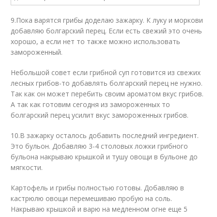
9.Пока варятся грибы доделаю зажарку. К луку и моркови
добавляю болгарский перец. Если есть свежий это очень
хорошо, а если нет то также можно использовать
замороженный.
Небольшой совет если грибной суп готовится из свежих
лесных грибов-то добавлять болгарский перец не нужно.
Так как он может перебить своим ароматом вкус грибов.
А так как готовим сегодня из замороженных то
болгарский перец усилит вкус замороженных грибов.
10.В зажарку осталось добавить последний ингредиент.
Это бульон. Добавляю 3-4 столовых ложки грибного
бульона накрываю крышкой и тушу овощи в бульоне до
мягкости.
Картофель и грибы полностью готовы. Добавляю в
кастрюлю овощи перемешиваю пробую на соль.
Накрываю крышкой и варю на медленном огне еще 5