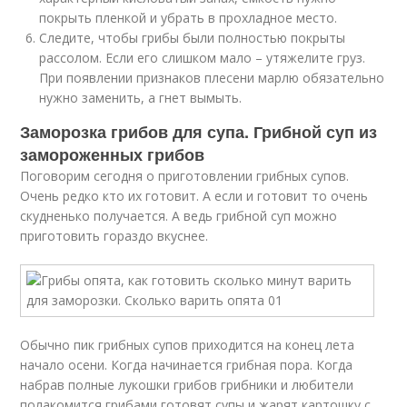
покрыть пленкой и убрать в прохладное место.
Следите, чтобы грибы были полностью покрыты
рассолом. Если его слишком мало – утяжелите груз.
При появлении признаков плесени марлю обязательно
нужно заменить, а гнет вымыть.
Заморозка грибов для супа. Грибной суп из
замороженных грибов
Поговорим сегодня о приготовлении грибных супов.
Очень редко кто их готовит. А если и готовит то очень
скудненько получается. А ведь грибной суп можно
приготовить гораздо вкуснее.
Обычно пик грибных супов приходится на конец лета
начало осени. Когда начинается грибная пора. Когда
набрав полные лукошки грибов грибники и любители
полакомится грибами готовят супы и жарят картошку с