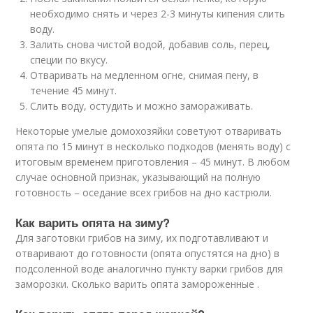
необходимо снять и через 2-3 минуты кипения слить
воду.
Залить снова чистой водой, добавив соль, перец,
специи по вкусу.
Отваривать на медленном огне, снимая пену, в
течение 45 минут.
Слить воду, остудить и можно замораживать.
Некоторые умелые домохозяйки советуют отваривать
опята по 15 минут в несколько подходов (менять воду) с
итоговым временем приготовления – 45 минут. В любом
случае основной признак, указывающий на полную
готовность – оседание всех грибов на дно кастрюли.
Как варить опята на зиму?
Для заготовки грибов на зиму, их подготавливают и
отваривают до готовности (опята опустятся на дно) в
подсоленной воде аналогично пункту варки грибов для
заморозки. Сколько варить опята замороженные .