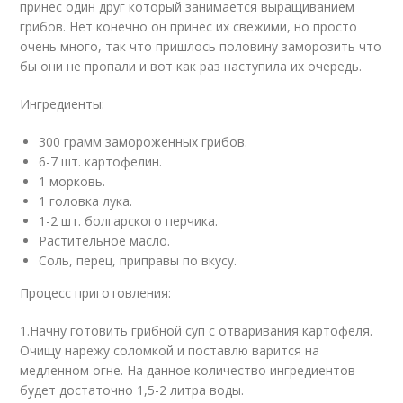
принес один друг который занимается выращиванием
грибов. Нет конечно он принес их свежими, но просто
очень много, так что пришлось половину заморозить что
бы они не пропали и вот как раз наступила их очередь.
Ингредиенты:
300 грамм замороженных грибов.
6-7 шт. картофелин.
1 морковь.
1 головка лука.
1-2 шт. болгарского перчика.
Растительное масло.
Соль, перец, приправы по вкусу.
Процесс приготовления:
1.Начну готовить грибной суп с отваривания картофеля.
Очищу нарежу соломкой и поставлю варится на
медленном огне. На данное количество ингредиентов
будет достаточно 1,5-2 литра воды.