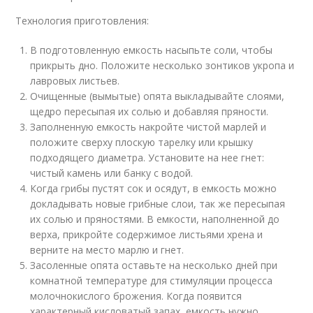
Технология приготовления:
В подготовленную емкость насыпьте соли, чтобы
прикрыть дно. Положите несколько зонтиков укропа и
лавровых листьев.
Очищенные (вымытые) опята выкладывайте слоями,
щедро пересыпая их солью и добавляя пряности.
Заполненную емкость накройте чистой марлей и
положите сверху плоскую тарелку или крышку
подходящего диаметра. Установите на нее гнет:
чистый камень или банку с водой.
Когда грибы пустят сок и осядут, в емкость можно
докладывать новые грибные слои, так же пересыпая
их солью и пряностями. В емкости, наполненной до
верха, прикройте содержимое листьями хрена и
верните на место марлю и гнет.
Засоленные опята оставьте на несколько дней при
комнатной температуре для стимуляции процесса
молочнокислого брожения. Когда появится
характерный кисловатый запах, емкость нужно