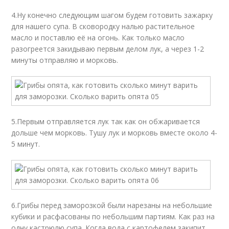
4.Ну конечно следующим шагом будем готовить зажарку
для нашего супа. В сковородку налью растительное
масло и поставлю её на огонь. Как только масло
разогреется закидываю первым делом лук, а через 1-2
минуты отправляю и морковь.
5.Первым отправляется лук так как он обжаривается
дольше чем морковь. Тушу лук и морковь вместе около 4-
5 минут.
6.Грибы перед заморозкой были нарезаны на небольшие
кубики и расфасованы по небольшим партиям. Как раз на
одну кастрюлю супа. Когда вода с картофелем закипит