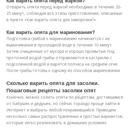
Как варить опята перед жаркой?
Отварить опята перед жаркой необходимо в течение 20-
25 минут, соблюдая все этапы приготовления, описанные
в пункте «Как варить опята для заморозки?».
Как варить опята для маринования?
Подготовка грибов к маринованию начинается с их
вымачивания в прохладной воде в течение 10 минут.
Затем очищенные от мусора и хорошо промытые под
проточной водой грибы отправляются в кастрюлю с
подсоленной водой и варятся полчаса на среднем огне.
После грибы готовы к одному из способов маринования.
Сколько варить опята для засолки.
Пошаговые рецепты засолки опят
Конечно, можно солить опята по рецептам, доставшимся
от бабушек и дедушек, но сейчас гораздо проще зайти в
Интернет и выбрать любой понравившийся. Приведем
несколько самых распространенных и простых вариантов,
которые легко реализовать в домашних условиях.