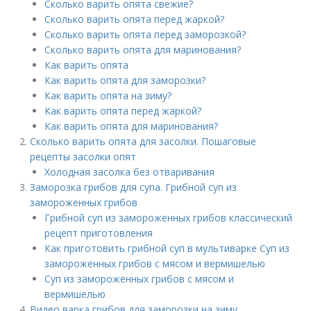
Сколько варить опята свежие?
Сколько варить опята перед жаркой?
Сколько варить опята перед заморозкой?
Сколько варить опята для маринования?
Как варить опята
Как варить опята для заморозки?
Как варить опята на зиму?
Как варить опята перед жаркой?
Как варить опята для маринования?
Сколько варить опята для засолки. Пошаговые
рецепты засолки опят
Холодная засолка без отваривания
Заморозка грибов для супа. Грибной суп из
замороженных грибов
Грибной суп из замороженных грибов классический
рецепт приготовления
Как приготовить грибной суп в мультиварке Суп из
замороженных грибов с мясом и вермишелью
Суп из замороженных грибов с мясом и
вермишелью
Видео варка грибов для заморозки на зиму