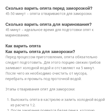
Сколько варить опята перед заморозкой?
45-50 минут – опята отвариваются для заморозки.
Сколько варить опята для маринования?
45 минут – идеальное время для подготовки опят к
маринованию.
Как варить опята
Как варить опята для заморозки?
Перед процессом приготовления, опята обязательно
следует подготовить. Для этого порцию свежих грибов
заливают холодной водой и отставляют на 5 минут.
После чего их необходимо очистить от мусора,
перебрать и промыть под проточной водой.
Этапы отваривания опят для заморозки:
Выложить опята в кастрюлю и залить холодной водой
из расчета 1:2.
После закипания появится белая пенка, которую