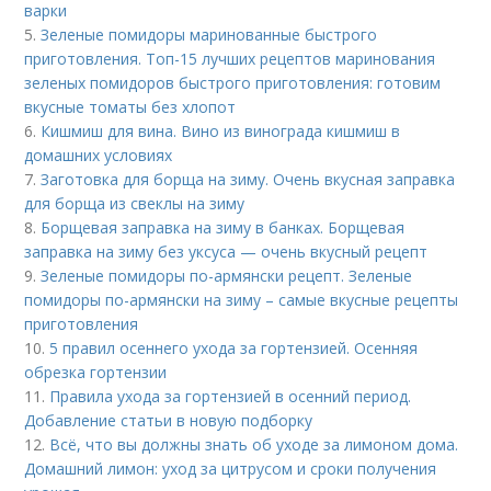
варки
5.
Зеленые помидоры маринованные быстрого
приготовления. Топ-15 лучших рецептов маринования
зеленых помидоров быстрого приготовления: готовим
вкусные томаты без хлопот
6.
Кишмиш для вина. Вино из винограда кишмиш в
домашних условиях
7.
Заготовка для борща на зиму. Очень вкусная заправка
для борща из свеклы на зиму
8.
Борщевая заправка на зиму в банках. Борщевая
заправка на зиму без уксуса — очень вкусный рецепт
9.
Зеленые помидоры по-армянски рецепт. Зеленые
помидоры по-армянски на зиму – самые вкусные рецепты
приготовления
10.
5 правил осеннего ухода за гортензией. Осенняя
обрезка гортензии
11.
Правила ухода за гортензией в осенний период.
Добавление статьи в новую подборку
12.
Всё, что вы должны знать об уходе за лимоном дома.
Домашний лимон: уход за цитрусом и сроки получения