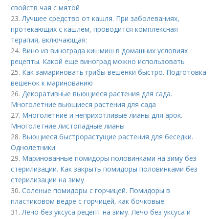
свойств чая с мятой
23.
Лучшее средство от кашля. При заболеваниях,
протекающих с кашлем, проводится комплексная
терапия, включающая:
24.
Вино из винограда кишмиш в домашних условиях
рецепты. Какой еще виноград можно использовать
25.
Как замариновать грибы вешенки быстро. Подготовка
вешенок к маринованию
26.
Декоративные вьющиеся растения для сада.
Многолетние вьющиеся растения для сада
27.
Многолетние и неприхотливые лианы для арок.
Многолетние листопадные лианы
28.
Вьющиеся быстрорастущие растения для беседки.
Однолетники
29.
Маринованные помидоры половинками на зиму без
стерилизации. Как закрыть помидоры половинками без
стерилизации на зиму
30.
Соленые помидоры с горчицей. Помидоры в
пластиковом ведре с горчицей, как бочковые
31.
Лечо без уксуса рецепт на зиму. Лечо без уксуса и