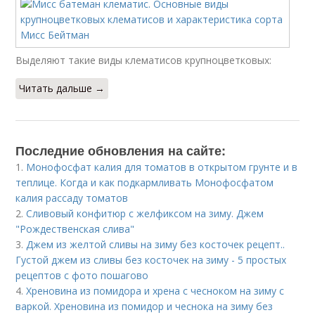
Выделяют такие виды клематисов крупноцветковых:
Читать дальше →
Последние обновления на сайте:
1.
Монофосфат калия для томатов в открытом грунте и в
теплице. Когда и как подкармливать Монофосфатом
калия рассаду томатов
2.
Сливовый конфитюр с желфиксом на зиму. Джем
"Рождественская слива"
3.
Джем из желтой сливы на зиму без косточек рецепт..
Густой джем из сливы без косточек на зиму - 5 простых
рецептов с фото пошагово
4.
Хреновина из помидора и хрена с чесноком на зиму с
варкой. Хреновина из помидор и чеснока на зиму без