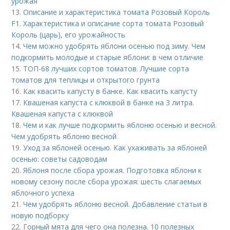
урожая
13.
Описание и характеристика томата Розовый Король
F1. Характеристика и описание сорта томата Розовый
Король (царь), его урожайность
14.
Чем можно удобрять яблони осенью под зиму. Чем
подкормить молодые и старые яблони: в чем отличие
15.
ТОП-68 лучших сортов томатов. Лучшие сорта
томатов для теплицы и открытого грунта
16.
Как квасить капусту в банке. Как квасить капусту
17.
Квашеная капуста с клюквой в банке на 3 литра.
Квашеная капуста с клюквой
18.
Чем и как лучше подкормить яблоню осенью и весной.
Чем удобрять яблоню весной
19.
Уход за яблоней осенью. Как ухаживать за яблоней
осенью: советы садоводам
20.
Яблоня после сбора урожая. Подготовка яблони к
новому сезону после сбора урожая: шесть слагаемых
яблочного успеха
21.
Чем удобрять яблоню весной. Добавление статьи в
новую подборку
22.
Горный мята для чего она полезна. 10 полезных