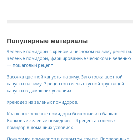
Популярные материалы
Зеленые помидоры с хреном и чесноком на зиму рецепты.
Зеленые помидоры, фаршированные чесноком и зеленью
— пошаговый рецепт
Засолка цветной капусты на зиму. Заготовка цветной
капусты на зиму: 7 рецептов очень вкусной хрустящей
капусты в домашних условиях
Хренодёр из зеленых помидоров.
Квашеные зеленые помидоры бочковые и в банках.
Бочковые зеленые помидоры – 4 рецепта соленых
помидор в домашних условиях
Подкормка помидоров в открытом грунте. Проверенные