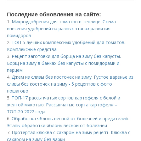
Последние обновления на сайте:
1.
Микроудобрения для томатов в теплице. Схема
внесения удобрений на разных этапах развития
помидоров
2.
ТОП-5 лучших комплексных удобрений для томатов.
Комплексные средства
3.
Рецепт заготовки для борща на зиму без капусты.
Борщ на зиму в банках без капусты с помидорами и
перцем
4.
Джем из сливы без косточек на зиму. Густое варенье из
сливы без косточек на зиму - 5 рецептов с фото
пошагово
5.
ТОП-17 рассыпчатых сортов картофеля с белой и
желтой мякотью. Рассыпчатые сорта картофеля –
ТОП-20 2022 года
6.
Обработка яблонь весной от болезней и вредителей.
Этапы обработки яблонь весной от болезней
7.
Протертая клюква с сахаром на зиму рецепт. Клюква с
сахаром на зиму без варки