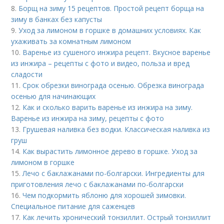
8.
Борщ на зиму 15 рецептов. Простой рецепт борща на
зиму в банках без капусты
9.
Уход за лимоном в горшке в домашних условиях. Как
ухаживать за комнатным лимоном
10.
Варенье из сушеного инжира рецепт. Вкусное варенье
из инжира – рецепты с фото и видео, польза и вред
сладости
11.
Срок обрезки винограда осенью. Обрезка винограда
осенью для начинающих
12.
Как и сколько варить варенье из инжира на зиму.
Варенье из инжира на зиму, рецепты с фото
13.
Грушевая наливка без водки. Классическая наливка из
груш
14.
Как вырастить лимонное дерево в горшке. Уход за
лимоном в горшке
15.
Лечо с баклажанами по-болгарски. Ингредиенты для
приготовления лечо с баклажанами по-болгарски
16.
Чем подкормить яблоню для хорошей зимовки.
Специальное питание для саженцев
17.
Как лечить хронический тонзиллит. Острый тонзиллит