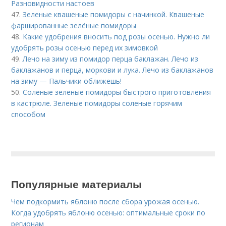
Разновидности настоев
47.
Зеленые квашеные помидоры с начинкой. Квашеные
фаршированные зелёные помидоры
48.
Какие удобрения вносить под розы осенью. Нужно ли
удобрять розы осенью перед их зимовкой
49.
Лечо на зиму из помидор перца баклажан. Лечо из
баклажанов и перца, моркови и лука. Лечо из баклажанов
на зиму — Пальчики оближешь!
50.
Соленые зеленые помидоры быстрого приготовления
в кастрюле. Зеленые помидоры соленые горячим
способом
Популярные материалы
Чем подкормить яблоню после сбора урожая осенью.
Когда удобрять яблоню осенью: оптимальные сроки по
регионам