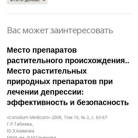
Вас может заинтересовать
Место препаратов
растительного происхождения..
Место растительных
природных препаратов при
лечении депрессии:
эффективность и безопасность
«Consilium Medicum» 2008, Том 10, № 2, с. 63-67
Г.Р.Табеева,
Ю.Э.Азимова
ММА им. И.М.Сеченова