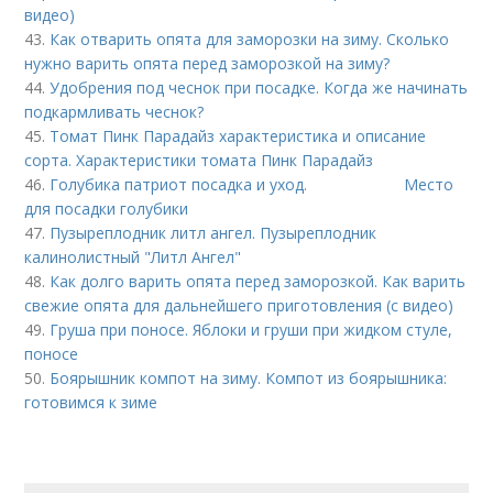
видео)
43.
Как отварить опята для заморозки на зиму. Сколько
нужно варить опята перед заморозкой на зиму?
44.
Удобрения под чеснок при посадке. Когда же начинать
подкармливать чеснок?
45.
Томат Пинк Парадайз характеристика и описание
сорта. Характеристики томата Пинк Парадайз
46.
Голубика патриот посадка и уход. Место
для посадки голубики
47.
Пузыреплодник литл ангел. Пузыреплодник
калинолистный "Литл Ангел"
48.
Как долго варить опята перед заморозкой. Как варить
свежие опята для дальнейшего приготовления (с видео)
49.
Груша при поносе. Яблоки и груши при жидком стуле,
поносе
50.
Боярышник компот на зиму. Компот из боярышника:
готовимся к зиме