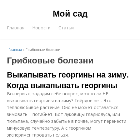
Мой сад
Главная
Новости
Статьи
Главная
»
Грибковые болезни
Грибковые болезни
Выкапывать георгины на зиму.
Когда выкапывать георгины
Во-первых, зададим себе вопрос, можно ли НЕ
выкапывать георгины на зиму? Твёрдое нет. Это
теплолюбивое растение. Оно не может оставаться
зимовать – погибнет. Вот луковицы гладиолуса, или
тюльпана, случайно забытые в почве, могут перенести
минусовую температуру. А с георгином
экспериментировать нельзя.