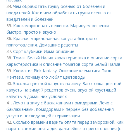
34.
Чем обработать грушу осенью от болезней и
вредителей. Как и чем обработать груши осенью от
вредителей и болезней
35.
Как замариновать вешенки. Маринуем вешенки
быстро, просто и вкусно
36.
Красная маринованная капуста быстрого
приготовления. Домашние рецепты
37.
Сорт клубники Ирма описание
38.
Томат Белый Налив характеристика и описание сорта.
Характеристика и описание томатов сорта Белый Налив
39.
Клематис Pink fantasy. Описание клематиса Пинк
Фэнтези, почему его любят цветоводы
40.
Засолка цветной капусты на зиму. Заготовка цветной
капусты на зиму: 7 рецептов очень вкусной хрустящей
капусты в домашних условиях
41.
Лечо на зиму с баклажанами помидорами. Лечо с
баклажанами, помидорами и перцем без добавления
уксуса и последующей стерилизации
42.
Сколько времени варить опята перед заморозкой. Как
варить свежие опята для дальнейшего приготовления (с