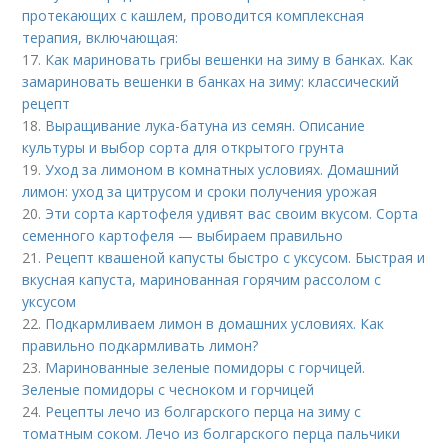
протекающих с кашлем, проводится комплексная
терапия, включающая:
17.
Как мариновать грибы вешенки на зиму в банках. Как
замариновать вешенки в банках на зиму: классический
рецепт
18.
Выращивание лука-батуна из семян. Описание
культуры и выбор сорта для открытого грунта
19.
Уход за лимоном в комнатных условиях. Домашний
лимон: уход за цитрусом и сроки получения урожая
20.
Эти сорта картофеля удивят вас своим вкусом. Сорта
семенного картофеля — выбираем правильно
21.
Рецепт квашеной капусты быстро с уксусом. Быстрая и
вкусная капуста, маринованная горячим рассолом с
уксусом
22.
Подкармливаем лимон в домашних условиях. Как
правильно подкармливать лимон?
23.
Маринованные зеленые помидоры с горчицей.
Зеленые помидоры с чесноком и горчицей
24.
Рецепты лечо из болгарского перца на зиму с
томатным соком. Лечо из болгарского перца пальчики