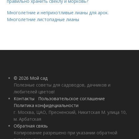
правильно хранить свеклу и морковь?
Многолетние и неприхотливые лианы для арок.
Многолетние листопадные лианы
© 2026 Мой сад
Полезные советы для садоводов, дачников и
любителей цветов!
Контакты
Пользовательское соглашение
Политика конфидециальности
г. Москва, ЦАО, Пресненский, Никитская М. улица 10,
м. Арбатская
Обратная связь
Копирование разрешено при указании обратной