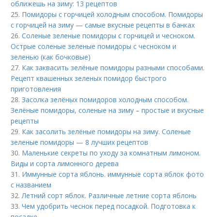
оближешь на зиму: 13 рецептов
25.
Помидоры с горчицей холодным способом. Помидоры
с горчицей на зиму — самые вкусные рецепты в банках
26.
Соленые зеленые помидоры с горчицей и чесноком.
Острые соленые зеленые помидоры с чесноком и
зеленью (как бочковые)
27.
Как заквасить зелёные помидоры разными способами.
Рецепт квашенных зеленых помидор быстрого
приготовления
28.
Засолка зелёных помидоров холодным способом.
Зелёные помидоры, соленые на зиму – простые и вкусные
рецепты
29.
Как засолить зелёные помидоры на зиму. Соленые
зеленые помидоры — 8 лучших рецептов
30.
Маленькие секреты по уходу за комнатным лимоном.
Виды и сорта лимонного дерева
31.
Иммунные сорта яблонь. иммунные сорта яблок фото
с названием
32.
Летний сорт яблок. Различные летние сорта яблонь
33.
Чем удобрить чеснок перед посадкой. Подготовка к
посадке