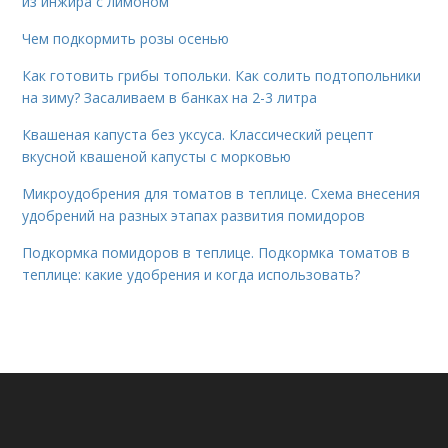
из инжира с лимоном
Чем подкормить розы осенью
Как готовить грибы топольки. Как солить подтопольники
на зиму? Засаливаем в банках на 2-3 литра
Квашеная капуста без уксуса. Классический рецепт
вкусной квашеной капусты с морковью
Микроудобрения для томатов в теплице. Схема внесения
удобрений на разных этапах развития помидоров
Подкормка помидоров в теплице. Подкормка томатов в
теплице: какие удобрения и когда использовать?