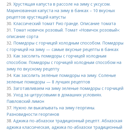
29.
Хрустящая капуста в рассоле на зиму с уксусом.
Маринованная капуста на зиму в банках – 10 вкусных
рецептов хрустящей капусты
30.
Классический томат Рио гранде. Описание томата
31.
Томат новичок розовый. Томат «Новичок розовый»:
описание сорта
32.
Помидоры с горчицей холодным способом. Помидоры
с горчицей на зиму — самые вкусные рецепты в банках
33.
Как засолить помидоры с горчицей холодным
способом. Помидоры с горчицей холодным способом на
зиму по вкусному рецепту
34.
Как засолить зелёные помидоры на зиму. Соленые
зеленые помидоры — 8 лучших рецептов
35.
Заготавливаем на зиму зеленые помидоры с горчицей
36.
Уход за цитрусовыми в домашних условиях.
Павловский лимон
37.
Нужно ли выкапывать на зиму георгины.
Разновидности георгинов
38.
Аджика по-абхазски традиционный рецепт. Абхазская
аджика классическая, аджика по-абхазски традиционный