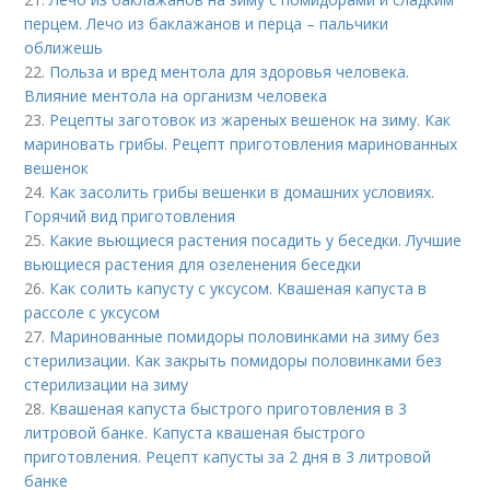
перцем. Лечо из баклажанов и перца – пальчики
оближешь
22.
Польза и вред ментола для здоровья человека.
Влияние ментола на организм человека
23.
Рецепты заготовок из жареных вешенок на зиму. Как
мариновать грибы. Рецепт приготовления маринованных
вешенок
24.
Как засолить грибы вешенки в домашних условиях.
Горячий вид приготовления
25.
Какие вьющиеся растения посадить у беседки. Лучшие
вьющиеся растения для озеленения беседки
26.
Как солить капусту с уксусом. Квашеная капуста в
рассоле с уксусом
27.
Маринованные помидоры половинками на зиму без
стерилизации. Как закрыть помидоры половинками без
стерилизации на зиму
28.
Квашеная капуста быстрого приготовления в 3
литровой банке. Капуста квашеная быстрого
приготовления. Рецепт капусты за 2 дня в 3 литровой
банке