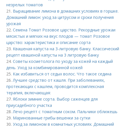
незрелых томатов
21.
Выращивание лимона в домашних условиях в горшке.
Домашний лимон: уход за цитрусом и сроки получения
урожая
22.
Семена Томат Розовое царство. Рекордные урожаи
мясистых и мягких на вкус плодов — томат Розовое
царство: характеристика и описание сорта
23.
Квашеная капуста на 3-литровую банку. Классический
рецепт квашеной капусты на 3 литровую банку
24.
Советы косметолога по уходу за кожей на каждый
день. Уход за комбинированной кожей
25.
Как избавиться от седых волос. Что такое седина
26.
Лучшее средство от кашля. При заболеваниях,
протекающих с кашлем, проводится комплексная
терапия, включающая:
27.
Яблоки зимние сорта. Выбор саженцев для
приусадебного участка
28.
Лечо рецепт с томатным соком. Пальчики оближешь
29.
Маринованные грибы вешенки за сутки
30.
Уход за лимоном в комнатных условиях. Домашний