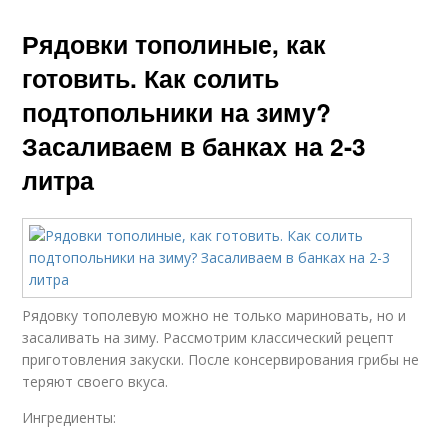
Рядовки тополиные, как
готовить. Как солить
подтопольники на зиму?
Засаливаем в банках на 2-3
литра
Рядовку тополевую можно не только мариновать, но и
засаливать на зиму. Рассмотрим классический рецепт
приготовления закуски. После консервирования грибы не
теряют своего вкуса.
Ингредиенты: