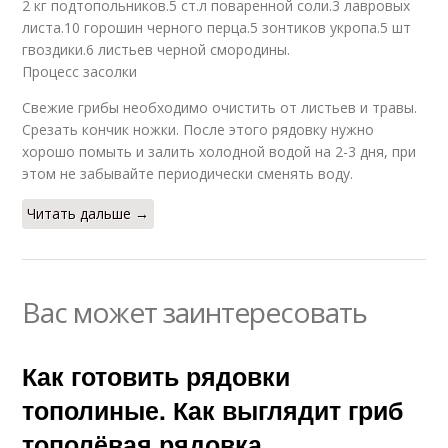
2 кг подтопольников.5 ст.л поваренной соли.3 лавровых
листа.10 горошин черного перца.5 зонтиков укропа.5 шт
гвоздики.6 листьев черной смородины.
Процесс засолки
Свежие грибы необходимо очистить от листьев и травы.
Срезать кончик ножки. После этого рядовку нужно
хорошо помыть и залить холодной водой на 2-3 дня, при
этом не забывайте периодически сменять воду.
Читать дальше →
Вас может заинтересовать
Как готовить рядовки
тополиные. Как выглядит гриб
тополёвая рядовка