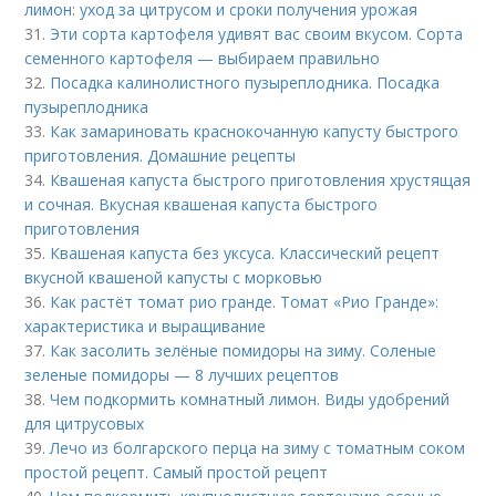
лимон: уход за цитрусом и сроки получения урожая
31.
Эти сорта картофеля удивят вас своим вкусом. Сорта
семенного картофеля — выбираем правильно
32.
Посадка калинолистного пузыреплодника. Посадка
пузыреплодника
33.
Как замариновать краснокочанную капусту быстрого
приготовления. Домашние рецепты
34.
Квашеная капуста быстрого приготовления хрустящая
и сочная. Вкусная квашеная капуста быстрого
приготовления
35.
Квашеная капуста без уксуса. Классический рецепт
вкусной квашеной капусты с морковью
36.
Как растёт томат рио гранде. Томат «Рио Гранде»:
характеристика и выращивание
37.
Как засолить зелёные помидоры на зиму. Соленые
зеленые помидоры — 8 лучших рецептов
38.
Чем подкормить комнатный лимон. Виды удобрений
для цитрусовых
39.
Лечо из болгарского перца на зиму с томатным соком
простой рецепт. Самый простой рецепт