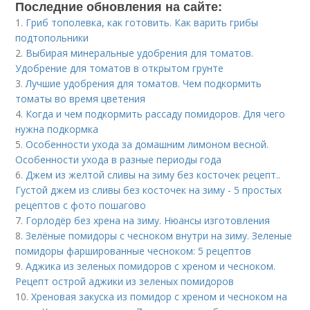
Последние обновления на сайте:
1.
Гриб тополевка, как готовить. Как варить грибы
подтопольники
2.
Выбирая минеральные удобрения для томатов.
Удобрение для томатов в открытом грунте
3.
Лучшие удобрения для томатов. Чем подкормить
томаты во время цветения
4.
Когда и чем подкормить рассаду помидоров. Для чего
нужна подкормка
5.
Особенности ухода за домашним лимоном весной.
Особенности ухода в разные периоды года
6.
Джем из желтой сливы на зиму без косточек рецепт..
Густой джем из сливы без косточек на зиму - 5 простых
рецептов с фото пошагово
7.
Горлодёр без хрена на зиму. Нюансы изготовления
8.
Зелёные помидоры с чесноком внутри на зиму. Зеленые
помидоры фаршированные чесноком: 5 рецептов
9.
Аджика из зеленых помидоров с хреном и чесноком.
Рецепт острой аджики из зеленых помидоров
10.
Хреновая закуска из помидор с хреном и чесноком на