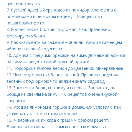
цветной капусты
7.
Русский ядреный хренодер из помидор. Хреновина с
помидорами и чесноком на зиму – 8 рецептов с
пошаговыми фото
8.
Яблоня после большого урожая. Дел. Правильно
формируем яблоню
9.
Как ухаживать за саженцем яблони. Уход за саженцем
яблони в первый год жизни
10.
Аджика с грецкими орехами на зиму. Домашняя аджика
на зиму — рецепт самой вкусной аджики
11.
Подкормка яблонь весной до цветения. Минеральные
12.
Чем подкормить яблоню весной. Правила введения
весенних подкормок: что должен знать садовод
13.
Заготовки борща на зиму из свеклы. Заправка для
борща из свеклы на зиму — 6 рецептов очень вкусной
заправки
14.
Уход за лимоном в горшке в домашних условиях. Как
ухаживать за комнатным лимоном
15.
ᐉ варенье из инжира с грецким орехом рецепт.
Варенье из инжира — 4 самых простых и вкусных