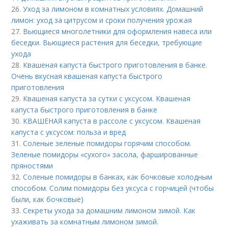
26.
Уход за лимоном в комнатных условиях. Домашний
лимон: уход за цитрусом и сроки получения урожая
27.
Вьющиеся многолетники для оформления навеса или
беседки. Вьющиеся растения для беседки, требующие
ухода
28.
Квашеная капуста быстрого приготовления в банке.
Очень вкусная квашеная капуста быстрого
приготовления
29.
Квашеная капуста за сутки с уксусом. Квашеная
капуста быстрого приготовления в банке
30.
КВАШЕНАЯ капуста в рассоле с уксусом. Квашеная
капуста с уксусом: польза и вред
31.
Соленые зеленые помидоры горячим способом.
Зеленые помидоры «сухого» засола, фаршированные
пряностями
32.
Соленые помидоры в банках, как бочковые холодным
способом. Солим помидоры без уксуса с горчицей (чтобы
были, как бочковые)
33.
Секреты ухода за домашним лимоном зимой. Как
ухаживать за комнатным лимоном зимой.