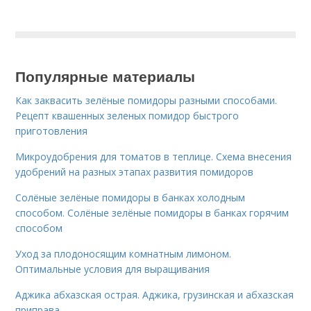
Популярные материалы
Как заквасить зелёные помидоры разными способами.
Рецепт квашенных зеленых помидор быстрого
приготовления
Микроудобрения для томатов в теплице. Схема внесения
удобрений на разных этапах развития помидоров
Солёные зелёные помидоры в банках холодным
способом. Солёные зелёные помидоры в банках горячим
способом
Уход за плодоносящим комнатным лимоном.
Оптимальные условия для выращивания
Аджика абхазская острая. Аджика, грузинская и абхазская
приправа