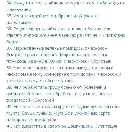
34.
Иммунные сорта яблонь. иммунные сорта яблок фото
с названием
35.
Уход за лилейниками. Правильный уход за
лилейниками.
36.
Рецепт моченых яблок антоновка в банках. Как
сделать яблоки моченые в банках рецепт на 3-х литровую
банку
37.
Маринованные зеленые помидоры с чесноком
быстрого приготовления. Маринованные зеленые
помидоры на зиму в банках с чесноком и морковью
38.
Хреновая закуска из зеленых помидор с хреном и
чесноком на зиму. Хреновина с помидорами, чесноком и
хреном на зиму, чтобы не закисла
39.
Чем обработать грушу осенью от болезней и
вредителей. Как и чем обработать груши осенью от
вредителей и болезней
40.
Низкорослые томаты крупноплодные для открытого
грунта. Самые лучшие, крупные и урожайные сорта
низкорослых помидоров
41.
Как вырастить в квартире шампиньоны. Плантация