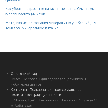
Как убрать возрастные пигментные пятна. Симптомы
гиперпигментации кожи
Методика использования минеральных удобрений для
томатов. Минеральное питание
© 2026 Мой сад
Полезные советы для садоводов, дачников и
любителей цветов!
Контакты
Пользовательское соглашение
Политика конфидециальности
г. Москва, ЦАО, Пресненский, Никитская М. улица 10,
м. Арбатская