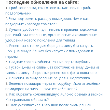
Последние обновления на сайте:
1.
Гриб тополевка, как готовить. Как варить грибы
подтопольники
2.
Чем подкормить рассаду помидоров. Чем и как
подкормить рассаду томатов?
3.
Лучшие удобрения для теплиц и правила подкормки
растений. Минеральные, органические и комплексные
удобрения нового поколения для теплиц
4.
Рецепт заготовки для борща на зиму без капусты.
Борщ на зиму в банках без капусты с помидорами и
перцем
5.
Сладкие сорта клубники. Ранние сорта клубники
6.
Густой джем из сливы без косточек на зиму. Джем из
сливы на зиму - 5 простых рецептов с фото пошагово
7.
Вешенки на зиму соленые рецепты. Подготовка
8.
Зеленые помидоры через мясорубку. Икра из зелёных
помидоров на зиму — вкуснее кабачковой
9.
Как обрезать колонновидную яблоню осенью и весной.
Как правильно обрезать?
10.
Как ухаживать за яблонями после зимы ранней