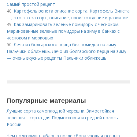
Самый простой рецепт
48.
Картофель венета описание сорта. Картофель Винета
—, что это за сорт, описание, происхождение и развитие
49.
Как замариновать зеленые помидоры с чесноком.
Маринованные зеленые помидоры на зиму в банках с
чесноком и морковью
50.
Лечо из болгарского перца без помидор на зиму
Пальчики оближешь. Лечо из болгарского перца на зиму
— очень вкусные рецепты Пальчики оближешь
Популярные материалы
Лучшие сорта самоплодной черешни. Зимостойкая
черешня – сорта для Подмосковья и средней полосы
России
Чем подкормить яблоню после сбора урожая осенью.