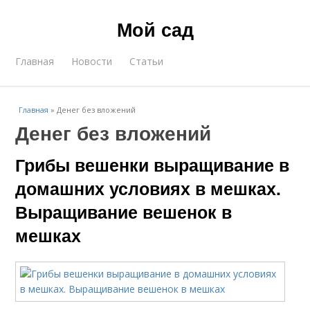
Мой сад
Главная
Новости
Статьи
Главная
»
Денег без вложений
Денег без вложений
Грибы вешенки выращивание в
домашних условиях в мешках.
Выращивание вешенок в
мешках