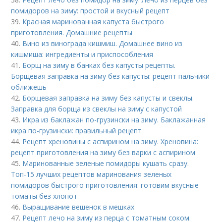
помидоров на зиму: простой и вкусный рецепт
39.
Красная маринованная капуста быстрого
приготовления. Домашние рецепты
40.
Вино из винограда кишмиш. Домашнее вино из
кишмиша: ингредиенты и приспособления
41.
Борщ на зиму в банках без капусты рецепты.
Борщевая заправка на зиму без капусты: рецепт пальчики
оближешь
42.
Борщевая заправка на зиму без капусты и свеклы.
Заправка для борща из свеклы на зиму с капустой
43.
Икра из баклажан по-грузински на зиму. Баклажанная
икра по-грузински: правильный рецепт
44.
Рецепт хреновины с аспирином на зиму. Хреновина:
рецепт приготовления на зиму без варки с аспирином
45.
Маринованные зеленые помидоры кушать сразу.
Топ-15 лучших рецептов маринования зеленых
помидоров быстрого приготовления: готовим вкусные
томаты без хлопот
46.
Выращивание вешенок в мешках
47.
Рецепт лечо на зиму из перца с томатным соком.