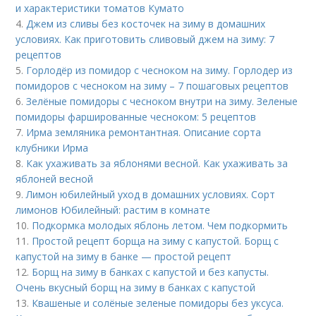
и характеристики томатов Кумато
4.
Джем из сливы без косточек на зиму в домашних
условиях. Как приготовить сливовый джем на зиму: 7
рецептов
5.
Горлодёр из помидор с чесноком на зиму. Горлодер из
помидоров с чесноком на зиму – 7 пошаговых рецептов
6.
Зелёные помидоры с чесноком внутри на зиму. Зеленые
помидоры фаршированные чесноком: 5 рецептов
7.
Ирма земляника ремонтантная. Описание сорта
клубники Ирма
8.
Как ухаживать за яблонями весной. Как ухаживать за
яблоней весной
9.
Лимон юбилейный уход в домашних условиях. Сорт
лимонов Юбилейный: растим в комнате
10.
Подкормка молодых яблонь летом. Чем подкормить
11.
Простой рецепт борща на зиму с капустой. Борщ с
капустой на зиму в банке — простой рецепт
12.
Борщ на зиму в банках с капустой и без капусты.
Очень вкусный борщ на зиму в банках с капустой
13.
Квашеные и солёные зеленые помидоры без уксуса.