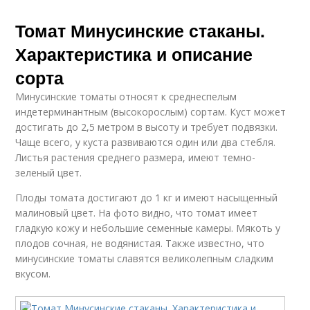
Томат Минусинские стаканы.
Характеристика и описание
сорта
Минусинские томаты относят к среднеспелым
индетерминантным (высокорослым) сортам. Куст может
достигать до 2,5 метром в высоту и требует подвязки.
Чаще всего, у куста развиваются один или два стебля.
Листья растения среднего размера, имеют темно-
зеленый цвет.
Плоды томата достигают до 1 кг и имеют насыщенный
малиновый цвет. На фото видно, что томат имеет
гладкую кожу и небольшие семенные камеры. Мякоть у
плодов сочная, не водянистая. Также известно, что
минусинские томаты славятся великолепным сладким
вкусом.