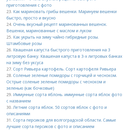
приготовления с фото
23.
Как мариновать грибы вешенки. Маринуем вешенки
быстро, просто и вкусно
24.
Очень вкусный рецепт маринованных вешенок.
Вешенки, маринованные с маслом и луком
25.
Как укрыть на зиму чайно гибридные розы.
Штамбовые розы
26.
Квашеная капуста быстрого приготовления на 3
литровую банку. Квашеная капуста в 3-х литровых банках
на зиму без уксуса
27.
Сорт Ривьера картофель. Сорт картофеля Ривьера
28.
Соленые зеленые помидоры с горчицей и чесноком.
Острые соленые зеленые помидоры с чесноком и
зеленью (как бочковые)
29.
Иммунные сорта яблонь. иммунные сорта яблок фото
с названием
30.
Летние сорта яблок. 50 сортов яблок с фото и
описаниями
31.
Сорта персиков для волгоградской области. Самые
лучшие сорта персиков с фото и описанием