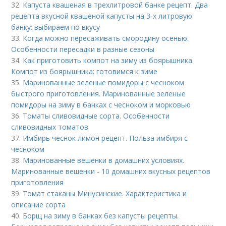
32.
Капуста квашеная в трехлитровой банке рецепт. Два
рецепта вкусной квашеной капусты на 3-х литровую
банку: выбираем по вкусу
33.
Когда можно пересаживать смородину осенью.
Особенности пересадки в разные сезоны
34.
Как приготовить компот на зиму из боярышника.
Компот из боярышника: готовимся к зиме
35.
Маринованные зеленые помидоры с чесноком
быстрого приготовления. Маринованные зеленые
помидоры на зиму в банках с чесноком и морковью
36.
Томаты сливовидные сорта. Особенности
сливовидных томатов
37.
Имбирь чеснок лимон рецепт. Польза имбиря с
чесноком
38.
Маринованные вешенки в домашних условиях.
Маринованные вешенки - 10 домашних вкусных рецептов
приготовления
39.
Томат стаканы Минусинские. Характеристика и
описание сорта
40.
Борщ на зиму в банках без капусты рецепты.