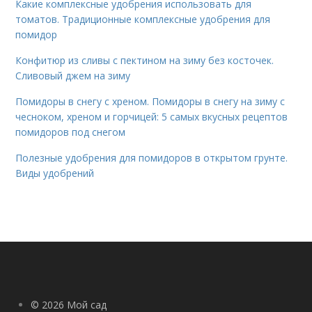
Какие комплексные удобрения использовать для
томатов. Традиционные комплексные удобрения для
помидор
Конфитюр из сливы с пектином на зиму без косточек.
Сливовый джем на зиму
Помидоры в снегу с хреном. Помидоры в снегу на зиму с
чесноком, хреном и горчицей: 5 самых вкусных рецептов
помидоров под снегом
Полезные удобрения для помидоров в открытом грунте.
Виды удобрений
© 2026 Мой сад