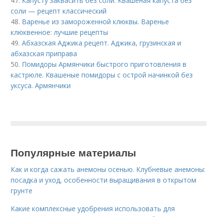
47.
Капусту заквасить без соли. Квашеная капуста без
соли — рецепт классический
48.
Варенье из замороженной клюквы. Варенье
клюквенное: лучшие рецепты
49.
Абхазская Аджика рецепт. Аджика, грузинская и
абхазская приправа
50.
Помидоры Армянчики быстрого приготовления в
кастрюле. Квашеные помидоры с острой начинкой без
уксуса. Армянчики
Популярные материалы
Как и когда сажать анемоны осенью. Клубневые анемоны:
посадка и уход, особенности выращивания в открытом
грунте
Какие комплексные удобрения использовать для