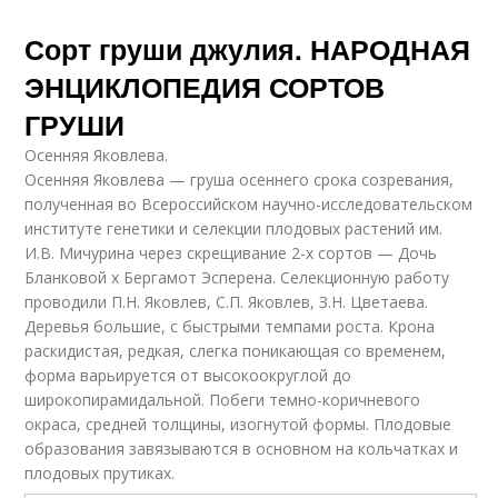
Сорт груши джулия. НАРОДНАЯ
ЭНЦИКЛОПЕДИЯ СОРТОВ
ГРУШИ
Осенняя Яковлева.
Осенняя Яковлева — груша осеннего срока созревания,
полученная во Всероссийском научно-исследовательском
институте генетики и селекции плодовых растений им.
И.В. Мичурина через скрещивание 2-х сортов — Дочь
Бланковой x Бергамот Эсперена. Селекционную работу
проводили П.Н. Яковлев, С.П. Яковлев, З.Н. Цветаева.
Деревья большие, с быстрыми темпами роста. Крона
раскидистая, редкая, слегка поникающая со временем,
форма варьируется от высокоокруглой до
широкопирамидальной. Побеги темно-коричневого
окраса, средней толщины, изогнутой формы. Плодовые
образования завязываются в основном на кольчатках и
плодовых прутиках.