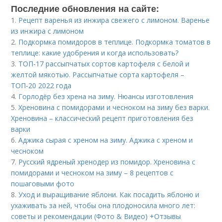
Последние обновления на сайте:
1.
Рецепт варенья из инжира свежего с лимоном. Варенье
из инжира с лимоном
2.
Подкормка помидоров в теплице. Подкормка томатов в
теплице: какие удобрения и когда использовать?
3.
ТОП-17 рассыпчатых сортов картофеля с белой и
желтой мякотью. Рассыпчатые сорта картофеля –
ТОП-20 2022 года
4.
Горлодёр без хрена на зиму. Нюансы изготовления
5.
Хреновина с помидорами и чесноком на зиму без варки.
Хреновина – классический рецепт приготовления без
варки
6.
Аджика сырая с хреном на зиму. Аджика с хреном и
чесноком
7.
Русский ядреный хренодер из помидор. Хреновина с
помидорами и чесноком на зиму – 8 рецептов с
пошаговыми фото
8.
Уход и выращивание яблони. Как посадить яблоню и
ухаживать за ней, чтобы она плодоносила много лет:
советы и рекомендации (Фото & Видео) +Отзывы