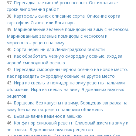
37.
Пересадка плетистой розы осенью. Оптимальные
сроки выполнения работ
38.
Картофель сынок описание сорта. Описание сорта
картофеля Сынок, или Богатырь
39.
Маринованные зеленые помидоры на зиму с чесноком.
Маринованные зеленые помидоры с чесноком и
морковью – рецепт на зиму
40.
Сорта черешни для Ленинградской области
41.
Как обработать черную смородину осенью. Уход за
черной смородиной осенью
42.
Пересадка смородины черной осенью на новое место.
Как пересадить смородину осенью на другое место
43.
Икра из свеклы и помидор на зиму рецепты пальчики
оближешь. Икра из свеклы на зиму: 9 домашних вкусных
рецептов
44.
Борщевка без капусты на зиму. Борщевая заправка на
зиму без капусты: рецепт пальчики оближешь
45.
Выращивание вешенок в мешках
46.
Конфитюр сливовый рецепт. Сливовый джем на зиму и
не только: 8 домашних вкусных рецептов