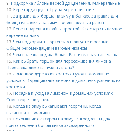
9.
Подкормка яблонь весной до цветения. Минеральные
10.
Бере гарди груша. Груша Бере: описание
11.
Заправка для борща на зиму в банках. Заправка для
борща из свеклы на зиму – очень вкусный рецепт
12.
Рецепт варенья из айвы простой. Как сварить нежное
варенье из айвы
13.
Чем подкормить гортензию в августе и осенью.
Общие рекомендации и важные нюансы
14.
Чем полезна редька белая. Растительная клетчатка.
15.
Как выбрать горшок для пересаживания лимона.
Пересадка лимона: нужна ли она?
16.
Лимонное дерево из косточки уход в домашних
условиях. Выращивание лимона в домашних условиях из
косточки
17.
Посадка и уход за лимоном в домашних условиях.
Семь секретов успеха:
18.
Когда на зиму выкапывают георгины. Когда
выкапывать георгины
19.
Боярышник с сахаром на зиму. Ингредиенты для
приготовления боярышника засахаренного