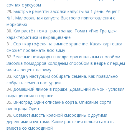
сочная с уксусом
29.
Быстрые рецепты засолки капусты за 1 день. Рецепт
№1. Малосольная капуста быстрого приготовления с
морковью
30.
Как растёт томат рио гранде. Томат «Рио Гранде»:
характеристика и выращивание
31.
Сорт картофеля на зимнее хранение. Какая картошка
сможет пролежать всю зиму
32.
Зеленые помидоры в ведре оригинальным способом.
Засолка помидоров холодным способом в ведре с перцем
чили – рецепт на зиму
33.
Когда у настурции собирать семена. Как правильно
собрать семена настурции
34.
Домашний лимон в горшке. Домашний лимон - условия
выращивания в горшке
35.
Виноград Один описание сорта. Описание сорта
винограда Один
36.
Совместимость красной смородины с другими
деревьями и кустами. Какие растения нельзя сажать
вместе со смородиной