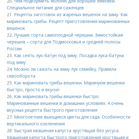
20.
Чем подкормить яблоню для хорошей зимовки.
Специальное питание для саженцев
21.
Рецепты заготовок из жареных вешенок на зиму. Как
мариновать грибы. Рецепт приготовления маринованных
вешенок
22.
Лучшие сорта самоплодной черешни. Зимостойкая
черешня – сорта для Подмосковья и средней полосы
России
23.
Как сеять лук-батун под зиму. Посадка лука-батуна
под зиму
24.
Можно ли сажать на зиму лук семейку. Правила
севооборота
25.
Как мариновать грибы вешенки. Маринуем вешенки
быстро, просто и вкусно
26.
Как мариновать грибы вешенки быстро.
Маринованные вешенки в домашних условиях: 4 очень
вкусных рецепта быстрого приготовления
27.
Многолетние вьющиеся цветы для сада. Особенности
вертикального озеленения
28.
Быстрая квашеная капуста хрустящая без уксуса.
Квашеная капуста быстрого приготовления хрустящая и