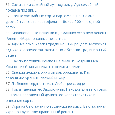
31.
Сажают ли семейный лук под зиму. Лук семейный,
посадка под зиму.
32.
Самые урожайные сорта картофеля на.. Самые
урожайные сорта картофеля — более 500 кг с одной
сотки
33.
Маринованные вешенки в домашних условиях рецепт.
Рецепт «Маринованные вешенки»:
34.
Аджика по-абхазски традиционный рецепт. Абхазская
аджика классическая, аджика по-абхазски традиционный
рецепт
35.
Как приготовить компот на зиму из боярышника.
Компот из боярышника: готовимся к зиме
36.
Свежий инжир можно ли замораживать. Как
правильно хранить свежий инжир
37.
Любящее сердце томат. Любящее сердце
38.
Томат деликатес Засолочный. Находка для заготовок
— томат Засолочный деликатес: характеристика и
описание сорта
39.
Икра из баклажан по-грузински на зиму. Баклажанная
икра по-грузински: правильный рецепт