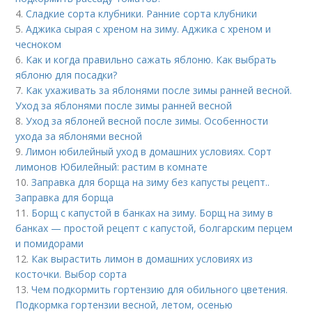
4.
Сладкие сорта клубники. Ранние сорта клубники
5.
Аджика сырая с хреном на зиму. Аджика с хреном и
чесноком
6.
Как и когда правильно сажать яблоню. Как выбрать
яблоню для посадки?
7.
Как ухаживать за яблонями после зимы ранней весной.
Уход за яблонями после зимы ранней весной
8.
Уход за яблоней весной после зимы. Особенности
ухода за яблонями весной
9.
Лимон юбилейный уход в домашних условиях. Сорт
лимонов Юбилейный: растим в комнате
10.
Заправка для борща на зиму без капусты рецепт..
Заправка для борща
11.
Борщ с капустой в банках на зиму. Борщ на зиму в
банках — простой рецепт с капустой, болгарским перцем
и помидорами
12.
Как вырастить лимон в домашних условиях из
косточки. Выбор сорта
13.
Чем подкормить гортензию для обильного цветения.
Подкормка гортензии весной, летом, осенью