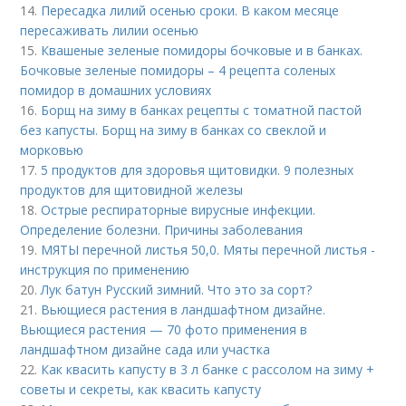
14.
Пересадка лилий осенью сроки. В каком месяце
пересаживать лилии осенью
15.
Квашеные зеленые помидоры бочковые и в банках.
Бочковые зеленые помидоры – 4 рецепта соленых
помидор в домашних условиях
16.
Борщ на зиму в банках рецепты с томатной пастой
без капусты. Борщ на зиму в банках со свеклой и
морковью
17.
5 продуктов для здоровья щитовидки. 9 полезных
продуктов для щитовидной железы
18.
Острые респираторные вирусные инфекции.
Определение болезни. Причины заболевания
19.
МЯТЫ перечной листья 50,0. Мяты перечной листья -
инструкция по применению
20.
Лук батун Русский зимний. Что это за сорт?
21.
Вьющиеся растения в ландшафтном дизайне.
Вьющиеся растения — 70 фото применения в
ландшафтном дизайне сада или участка
22.
Как квасить капусту в 3 л банке с рассолом на зиму +
советы и секреты, как квасить капусту