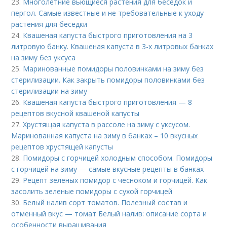
23.
Многолетние вьющиеся растения для беседок и
пергол. Самые известные и не требовательные к уходу
растения для беседки
24.
Квашеная капуста быстрого приготовления на 3
литровую банку. Квашеная капуста в 3-х литровых банках
на зиму без уксуса
25.
Маринованные помидоры половинками на зиму без
стерилизации. Как закрыть помидоры половинками без
стерилизации на зиму
26.
Квашеная капуста быстрого приготовления — 8
рецептов вкусной квашеной капусты
27.
Хрустящая капуста в рассоле на зиму с уксусом.
Маринованная капуста на зиму в банках – 10 вкусных
рецептов хрустящей капусты
28.
Помидоры с горчицей холодным способом. Помидоры
с горчицей на зиму — самые вкусные рецепты в банках
29.
Рецепт зеленых помидор с чесноком и горчицей. Как
засолить зеленые помидоры с сухой горчицей
30.
Белый налив сорт томатов. Полезный состав и
отменный вкус — томат Белый налив: описание сорта и
особенности выращивания