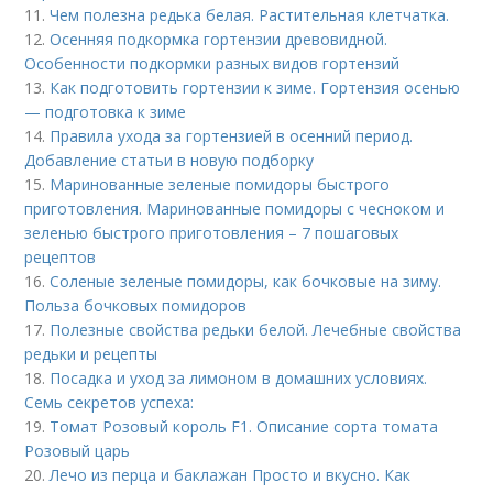
11.
Чем полезна редька белая. Растительная клетчатка.
12.
Осенняя подкормка гортензии древовидной.
Особенности подкормки разных видов гортензий
13.
Как подготовить гортензии к зиме. Гортензия осенью
— подготовка к зиме
14.
Правила ухода за гортензией в осенний период.
Добавление статьи в новую подборку
15.
Маринованные зеленые помидоры быстрого
приготовления. Маринованные помидоры с чесноком и
зеленью быстрого приготовления – 7 пошаговых
рецептов
16.
Соленые зеленые помидоры, как бочковые на зиму.
Польза бочковых помидоров
17.
Полезные свойства редьки белой. Лечебные свойства
редьки и рецепты
18.
Посадка и уход за лимоном в домашних условиях.
Семь секретов успеха:
19.
Томат Розовый король F1. Описание сорта томата
Розовый царь
20.
Лечо из перца и баклажан Просто и вкусно. Как