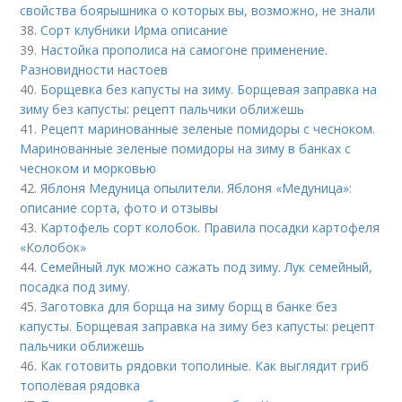
свойства боярышника о которых вы, возможно, не знали
38.
Сорт клубники Ирма описание
39.
Настойка прополиса на самогоне применение.
Разновидности настоев
40.
Борщевка без капусты на зиму. Борщевая заправка на
зиму без капусты: рецепт пальчики оближешь
41.
Рецепт маринованные зеленые помидоры с чесноком.
Маринованные зеленые помидоры на зиму в банках с
чесноком и морковью
42.
Яблоня Медуница опылители. Яблоня «Медуница»:
описание сорта, фото и отзывы
43.
Картофель сорт колобок. Правила посадки картофеля
«Колобок»
44.
Семейный лук можно сажать под зиму. Лук семейный,
посадка под зиму.
45.
Заготовка для борща на зиму борщ в банке без
капусты. Борщевая заправка на зиму без капусты: рецепт
пальчики оближешь
46.
Как готовить рядовки тополиные. Как выглядит гриб
тополёвая рядовка