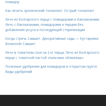
помидор
Как лечить хронический тонзиллит. Острый тонзиллит
Лечо из болгарского перца с помидорами и баклажанами.
Лечо с баклажанами, помидорами и перцем без
добавления уксуса и последующей стерилизации
Когда стричь Самшит. Декоративные сады — Кустарники
Boxwoods Самшит
Лечо в томатном соке на 2 кг перца. Лечо из болгарского
перца с томатной пастой «пальчики оближешь»
Полезные удобрения для помидоров в открытом грунте.
Виды удобрений