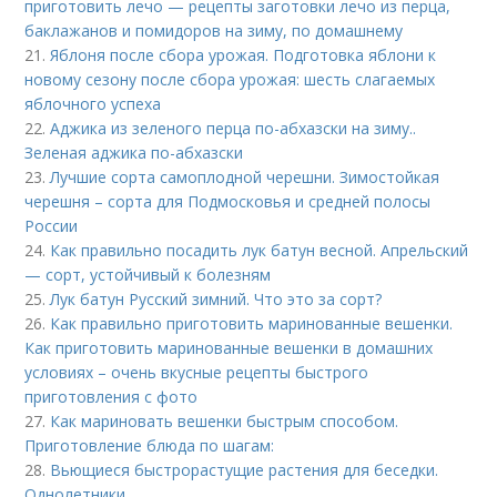
приготовить лечо — рецепты заготовки лечо из перца,
баклажанов и помидоров на зиму, по домашнему
21.
Яблоня после сбора урожая. Подготовка яблони к
новому сезону после сбора урожая: шесть слагаемых
яблочного успеха
22.
Аджика из зеленого перца по-абхазски на зиму..
Зеленая аджика по-абхазски
23.
Лучшие сорта самоплодной черешни. Зимостойкая
черешня – сорта для Подмосковья и средней полосы
России
24.
Как правильно посадить лук батун весной. Апрельский
— сорт, устойчивый к болезням
25.
Лук батун Русский зимний. Что это за сорт?
26.
Как правильно приготовить маринованные вешенки.
Как приготовить маринованные вешенки в домашних
условиях – очень вкусные рецепты быстрого
приготовления с фото
27.
Как мариновать вешенки быстрым способом.
Приготовление блюда по шагам:
28.
Вьющиеся быстрорастущие растения для беседки.
Однолетники