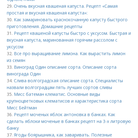
29.
Очень вкусная квашеная капуста. Рецепт «Самая
простая и вкусная квашеная капуста»:
30.
Как замариновать краснокочанную капусту быстрого
приготовления. Домашние рецепты
31.
Рецепт квашеной капусты быстро с уксусом. Быстрая и
вкусная капуста, маринованная горячим рассолом с
уксусом
32.
Все про выращивание лимона. Как вырастить лимон
из семян
33.
Виноград Один описание сорта. Описание сорта
винограда Один
34.
Слива волгоградская описание сорта. Специалисты
назвали волгоградцам пять лучших сортов сливы
35.
Мисс батеман клематис. Основные виды
крупноцветковых клематисов и характеристика сорта
Мисс Бейтман
36.
Рецепт моченых яблок антоновка в банках. Как
сделать яблоки моченые в банках рецепт на 3-х литровую
банку
37.
Ягоды боярышника, как заваривать. Полезные