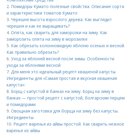
2.
Помидоры Кумато полезные свойства. Описание сорта
и характеристики томатов Кумато
3.
Черешня высота взрослого дерева. Как выглядит
черешня и как ее выращивать?
4.
Опята, как сварить для заморозки на зиму. Как
заморозить опята на зиму в морозилке
5.
Как обрезать колонновидную яблоню осенью и весной.
Как правильно обрезать?
6.
Уход за яблоней весной после зимы. Особенности
ухода за яблонями весной
7.
Для меня это идеальный рецепт квашеной капусты.
Ингредиенты для «Самая простая и вкусная квашеная
капуста»:
8.
Борщ с капустой в банках на зиму. Борщ на зиму в
банках — простой рецепт с капустой, болгарским перцем
и помидорами
9.
Овощная заготовка для борща на зиму без капусты.
Ингредиенты
10.
Рецепт варенья из айвы простой. Как сварить нежное
варенье из айвы