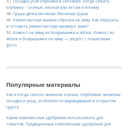
47.
Посадка усов клубники в сентябре. Когда сажать
клубнику – осенью, весной или летом и почему
48.
Груша дичка моченая. Моченые груши
49.
Ремонтантная малина обрезка на зиму. Как обрезать
и готовить ремонтантную малину к зиме?
50.
Компот на зиму из боярышника и яблок. Компот из
яблок и боярышника на зиму — рецепт с пошаговым
фото
Популярные материалы
Как и когда сажать анемоны осенью. Клубневые анемоны:
посадка и уход, особенности выращивания в открытом
грунте
Какие комплексные удобрения использовать для
томатов. Традиционные комплексные удобрения для