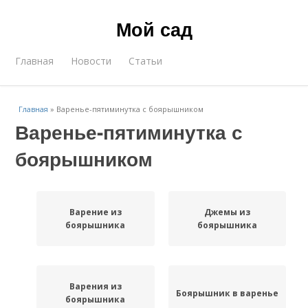
Мой сад
Главная
Новости
Статьи
Главная
»
Варенье-пятиминутка с боярышником
Варенье-пятиминутка с
боярышником
Варение из
Джемы из
боярышника
боярышника
Варения из
Боярышник в варенье
боярышника