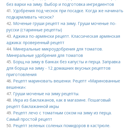
без варки на зиму. Выбор и подготовка ингредиентов
41.
Удобрения под чеснок при посадке. Когда же начинать
подкармливать чеснок?
42.
Моченые груши рецепт на зиму. Груши моченые по-
русски (старинные рецепты)
43.
Аджика по-армянски рецепт. Классическая армянская
аджика: проверенный рецепт
44.
Минеральные микроудобрения для томатов.
Минеральные удобрения для томатов
45.
Борщ на зиму в банках без капусты и перца. Заправка
для борща на зиму - 12 домашних вкусных рецептов
приготовления
46.
Рецепт мариновать вешенки. Рецепт «Маринованные
вешенки»:
47.
Груши моченые на зиму рецепты.
48.
Икра из баклажанов, как в магазине. Пошаговый
рецепт баклажанной икры
49.
Рецепт лечо с томатным соком на зиму из перца.
Самый простой рецепт
50.
Рецепт зеленых соленых помидоров в кастрюле.