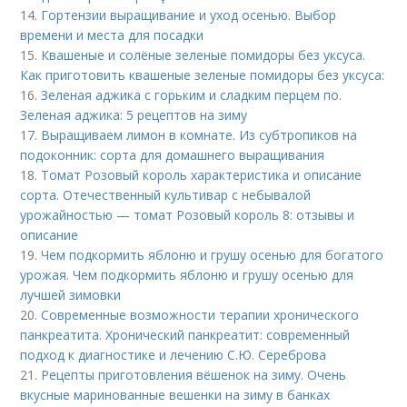
14.
Гортензии выращивание и уход осенью. Выбор
времени и места для посадки
15.
Квашеные и солёные зеленые помидоры без уксуса.
Как приготовить квашеные зеленые помидоры без уксуса:
16.
Зеленая аджика с горьким и сладким перцем по.
Зеленая аджика: 5 рецептов на зиму
17.
Выращиваем лимон в комнате. Из субтропиков на
подоконник: сорта для домашнего выращивания
18.
Томат Розовый король характеристика и описание
сорта. Отечественный культивар с небывалой
урожайностью — томат Розовый король 8: отзывы и
описание
19.
Чем подкормить яблоню и грушу осенью для богатого
урожая. Чем подкормить яблоню и грушу осенью для
лучшей зимовки
20.
Современные возможности терапии хронического
панкреатита. Хронический панкреатит: современный
подход к диагностике и лечению С.Ю. Сереброва
21.
Рецепты приготовления вёшенок на зиму. Очень
вкусные маринованные вешенки на зиму в банках