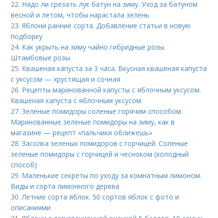
22.
Надо ли срезать лук батун на зиму. Уход за батуном
весной и летом, чтобы нарастала зелень
23.
Яблони ранние сорта. Добавление статьи в новую
подборку
24.
Как укрыть на зиму чайно гибридные розы.
Штамбовые розы
25.
Квашеная капуста за 3 часа. Вкусная квашеная капуста
с уксусом — хрустящая и сочная
26.
Рецепты маринованной капусты с яблочным уксусом.
Квашеная капуста с яблочным уксусом
27.
Зеленые помидоры соленые горячим способом.
Маринованные зеленые помидоры на зиму, как в
магазине — рецепт «пальчики оближешь»
28.
Засолка зеленых помидоров с горчицей. Соленые
зеленые помидоры с горчицей и чесноком (холодный
способ)
29.
Маленькие секреты по уходу за комнатным лимоном.
Виды и сорта лимонного дерева
30.
Летние сорта яблок. 50 сортов яблок с фото и
описаниями