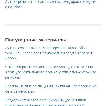
Лучшие рецепты засолки зелёных помидоров холодным
способом
Популярные материалы
Лучшие сорта самоплодной черешни. Зимостойкая
черешня – сорта для Подмосковья и средней полосы
России
Чем подкормить яблоню после сбора урожая осенью.
Когда удобрять яблоню осенью: оптимальные сроки по
регионам
Варенье из слив со специями. Оригинальное варенье из
слив с пряностями
Подкормка томатов органическими удобрениями.
Природные удобрения для подкормки "по листу"