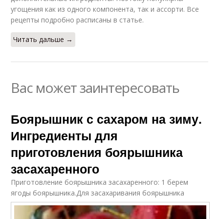
угощения как из одного компонента, так и ассорти. Все
рецепты подробно расписаны в статье.
Читать дальше →
Вас может заинтересовать
Боярышник с сахаром на зиму.
Ингредиенты для
приготовления боярышника
засахаренного
Приготовление боярышника засахаренного: 1 берем
ягоды боярышника.
Для засахаривания боярышника