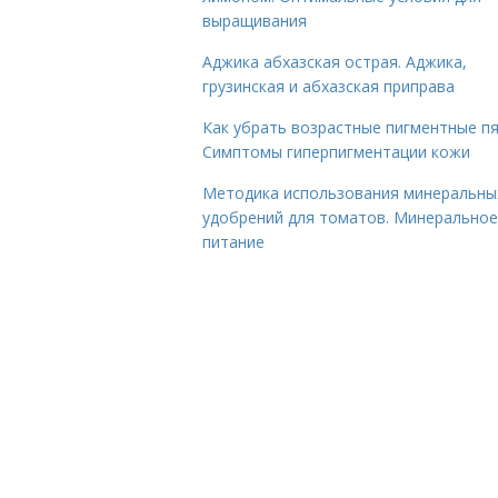
выращивания
Аджика абхазская острая. Аджика,
грузинская и абхазская приправа
Как убрать возрастные пигментные пя
Симптомы гиперпигментации кожи
Методика использования минеральны
удобрений для томатов. Минеральное
питание