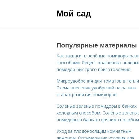
Мой сад
Популярные материалы
Как заквасить зелёные помидоры раз
способами. Рецепт квашенных зелены
помидор быстрого приготовления
Микроудобрения для томатов в тепли
Схема внесения удобрений на разных
этапах развития помидоров
Солёные зелёные помидоры в банках
холодным способом. Солёные зелёны
помидоры в банках горячим способом
Уход за плодоносящим комнатным
лимоном. Оптимальные условия для