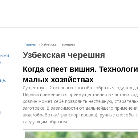
Главная
»
Узбекская черешня
Узбекская черешня
ными
х
Когда спеет вишня. Технолог
малых хозяйствах
це.
Существует 2 основных способа собрать ягоду, когда 
Первый применяется преимущественно в частных садах
хозяин может себе позволить неспешную, старательн
заготовке. В зависимости от дальнейшего применени
е
виде/обработка/транспортировка), ручные способы 
следующим образом: