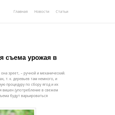
Главная
Новости
Статьи
ия съема урожая в
она зреет, – ручной и механический.
, т. к. деревьев там немного, и
ую процедуру по сбору ягод и их
я вишен (употребление в свежем
съема будут варьироваться