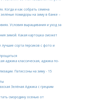
х. Когда и как собрать семена
 зелёные помидоры на зиму в банке –
овиях. Условия выращивания и уход за
ния зимой. Какая картошка сможет
е лучшие сорта персиков с фото и
спрощаться
ая аджика классическая, аджика по-
лизации. Патиссоны на зиму - 15
нты
азская Зелёная Аджика с грецким
тать смородину осенью от