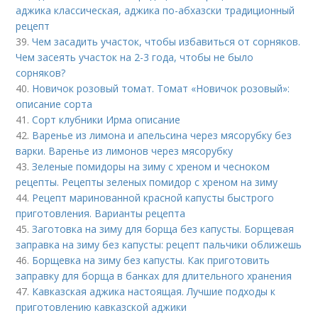
аджика классическая, аджика по-абхазски традиционный
рецепт
39.
Чем засадить участок, чтобы избавиться от сорняков.
Чем засеять участок на 2-3 года, чтобы не было
сорняков?
40.
Новичок розовый томат. Томат «Новичок розовый»:
описание сорта
41.
Сорт клубники Ирма описание
42.
Варенье из лимона и апельсина через мясорубку без
варки. Варенье из лимонов через мясорубку
43.
Зеленые помидоры на зиму с хреном и чесноком
рецепты. Рецепты зеленых помидор с хреном на зиму
44.
Рецепт маринованной красной капусты быстрого
приготовления. Варианты рецепта
45.
Заготовка на зиму для борща без капусты. Борщевая
заправка на зиму без капусты: рецепт пальчики оближешь
46.
Борщевка на зиму без капусты. Как приготовить
заправку для борща в банках для длительного хранения
47.
Кавказская аджика настоящая. Лучшие подходы к
приготовлению кавказской аджики