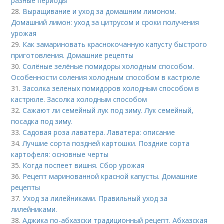
разные периоды
28.
Выращивание и уход за домашним лимоном.
Домашний лимон: уход за цитрусом и сроки получения
урожая
29.
Как замариновать краснокочанную капусту быстрого
приготовления. Домашние рецепты
30.
Солёные зелёные помидоры холодным способом.
Особенности соления холодным способом в кастрюле
31.
Засолка зеленых помидоров холодным способом в
кастрюле. Засолка холодным способом
32.
Сажают ли семейный лук под зиму. Лук семейный,
посадка под зиму.
33.
Садовая роза лаватера. Лаватера: описание
34.
Лучшие сорта поздней картошки. Поздние сорта
картофеля: основные черты
35.
Когда поспеет вишня. Сбор урожая
36.
Рецепт маринованной красной капусты. Домашние
рецепты
37.
Уход за лилейниками. Правильный уход за
лилейниками.
38.
Аджика по-абхазски традиционный рецепт. Абхазская