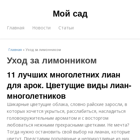
Мой сад
Главная
Новости
Статьи
Главная
»
Уход за лимонником
Уход за лимонником
11 лучших многолетних лиан
для арок. Цветущие виды лиан-
многолетников
Шикарные цветущие облака, словно райские заросли, в
которых хочется укрыться, расслабиться, насладиться
головокружительным ароматом и с восторгом
любоваться нежными прекрасными цветками. Не мечта?
Тогда нужно остановить свой выбор на лианах, которые
цветут. Представим популярные и неприхотливые из них.