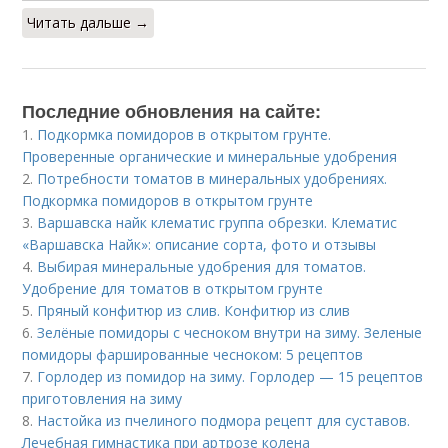
Читать дальше →
Последние обновления на сайте:
1.
Подкормка помидоров в открытом грунте.
Проверенные органические и минеральные удобрения
2.
Потребности томатов в минеральных удобрениях.
Подкормка помидоров в открытом грунте
3.
Варшавска найк клематис группа обрезки. Клематис
«Варшавска Найк»: описание сорта, фото и отзывы
4.
Выбирая минеральные удобрения для томатов.
Удобрение для томатов в открытом грунте
5.
Пряный конфитюр из слив. Конфитюр из слив
6.
Зелёные помидоры с чесноком внутри на зиму. Зеленые
помидоры фаршированные чесноком: 5 рецептов
7.
Горлодер из помидор на зиму. Горлодер — 15 рецептов
приготовления на зиму
8.
Настойка из пчелиного подмора рецепт для суставов.
Лечебная гимнастика при артрозе колена