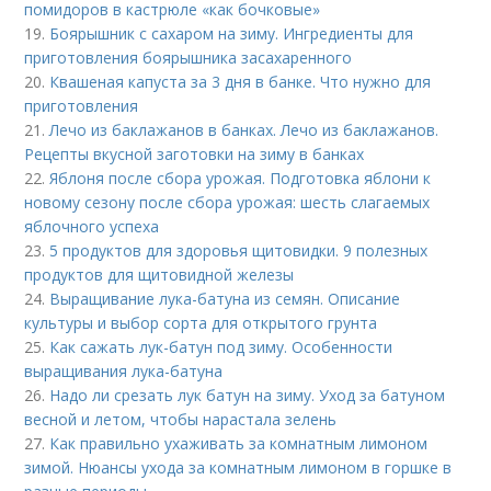
помидоров в кастрюле «как бочковые»
19.
Боярышник с сахаром на зиму. Ингредиенты для
приготовления боярышника засахаренного
20.
Квашеная капуста за 3 дня в банке. Что нужно для
приготовления
21.
Лечо из баклажанов в банках. Лечо из баклажанов.
Рецепты вкусной заготовки на зиму в банках
22.
Яблоня после сбора урожая. Подготовка яблони к
новому сезону после сбора урожая: шесть слагаемых
яблочного успеха
23.
5 продуктов для здоровья щитовидки. 9 полезных
продуктов для щитовидной железы
24.
Выращивание лука-батуна из семян. Описание
культуры и выбор сорта для открытого грунта
25.
Как сажать лук-батун под зиму. Особенности
выращивания лука-батуна
26.
Надо ли срезать лук батун на зиму. Уход за батуном
весной и летом, чтобы нарастала зелень
27.
Как правильно ухаживать за комнатным лимоном
зимой. Нюансы ухода за комнатным лимоном в горшке в