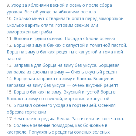
9.
Уход за яблонями весной и осенью после сбора
урожая. Все об уходе за яблонями осенью
10.
Сколько минут отваривать опята перед заморозкой.
Сколько варить опята: готовим свежие или
замороженные грибы
11.
Яблони и груши осенью. Посадка яблони осенью
12.
Борщ на зиму в банках с капустой и томатной пастой.
Борщ на зиму в банках: рецепты с капустой и томатной
пастой
13.
Заправка для борща на зиму без уксуса. Борщевая
заправка из свеклы на зиму — Очень вкусный рецепт
14.
Борщевая заправка на зиму в банках. Борщевая
заправка на зиму без уксуса — очень вкусный рецепт
15.
Борщ в банках на зиму. Вкусный и густой борщ в
банках на зиму со свеклой, морковью и капустой
16.
5 правил осеннего ухода за гортензией. Осенняя
обрезка гортензии
17.
Чем полезна редька белая. Растительная клетчатка.
18.
Соленые зеленые помидоры, как бочковые в
кастрюле. Популярные рецепты соленых зеленых