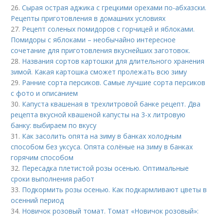
26.
Сырая острая аджика с грецкими орехами по-абхазски.
Рецепты приготовления в домашних условиях
27.
Рецепт соленых помидоров с горчицей и яблоками.
Помидоры с яблоками – необычайно интересное
сочетание для приготовления вкуснейших заготовок.
28.
Названия сортов картошки для длительного хранения
зимой. Какая картошка сможет пролежать всю зиму
29.
Ранние сорта персиков. Самые лучшие сорта персиков
с фото и описанием
30.
Капуста квашеная в трехлитровой банке рецепт. Два
рецепта вкусной квашеной капусты на 3-х литровую
банку: выбираем по вкусу
31.
Как засолить опята на зиму в банках холодным
способом без уксуса. Опята солёные на зиму в банках
горячим способом
32.
Пересадка плетистой розы осенью. Оптимальные
сроки выполнения работ
33.
Подкормить розы осенью. Как подкармливают цветы в
осенний период
34.
Новичок розовый томат. Томат «Новичок розовый»: