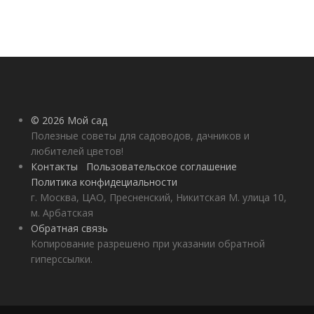
© 2026 Мой сад
Полезные советы для садоводов, дачников и
любителей цветов!
Контакты
Пользовательское соглашение
Политика конфидециальности
г. Москва, ЦАО, Пресненский, Никитская М. улица 10,
м. Арбатская
Обратная связь
Копирование разрешено при указании обратной
гиперссылки.