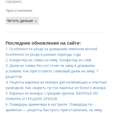
горошек).
Приготовление:
Читать дальше →
Последние обновления на сайте:
1.
Особенности ухода за домашним лимоном весной.
Особенности ухода в разные периоды года
2.
Конфитюр из сливы на зиму. Конфитюр из слив
3.
Джем из сливы без косточек на зиму в домашних
условиях. Как приготовить сливовый джем на зиму: 7
рецептов
4.
Рецепты варенья из инжира для начинающих и опытных
кулинаров. Как сварить густое варенье из белого инжира
5.
Варенье из инжира с грецким орехом. ВАРЕНЬЕ ИЗ
ИНЖИРА И ГРЕЦКИХ ОРЕХОВ
6.
Помидоры армянчики в кастрюле. Помидоры по-
армянски — рецепты быстрого приготовления, на зиму