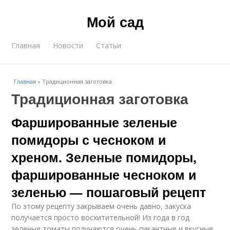
Мой сад
Главная
Новости
Статьи
Главная
»
Традиционная заготовка
Традиционная заготовка
Фаршированные зеленые
помидоры с чесноком и
хреном. Зеленые помидоры,
фаршированные чесноком и
зеленью — пошаговый рецепт
По этому рецепту закрываем очень давно, закуска
получается просто восхитительной! Из года в год
зеленые томаты получаются очень пикантные и вкусные.