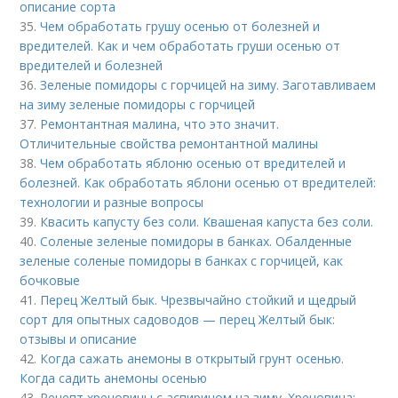
описание сорта
35.
Чем обработать грушу осенью от болезней и
вредителей. Как и чем обработать груши осенью от
вредителей и болезней
36.
Зеленые помидоры с горчицей на зиму. Заготавливаем
на зиму зеленые помидоры с горчицей
37.
Ремонтантная малина, что это значит.
Отличительные свойства ремонтантной малины
38.
Чем обработать яблоню осенью от вредителей и
болезней. Как обработать яблони осенью от вредителей:
технологии и разные вопросы
39.
Квасить капусту без соли. Квашеная капуста без соли.
40.
Соленые зеленые помидоры в банках. Обалденные
зеленые соленые помидоры в банках с горчицей, как
бочковые
41.
Перец Желтый бык. Чрезвычайно стойкий и щедрый
сорт для опытных садоводов — перец Желтый бык:
отзывы и описание
42.
Когда сажать анемоны в открытый грунт осенью.
Когда садить анемоны осенью
43.
Рецепт хреновины с аспирином на зиму. Хреновина: