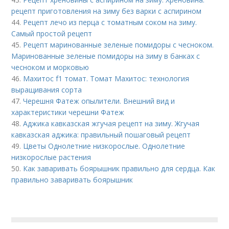
рецепт приготовления на зиму без варки с аспирином
44.
Рецепт лечо из перца с томатным соком на зиму.
Самый простой рецепт
45.
Рецепт маринованные зеленые помидоры с чесноком.
Маринованные зеленые помидоры на зиму в банках с
чесноком и морковью
46.
Махитос f1 томат. Томат Махитос: технология
выращивания сорта
47.
Черешня Фатеж опылители. Внешний вид и
характеристики черешни Фатеж
48.
Аджика кавказская жгучая рецепт на зиму. Жгучая
кавказская аджика: правильный пошаговый рецепт
49.
Цветы Однолетние низкорослые. Однолетние
низкорослые растения
50.
Как заваривать боярышник правильно для сердца. Как
правильно заваривать боярышник