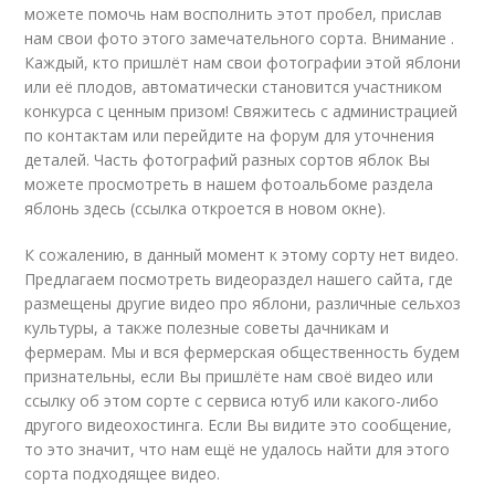
можете помочь нам восполнить этот пробел, прислав
нам свои фото этого замечательного сорта. Внимание .
Каждый, кто пришлёт нам свои фотографии этой яблони
или её плодов, автоматически становится участником
конкурса с ценным призом! Свяжитесь с администрацией
по контактам или перейдите на форум для уточнения
деталей. Часть фотографий разных сортов яблок Вы
можете просмотреть в нашем фотоальбоме раздела
яблонь здесь (ссылка откроется в новом окне).
К сожалению, в данный момент к этому сорту нет видео.
Предлагаем посмотреть видеораздел нашего сайта, где
размещены другие видео про яблони, различные сельхоз
культуры, а также полезные советы дачникам и
фермерам. Мы и вся фермерская общественность будем
признательны, если Вы пришлёте нам своё видео или
ссылку об этом сорте с сервиса ютуб или какого-либо
другого видеохостинга. Если Вы видите это сообщение,
то это значит, что нам ещё не удалось найти для этого
сорта подходящее видео.