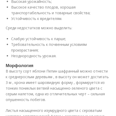
Высокая урожайность;
Высокое качество плодов, хорошая
транспортабельность и товарные свойства;
Устойчивость к вредителям.
Среди недостатков можно выделить:
Слабую устойчивость к парше;
Требовательность к почвенным условиям
произрастания;
Неоднородность урожая.
Морфология
В высоту сорт яблони Пепин шафранный можно отнести
к среднерослым деревьям , в высоту он может достигать
3 м , крона имеет шаровидную форму , формируется из
тонких пониклых ветвей насыщенно-зеленого цвета с
серым налетом, одна из отличительных черт – сильная
опушенность побегов.
Листья насыщенного изумрудного цвета с сероватым