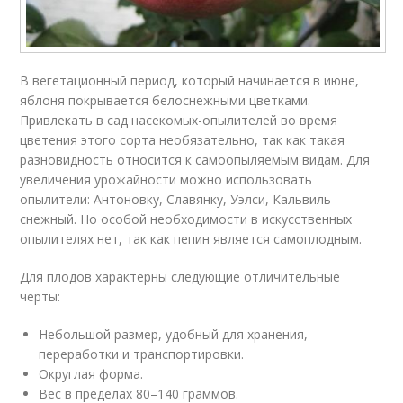
В вегетационный период, который начинается в июне,
яблоня покрывается белоснежными цветками.
Привлекать в сад насекомых-опылителей во время
цветения этого сорта необязательно, так как такая
разновидность относится к самоопыляемым видам. Для
увеличения урожайности можно использовать
опылители: Антоновку, Славянку, Уэлси, Кальвиль
снежный. Но особой необходимости в искусственных
опылителях нет, так как пепин является самоплодным.
Для плодов характерны следующие отличительные
черты:
Небольшой размер, удобный для хранения,
переработки и транспортировки.
Округлая форма.
Вес в пределах 80–140 граммов.