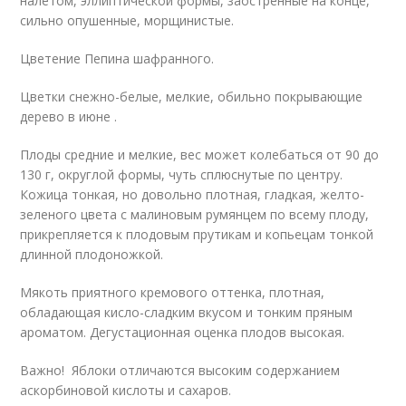
налетом, эллиптической формы, заостренные на конце,
сильно опушенные, морщинистые.
Цветение Пепина шафранного.
Цветки снежно-белые, мелкие, обильно покрывающие
дерево в июне .
Плоды средние и мелкие, вес может колебаться от 90 до
130 г, округлой формы, чуть сплюснутые по центру.
Кожица тонкая, но довольно плотная, гладкая, желто-
зеленого цвета с малиновым румянцем по всему плоду,
прикрепляется к плодовым прутикам и копьецам тонкой
длинной плодоножкой.
Мякоть приятного кремового оттенка, плотная,
обладающая кисло-сладким вкусом и тонким пряным
ароматом. Дегустационная оценка плодов высокая.
Важно! Яблоки отличаются высоким содержанием
аскорбиновой кислоты и сахаров.