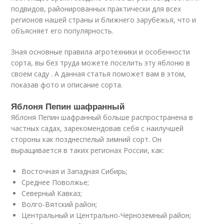
подвидов, районированных практически для всех
регионов нашей страны и ближнего зарубежья, что и
объясняет его популярность.
Зная основные правила агротехники и особенности
сорта, вы без труда можете поселить эту яблоню в
своем саду . А данная статья поможет вам в этом,
показав фото и описание сорта.
Яблоня Пепин шафранный
Яблоня Пепин шафранный больше распространена в
частных садах, зарекомендовав себя с наилучшей
стороны как позднеспелый зимний сорт. Он
выращивается в таких регионах России, как:
Восточная и Западная Сибирь;
Среднее Поволжье;
Северный Кавказ;
Волго-Вятский район;
Центральный и Центрально-Черноземный район;