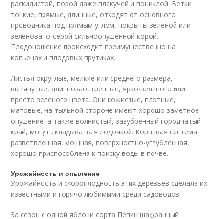
раскидистой, порой даже плакучей и пониклой. Ветки
тонкие, прямые, длинные, отходят от основного
проводника под прямым углом, покрыты зеленой или
зеленовато-серой сильноопушенной корой.
Плодоношение происходит преимущественно на
копьецах и плодовых прутиках.
Листья округлые, мелкие или среднего размера,
вытянутые, длиннозаостренные, ярко-зеленого или
просто зеленого цвета. Они кожистые, плотные,
матовые, на тыльной стороне имеют хорошо заметное
опушение, а также волнистый, зазубренный городчатый
край, могут складываться лодочкой. Корневая система
разветвленная, мощная, поверхностно-углубленная,
хорошо приспособлена к поиску воды в почве.
Урожайность и опыление
Урожайность и скороплодность этих деревьев сделала их
известными и горячо любимыми среди садоводов.
За сезон с одной яблони сорта Пепин шафранный