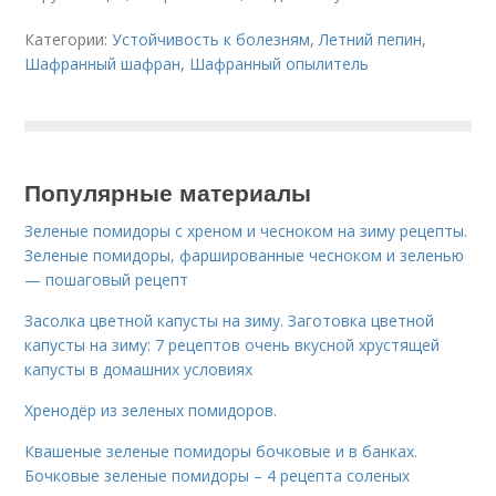
Категории:
Устойчивость к болезням
,
Летний пепин
,
Шафранный шафран
,
Шафранный опылитель
Популярные материалы
Зеленые помидоры с хреном и чесноком на зиму рецепты.
Зеленые помидоры, фаршированные чесноком и зеленью
— пошаговый рецепт
Засолка цветной капусты на зиму. Заготовка цветной
капусты на зиму: 7 рецептов очень вкусной хрустящей
капусты в домашних условиях
Хренодёр из зеленых помидоров.
Квашеные зеленые помидоры бочковые и в банках.
Бочковые зеленые помидоры – 4 рецепта соленых