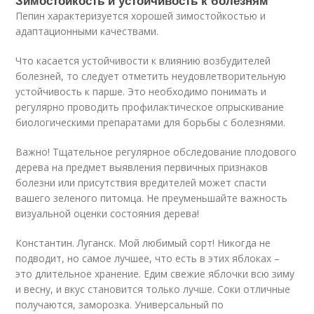
Зимостойкость и устойчивость к болезням
Пепин характеризуется хорошей зимостойкостью и
адаптационными качествами.
Что касается устойчивости к влиянию возбудителей
болезней, то следует отметить неудовлетворительную
устойчивость к парше. Это необходимо понимать и
регулярно проводить профилактическое опрыскивание
биологическими препаратами для борьбы с болезнями.
Важно! Тщательное регулярное обследование плодового
дерева на предмет выявления первичных признаков
болезни или присутствия вредителей может спасти
вашего зеленого питомца. Не преуменьшайте важность
визуальной оценки состояния дерева!
Константин. Луганск. Мой любимый сорт! Никогда не
подводит, но самое лучшее, что есть в этих яблоках –
это длительное хранение. Едим свежие яблочки всю зиму
и весну, и вкус становится только лучше. Соки отличные
получаются, заморозка. Универсальный по