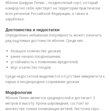
Яблоня Шафран Пепин – позднеспелый сорт, который
комфортно себя чувствует на территории практически
всех регионов Российской Федерации, а также в
зарубежье.
Достоинства и недостатки
Определённо небывалая популярность может означать
ряд ощутимых достоинств яблони. Среди них:
большое количество урожая;
ранее начало плодоношения;
устойчивость к появлению вредителей;
вкус и качество плодов.
Среди недостатков выделяются отсутствие иммунитета к
парше и неоднородное созревание урожая.
Морфология
Яблоня Пепин является среднерослой и достигает 3
метров в высоту. Крона шаровидная, состоит из
множества тонких поникающих ветвей. Листочки серо-