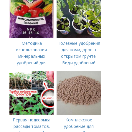
Методика
Полезные удобрения
использования
для помидоров в
минеральных
открытом грунте.
удобрений для
Виды удобрений
томатов.
Минеральное
питание
Первая подкормка
Комплексное
рассады томатов.
удобрение для