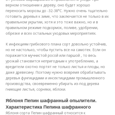
верном отношении к дереву, оно будет хорошо
переносить морозы до -32-38°С. Нужно очень тщательно
готовить деревья к зиме, что заключается не только в их
правильном укрытии, хотя и это тоже важно, но и в
правильном режиме подкормок, поливе, удобрении,
обрезке и всех остальных уходовых мероприятиях.
К инфекциям грибкового плана сорт довольно устойчив,
но не настолько, чтобы пустить все на самотек. Если он
поражается мучнистой росой или паршой , то весь
урожай становится непригодным к употреблению, а
вредители охотно портят не только листья и плоды, но
даже древесину. Поэтому нужно вовремя обрабатывать
деревья фунгицидами и инсектицидами промышленного
производства, своевременно убирать из-под дерева
гниющие листья, сорняки, яблоки.
Яблоня Пепин шафранный опылители.
Характеристика Пепина шафранного
Яблоня сорта Пепин шафранный относится к