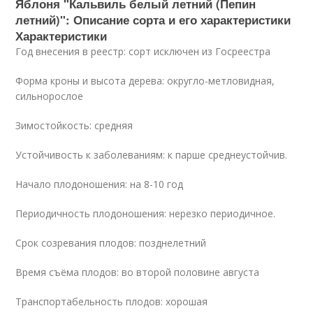
Яблоня "Кальвиль белый летний (Пепин
летний)": Описание сорта и его характеристики
Характеристики
Год внесения в реестр: сорт исключен из Госреестра
Форма кроны и высота дерева: округло-метловидная,
сильнорослое
Зимостойкость: средняя
Устойчивость к заболеваниям: к парше среднеустойчив.
Начало плодоношения: на 8-10 год
Периодичность плодоношения: нерезко периодичное.
Срок созревания плодов: позднелетний
Время съёма плодов: во второй половине августа
Транспортабельность плодов: хорошая