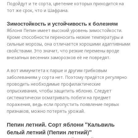
Подойдут и те сорта, цветение которых приходится на
тот же срок, что и Шафрана.
Зимостойкость и устойчивость к болезням
Яблоня Пепин имеет высокий уровень зимостойкости.
Кроме способности переносить низкие температуры и
сильные морозы, она отличается хорошими адаптивными
свойствами. Это значит, что резкие перемены вроде
внезапных весенних заморозков её не повредят.
А вот иммунитета к парше и другим грибковым
заболеваниям у сорта нет. Поэтому придётся регулярно
проводить необходимые профилактические
опрыскивания, чтобы защитить яблоню. Следует
систематически осматривать побеги на предмет
поражения, ведь если пропустить появление первых
признаков, можно потерять урожай.
Пепин летний. Сорт яблони "Кальвиль
белый летний (Пепин летний)"