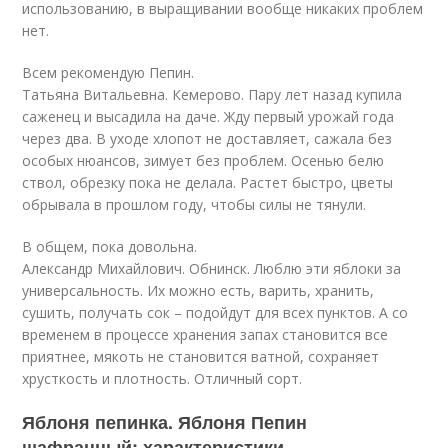
использованию, в выращивании вообще никаких проблем
нет.
Всем рекомендую Пепин.
Татьяна Витальевна. Кемерово. Пару лет назад купила
саженец и высадила на даче. Жду первый урожай года
через два. В уходе хлопот не доставляет, сажала без
особых нюансов, зимует без проблем. Осенью белю
ствол, обрезку пока не делала. Растет быстро, цветы
обрывала в прошлом году, чтобы силы не тянули.
В общем, пока довольна.
Александр Михайлович. Обнинск. Люблю эти яблоки за
универсальность. Их можно есть, варить, хранить,
сушить, получать сок – подойдут для всех пунктов. А со
временем в процессе хранения запах становится все
приятнее, мякоть не становится ватной, сохраняет
хрусткость и плотность. Отличный сорт.
Яблоня пепинка. Яблоня Пепин
шафранный: характеристики