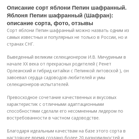
Описание сорт яблони Пепин шафранный.
Яблоня Пепин шафранный (Шафран):
описание сорта, фото, отзывы
Сорт яблони Пепин шафранный можно назвать одним из
самых известных и популярных не только в России, но и
странах СНГ.
Выведенный великим селекционером И.В. Мичуриным в
начале XX века от прекрасных родителей ( Ренет
Орлеанский и гибрид китайки с Пепинкой литовской ), он
завоевал сердца садоводов-любителей и умы
селекционеров-испытателей.
Превосходное сочетание качественных и вкусовых
характеристик с отличными адаптационными
способностями сделали его несомненным лидером по
востребованности в частном садоводстве.
Благодаря идеальным качествам на базе этого сорта в
настоящее время создано более 20 разновидностей и