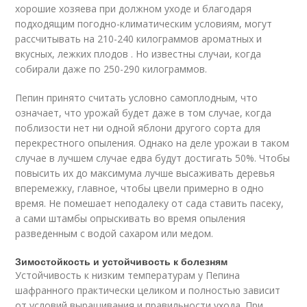
хорошие хозяева при должном уходе и благодаря
подходящим погодно-климатическим условиям, могут
рассчитывать на 210-240 килограммов ароматных и
вкусных, лежких плодов . Но известны случаи, когда
собирали даже по 250-290 килограммов.
Пепин принято считать условно самоплодным, что
означает, что урожай будет даже в том случае, когда
поблизости нет ни одной яблони другого сорта для
перекрестного опыления. Однако на деле урожаи в таком
случае в лучшем случае едва будут достигать 50%. Чтобы
повысить их до максимума лучше высаживать деревья
вперемежку, главное, чтобы цвели примерно в одно
время. Не помешает неподалеку от сада ставить пасеку,
а сами штамбы опрыскивать во время опыления
разведенным с водой сахаром или медом.
Зимостойкость и устойчивость к болезням
Устойчивость к низким температурам у Пепина
шафранного практически целиком и полностью зависит
от условий выращивания и правильности ухода. При