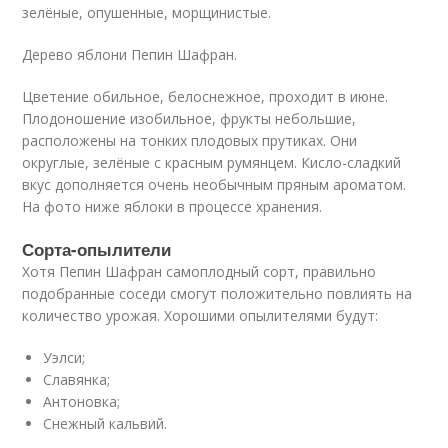
зелёные, опушенные, морщинистые.
Дерево яблони Пепин Шафран.
Цветение обильное, белоснежное, проходит в июне.
Плодоношение изобильное, фрукты небольшие,
расположены на тонких плодовых прутиках. Они
округлые, зелёные с красным румянцем. Кисло-сладкий
вкус дополняется очень необычным пряным ароматом.
На фото ниже яблоки в процессе хранения.
Сорта-опылители
Хотя Пепин Шафран самоплодный сорт, правильно
подобранные соседи смогут положительно повлиять на
количество урожая. Хорошими опылителями будут:
Уэлси;
Славянка;
Антоновка;
Снежный кальвий.