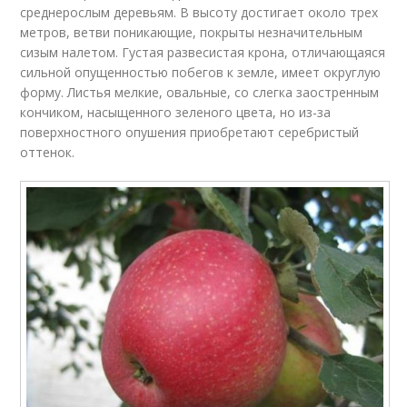
среднерослым деревьям. В высоту достигает около трех
метров, ветви поникающие, покрыты незначительным
сизым налетом. Густая развесистая крона, отличающаяся
сильной опущенностью побегов к земле, имеет округлую
форму. Листья мелкие, овальные, со слегка заостренным
кончиком, насыщенного зеленого цвета, но из-за
поверхностного опушения приобретают серебристый
оттенок.