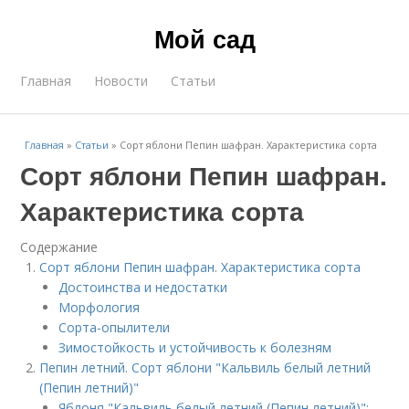
Мой сад
Главная
Новости
Статьи
Главная
»
Статьи
»
Сорт яблони Пепин шафран. Характеристика сорта
Сорт яблони Пепин шафран.
Характеристика сорта
Содержание
Сорт яблони Пепин шафран. Характеристика сорта
Достоинства и недостатки
Морфология
Сорта-опылители
Зимостойкость и устойчивость к болезням
Пепин летний. Сорт яблони "Кальвиль белый летний
(Пепин летний)"
Яблоня "Кальвиль белый летний (Пепин летний)":