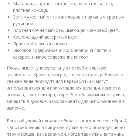
Матовая, гладкая, тонкая, но, несмотря на это,
плотная кожица.
Зелено-желтый оттенок плодов с нарядным красным
румянцем.
Плотная сочная мякоть, имеющая кремовый цвет.
Кисло-сладкий десертный вкус.
Приятный нежный аромат.
Высокое содержание аскорбиновой кислоты и
сахаров, низкое содержание кислот.
Плоды имеют универсальную потребительскую
значимость. Кроме непосредственного употребления в
свежем виде подходят для переработки и могут
использоваться для приготовления варенья, компота,
повидла, сока, нектара, пюре. Эти яблоки можно сушить,
запекать в духовке, замораживать для использования в
выпечке.
Богатый урожай плодов собирают под конец сентября. А
к употреблению в пищу они лучше всего подойдут через
пару месяцев, как раз зимой, когда так нужны витамины.