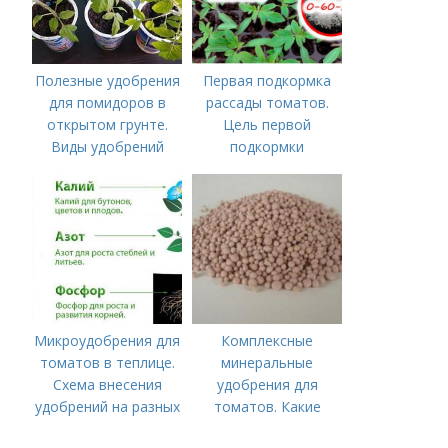
Полезные удобрения
Первая подкормка
для помидоров в
рассады томатов.
открытом грунте.
Цель первой
Виды удобрений
подкормки
Микроудобрения для
Комплексные
томатов в теплице.
минеральные
Схема внесения
удобрения для
удобрений на разных
томатов. Какие
этапах развития
средства