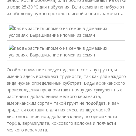
целостность оболочки) или просто замачивают на сутки
в воде 25-30 ºC для набухания. Если семена не набухают,
их оболочку нужно проколоть иглой и опять замочить.
Особое внимание следует уделить составу грунта, и
именно здесь возникают трудности, так как для каждого
вида нужен определенный субстрат. Виды африканского
происхождения предпочитают почву для суккулентных
растений с добавлением мелкого керамзита,
американским сортам такой грунт не подойдет, и вам
придется составить для них смесь из двух частей
листового перегноя, добавив к нему по одной части
торфа, вермикулита, коксового волокна и полчасти
мелкого керамзита.