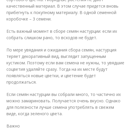
качественный материал. В этом случае придется вновь
прибегнуть к покупному материалу. В одной семенной
коробочке – 3 семени.
Есть важный момент в сборе семян настурции: если их
собрать слишком рано, то всходов не будет.
По мере увядания и ожидания сбора семян, настурция
теряет декоративный вид, выглядит запущенным
кустиком. Поэтому если вам семена не нужны, то увядшие
соцветия удаляйте сразу. Тогда на их месте будут
появляться новые цветки, и цветение будет
продолжаться.
Если семян настурции вы собрали много, то частично их
можно замариновать. Получается очень вкусно. Однако
для полезности лучше семена употреблять в свежем
виде, когда зеленого цвета.
Важно