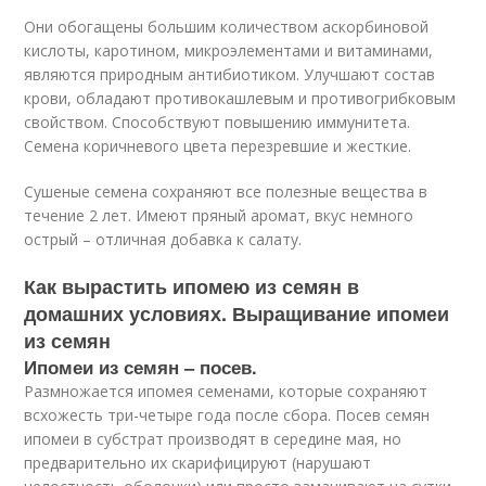
Они обогащены большим количеством аскорбиновой
кислоты, каротином, микроэлементами и витаминами,
являются природным антибиотиком. Улучшают состав
крови, обладают противокашлевым и противогрибковым
свойством. Способствуют повышению иммунитета.
Семена коричневого цвета перезревшие и жесткие.
Сушеные семена сохраняют все полезные вещества в
течение 2 лет. Имеют пряный аромат, вкус немного
острый – отличная добавка к салату.
Как вырастить ипомею из семян в
домашних условиях. Выращивание ипомеи
из семян
Ипомеи из семян – посев.
Размножается ипомея семенами, которые сохраняют
всхожесть три-четыре года после сбора. Посев семян
ипомеи в субстрат производят в середине мая, но
предварительно их скарифицируют (нарушают