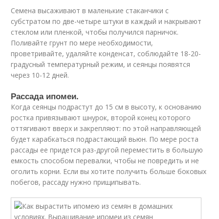
Семена высаживают в маленькие стаканчики с
субстратом по две-четыре штуки в каждый и накрывают
стеклом или пленкой, чтобы получился парничок.
Поливайте грунт по мере необходимости,
проветривайте, удаляйте конденсат, соблюдайте 18-20-
градусный температурный режим, и сеянцы появятся
через 10-12 дней.
Рассада ипомеи.
Когда сеянцы подрастут до 15 см в высоту, к основанию
ростка привязывают шнурок, второй конец которого
оттягивают вверх и закрепляют: по этой направляющей
будет карабкаться подрастающий вьюн. По мере роста
рассады ее придется раз-другой переместить в большую
емкость способом перевалки, чтобы не повредить и не
оголить корни. Если вы хотите получить больше боковых
побегов, рассаду нужно прищипывать.