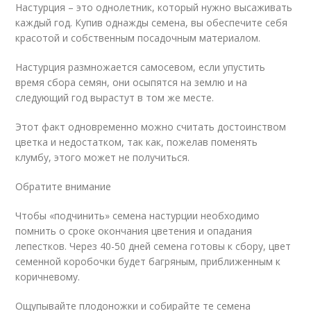
Настурция – это однолетник, который нужно высаживать
каждый год. Купив однажды семена, вы обеспечите себя
красотой и собственным посадочным материалом.
Настурция размножается самосевом, если упустить
время сбора семян, они осыпятся на землю и на
следующий год вырастут в том же месте.
Этот факт одновременно можно считать достоинством
цветка и недостатком, так как, пожелав поменять
клумбу, этого может не получиться.
Обратите внимание
Чтобы «подчинить» семена настурции необходимо
помнить о сроке окончания цветения и опадания
лепестков. Через 40-50 дней семена готовы к сбору, цвет
семенной коробочки будет багряным, приближенным к
коричневому.
Ощупывайте плодоножки и собирайте те семена