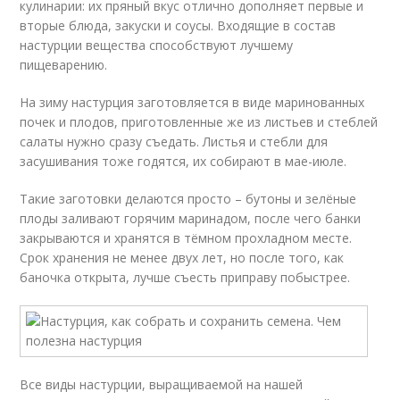
кулинарии: их пряный вкус отлично дополняет первые и
вторые блюда, закуски и соусы. Входящие в состав
настурции вещества способствуют лучшему
пищеварению.
На зиму настурция заготовляется в виде маринованных
почек и плодов, приготовленные же из листьев и стеблей
салаты нужно сразу съедать. Листья и стебли для
засушивания тоже годятся, их собирают в мае-июле.
Такие заготовки делаются просто – бутоны и зелёные
плоды заливают горячим маринадом, после чего банки
закрываются и хранятся в тёмном прохладном месте.
Срок хранения не менее двух лет, но после того, как
баночка открыта, лучше съесть приправу побыстрее.
Все виды настурции, выращиваемой на нашей