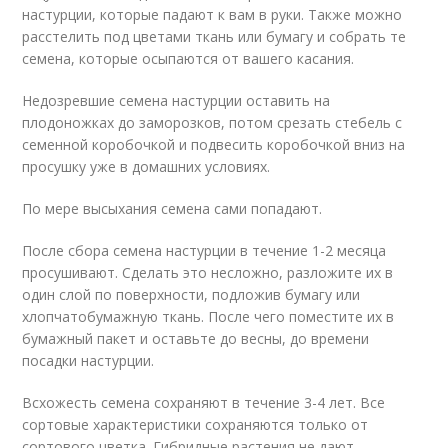
настурции, которые падают к вам в руки. Также можно
расстелить под цветами ткань или бумагу и собрать те
семена, которые осыпаются от вашего касания.
Недозревшие семена настурции оставить на
плодоножках до заморозков, потом срезать стебель с
семенной коробочкой и подвесить коробочкой вниз на
просушку уже в домашних условиях.
По мере высыхания семена сами попадают.
После сбора семена настурции в течение 1-2 месяца
просушивают. Сделать это несложно, разложите их в
один слой по поверхности, подложив бумагу или
хлопчатобумажную ткань. После чего поместите их в
бумажный пакет и оставьте до весны, до времени
посадки настурции.
Всхожесть семена сохраняют в течение 3-4 лет. Все
сортовые характеристики сохраняются только от
сортового цветка. Гибридные растения не дают