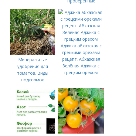
Проверенные
органические и
минеральные
удобрения
Аджика абхазская с
грецкими орехами
рецепт. Абхазская
Минеральные
Зелёная Аджика с
удобрения для
грецким орехом
томатов. Виды
подкормок