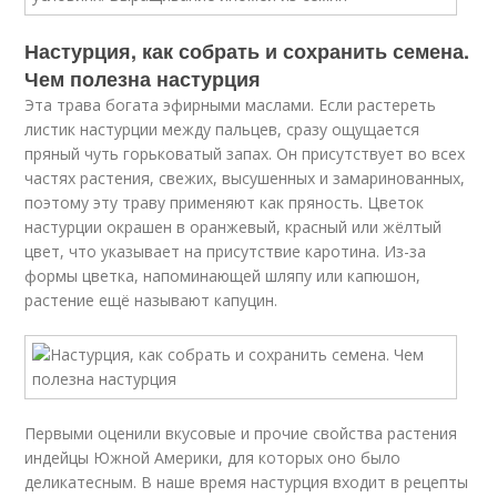
Настурция, как собрать и сохранить семена.
Чем полезна настурция
Эта трава богата эфирными маслами. Если растереть
листик настурции между пальцев, сразу ощущается
пряный чуть горьковатый запах. Он присутствует во всех
частях растения, свежих, высушенных и замаринованных,
поэтому эту траву применяют как пряность. Цветок
настурции окрашен в оранжевый, красный или жёлтый
цвет, что указывает на присутствие каротина. Из-за
формы цветка, напоминающей шляпу или капюшон,
растение ещё называют капуцин.
Первыми оценили вкусовые и прочие свойства растения
индейцы Южной Америки, для которых оно было
деликатесным. В наше время настурция входит в рецепты