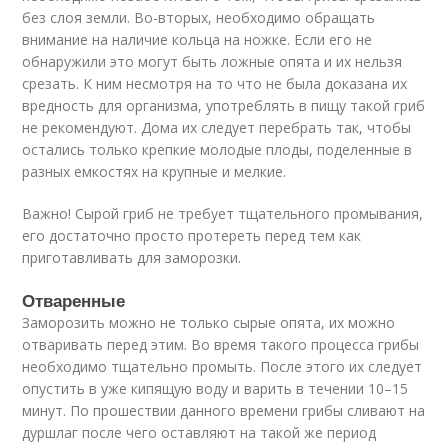
без слоя земли. Во-вторых, необходимо обращать
внимание на наличие кольца на ножке. Если его не
обнаружили это могут быть ложные опята и их нельзя
срезать. К ним несмотря на то что не была доказана их
вредность для организма, употреблять в пищу такой гриб
не рекомендуют. Дома их следует перебрать так, чтобы
остались только крепкие молодые плоды, поделенные в
разных емкостях на крупные и мелкие.
Важно! Сырой гриб не требует тщательного промывания,
его достаточно просто протереть перед тем как
приготавливать для заморозки.
Отваренные
Заморозить можно не только сырые опята, их можно
отваривать перед этим. Во время такого процесса грибы
необходимо тщательно промыть. После этого их следует
опустить в уже кипящую воду и варить в течении 10–15
минут. По прошествии данного времени грибы сливают на
дуршлаг после чего оставляют на такой же период