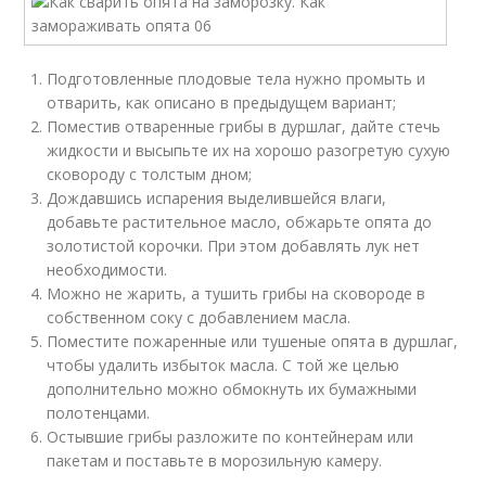
Подготовленные плодовые тела нужно промыть и
отварить, как описано в предыдущем вариант;
Поместив отваренные грибы в дуршлаг, дайте стечь
жидкости и высыпьте их на хорошо разогретую сухую
сковороду с толстым дном;
Дождавшись испарения выделившейся влаги,
добавьте растительное масло, обжарьте опята до
золотистой корочки. При этом добавлять лук нет
необходимости.
Можно не жарить, а тушить грибы на сковороде в
собственном соку с добавлением масла.
Поместите пожаренные или тушеные опята в дуршлаг,
чтобы удалить избыток масла. С той же целью
дополнительно можно обмокнуть их бумажными
полотенцами.
Остывшие грибы разложите по контейнерам или
пакетам и поставьте в морозильную камеру.