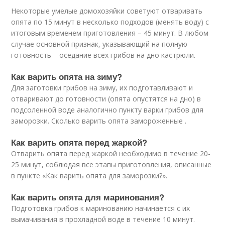
Некоторые умелые домохозяйки советуют отваривать
опята по 15 минут в несколько подходов (менять воду) с
итоговым временем приготовления – 45 минут. В любом
случае основной признак, указывающий на полную
готовность – оседание всех грибов на дно кастрюли.
Как варить опята на зиму?
Для заготовки грибов на зиму, их подготавливают и
отваривают до готовности (опята опустятся на дно) в
подсоленной воде аналогично пункту варки грибов для
заморозки. Сколько варить опята замороженные .
Как варить опята перед жаркой?
Отварить опята перед жаркой необходимо в течение 20-
25 минут, соблюдая все этапы приготовления, описанные
в пункте «Как варить опята для заморозки?».
Как варить опята для маринования?
Подготовка грибов к маринованию начинается с их
вымачивания в прохладной воде в течение 10 минут.