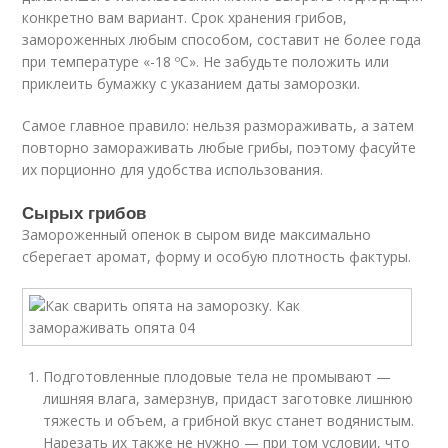
конкретно вам вариант. Срок хранения грибов,
замороженных любым способом, составит не более года
при температуре «-18 ºC». Не забудьте положить или
приклеить бумажку с указанием даты заморозки.
Самое главное правило: нельзя размораживать, а затем
повторно замораживать любые грибы, поэтому фасуйте
их порционно для удобства использования.
Сырых грибов
Замороженный опенок в сыром виде максимально
сберегает аромат, форму и особую плотность фактуры.
Подготовленные плодовые тела не промывают —
лишняя влага, замерзнув, придаст заготовке лишнюю
тяжесть и объем, а грибной вкус станет водянистым.
Нарезать их также не нужно — при том условии, что