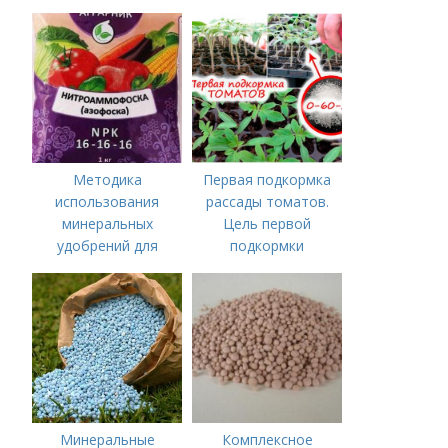
Методика
Первая подкормка
использования
рассады томатов.
минеральных
Цель первой
удобрений для
подкормки
томатов.
Минеральное
питание
Минеральные
Комплексное