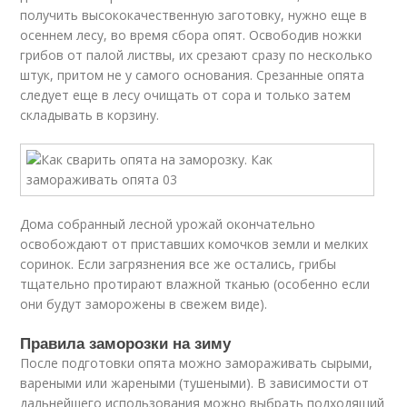
получить высококачественную заготовку, нужно еще в
осеннем лесу, во время сбора опят. Освободив ножки
грибов от палой листвы, их срезают сразу по несколько
штук, притом не у самого основания. Срезанные опята
следует еще в лесу очищать от сора и только затем
складывать в корзину.
Дома собранный лесной урожай окончательно
освобождают от приставших комочков земли и мелких
соринок. Если загрязнения все же остались, грибы
тщательно протирают влажной тканью (особенно если
они будут заморожены в свежем виде).
Правила заморозки на зиму
После подготовки опята можно замораживать сырыми,
вареными или жареными (тушеными). В зависимости от
дальнейшего использования можно выбрать подходящий