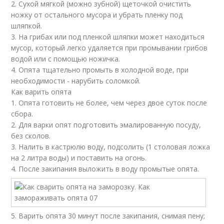
2. Сухой мягкой (можно зубной) щеточкой очистить
ножку от остального мусора и убрать пленку под
шляпкой.
3. На грибах или под пленкой шляпки может находиться
мусор, который легко удаляется при промывании грибов
водой или с помощью ножичка.
4. Опята тщательно промыть в холодной воде, при
необходимости - нарубить соломкой.
Как варить опята
1. Опята готовить не более, чем через двое суток после
сбора.
2. Для варки опят подготовить эмалированную посуду,
без сколов.
3. Налить в кастрюлю воду, подсолить (1 столовая ложка
на 2 литра воды) и поставить на огонь.
4. После закипания выложить в воду промытые опята.
5. Варить опята 30 минут после закипания, снимая пену;