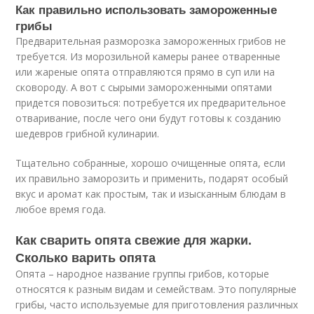
Как правильно использовать замороженные
грибы
Предварительная разморозка замороженных грибов не
требуется. Из морозильной камеры ранее отваренные
или жареные опята отправляются прямо в суп или на
сковороду. А вот с сырыми замороженными опятами
придется повозиться: потребуется их предварительное
отваривание, после чего они будут готовы к созданию
шедевров грибной кулинарии.
Тщательно собранные, хорошо очищенные опята, если
их правильно заморозить и применить, подарят особый
вкус и аромат как простым, так и изысканным блюдам в
любое время года.
Как сварить опята свежие для жарки.
Сколько варить опята
Опята – народное название группы грибов, которые
относятся к разным видам и семействам. Это популярные
грибы, часто используемые для приготовления различных