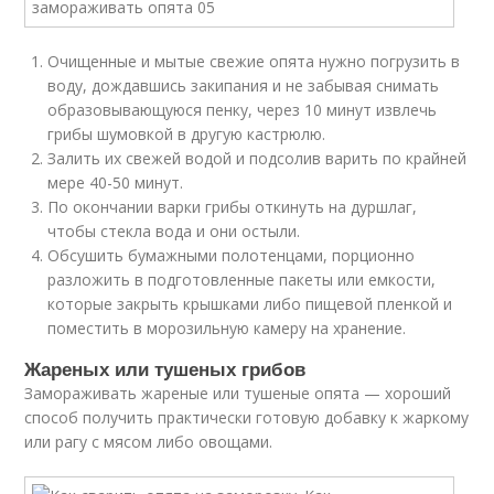
Очищенные и мытые свежие опята нужно погрузить в
воду, дождавшись закипания и не забывая снимать
образовывающуюся пенку, через 10 минут извлечь
грибы шумовкой в другую кастрюлю.
Залить их свежей водой и подсолив варить по крайней
мере 40-50 минут.
По окончании варки грибы откинуть на дуршлаг,
чтобы стекла вода и они остыли.
Обсушить бумажными полотенцами, порционно
разложить в подготовленные пакеты или емкости,
которые закрыть крышками либо пищевой пленкой и
поместить в морозильную камеру на хранение.
Жареных или тушеных грибов
Замораживать жареные или тушеные опята — хороший
способ получить практически готовую добавку к жаркому
или рагу с мясом либо овощами.