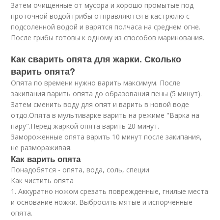
Затем очищенные от мусора и хорошо промытые под
проточной водой грибы отправляются в кастрюлю с
подсоленной водой и варятся полчаса на среднем огне.
После грибы готовы к одному из способов маринования.
Как сварить опята для жарки. Сколько
варить опята?
Опята по времени нужно варить максимум. После
закипания варить опята до образования пены (5 минут).
Затем сменить воду для опят и варить в новой воде
отдо.Опята в мультиварке варить на режиме "Варка на
пару".Перед жаркой опята варить 20 минут.
Замороженные опята варить 10 минут после закипания,
не размораживая.
Как варить опята
Понадобятся - опята, вода, соль, специи
Как чистить опята
1. Аккуратно ножом срезать поврежденные, гнилые места
и основание ножки. Выбросить мятые и испорченные
опята.