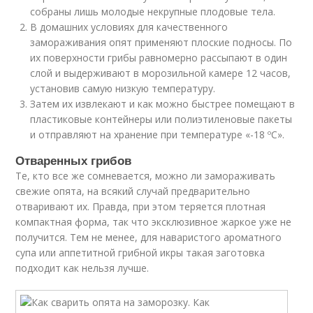
собраны лишь молодые некрупные плодовые тела.
В домашних условиях для качественного
замораживания опят применяют плоские подносы. По
их поверхности грибы равномерно рассыпают в один
слой и выдерживают в морозильной камере 12 часов,
установив самую низкую температуру.
Затем их извлекают и как можно быстрее помещают в
пластиковые контейнеры или полиэтиленовые пакеты
и отправляют на хранение при температуре «-18 ºC».
Отваренных грибов
Те, кто все же сомневается, можно ли замораживать
свежие опята, на всякий случай предварительно
отваривают их. Правда, при этом теряется плотная
компактная форма, так что эксклюзивное жаркое уже не
получится. Тем не менее, для наваристого ароматного
супа или аппетитной грибной икры такая заготовка
подходит как нельзя лучше.