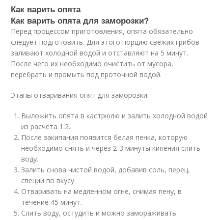
Как варить опята
Как варить опята для заморозки?
Перед процессом приготовления, опята обязательно
следует подготовить. Для этого порцию свежих грибов
заливают холодной водой и отставляют на 5 минут.
После чего их необходимо очистить от мусора,
перебрать и промыть под проточной водой.
Этапы отваривания опят для заморозки:
Выложить опята в кастрюлю и залить холодной водой
из расчета 1:2.
После закипания появится белая пенка, которую
необходимо снять и через 2-3 минуты кипения слить
воду.
Залить снова чистой водой, добавив соль, перец,
специи по вкусу.
Отваривать на медленном огне, снимая пену, в
течение 45 минут.
Слить воду, остудить и можно замораживать.