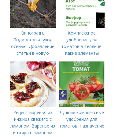
Виноград в
Комплексное
Подмосковье уход
удобрение для
осенью. Добавление
томатов в теплице.
статьи в новую
Какие элементы
подборку
нужны томатам,
особенности их
внесения
Рецепт варенья из
Лучшие комплексные
инжира свежего с
удобрения для
лимоном. Варенье из
томатов. Назначение
инжира с лимоном