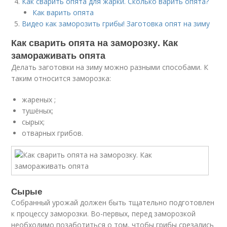
Как сварить опята для жарки. Сколько варить опята?
Как варить опята
Видео как заморозить грибы! Заготовка опят на зиму
Как сварить опята на заморозку. Как
замораживать опята
Делать заготовки на зиму можно разными способами. К
таким относится заморозка:
жареных ;
тушёных;
сырых;
отварных грибов.
Сырые
Собранный урожай должен быть тщательно подготовлен
к процессу заморозки. Во-первых, перед заморозкой
необходимо позаботиться о том, чтобы грибы срезались