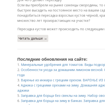
Если вы приобрели на рынке саженцы смородины, то 
быстрее высадить на постоянное место на вашем са
понадобиться пересадка взрослых кустов чёрной, кр
множество лет произрастающих на участке?
Пересадка кустов может происходить по следующим 
Читать дальше →
Последние обновления на сайте:
1.
Минеральные удобрения для томатов. Виды подко
2.
Особенности ухода за домашним лимоном весной. 
года
3.
Варенье из инжира с грецким орехом. ВАРЕНЬЕ 
4.
Аджика с грецкими орехами на зиму. Домашняя адж
аджики
5.
Заправка для борща без свеклы на зиму. Набор ов
6.
Заправка для борща на зиму в банках. Заправка для