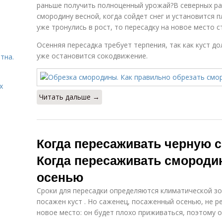
раньше получить полноценный урожай?В северных р
смородину весной, когда сойдет снег и установится 
уже тронулись в рост, то пересадку на новое место 
Осенняя пересадка требует терпения, так как куст до
уже остановится сокодвижение.
тна.
х
Читать дальше →
Когда пересаживать черную 
Когда пересаживать смороди
осенью
Сроки для пересадки определяются климатической зон
посажен куст . Но саженец, посаженный осенью, не 
новое место: он будет плохо приживаться, поэтому о