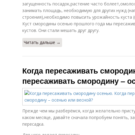
загущенность посадок,растение часто болеет,омоло
занимать площадь, необходимую для других нужд (на
строения),необходимо повысить урожайность куста (
Куст смородины осенью прошлого года мы пересажив
кустов. Они стали мешать друг другу.
Читать дальше →
Когда пересаживать смородин
пересаживать смородину – о
Прежде чем мы разберёмся, когда желательно приступ
каком месяце, давайте сначала попробуем понять, 
пересадка.
Для чего делают пересадку