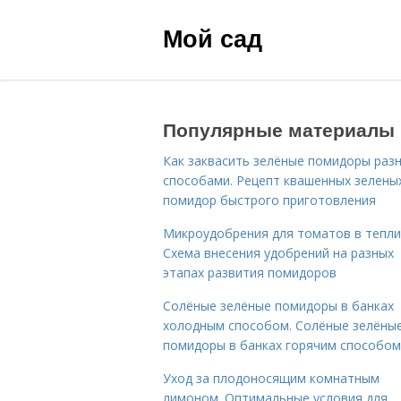
Мой сад
Популярные материалы
Как заквасить зелёные помидоры раз
способами. Рецепт квашенных зелены
помидор быстрого приготовления
Микроудобрения для томатов в тепли
Схема внесения удобрений на разных
этапах развития помидоров
Солёные зелёные помидоры в банках
холодным способом. Солёные зелёны
помидоры в банках горячим способом
Уход за плодоносящим комнатным
лимоном. Оптимальные условия для