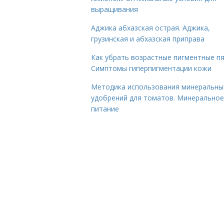
выращивания
Аджика абхазская острая. Аджика,
грузинская и абхазская приправа
Как убрать возрастные пигментные пя
Симптомы гиперпигментации кожи
Методика использования минеральны
удобрений для томатов. Минеральное
питание