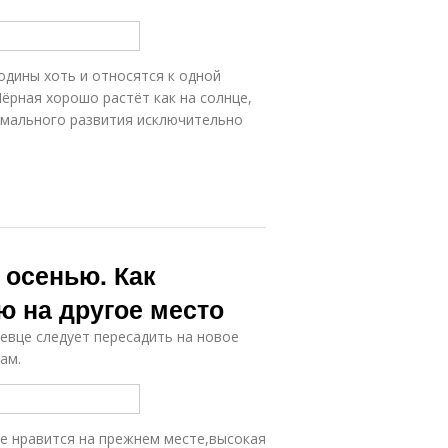
одины хоть и относятся к одной
Чёрная хорошо растёт как на солнце,
тимального развития исключительно
 осенью. Как
ю на другое место
ревце следует пересадить на новое
ам.
е нравится на прежнем месте,высокая