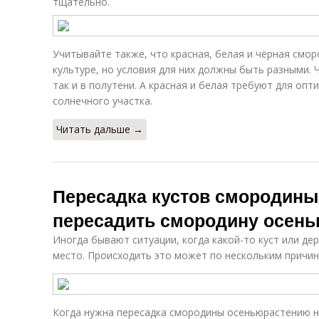
тщательно.
Учитывайте также, что красная, белая и чёрная смор
культуре, но условия для них должны быть разными. 
так и в полутени. А красная и белая требуют для оп
солнечного участка.
Читать дальше →
Пересадка кустов смородины
пересадить смородину осень
Иногда бывают ситуации, когда какой-то куст или де
место. Происходить это может по нескольким причин
Когда нужна пересадка смородины осеньюрастению н