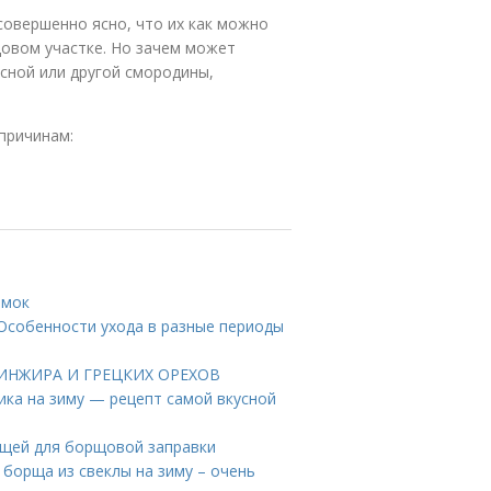
совершенно ясно, что их как можно
довом участке. Но зачем может
асной или другой смородины,
причинам:
рмок
Особенности ухода в разные периоды
ИЗ ИНЖИРА И ГРЕЦКИХ ОРЕХОВ
ика на зиму — рецепт самой вкусной
ощей для борщовой заправки
 борща из свеклы на зиму – очень