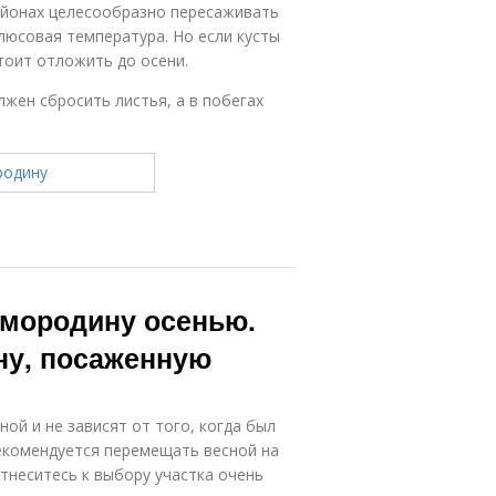
айонах целесообразно пересаживать
плюсовая температура. Но если кусты
стоит отложить до осени.
лжен сбросить листья, а в побегах
смородину осенью.
ну, посаженную
ой и не зависят от того, когда был
рекомендуется перемещать весной на
тнеситесь к выбору участка очень