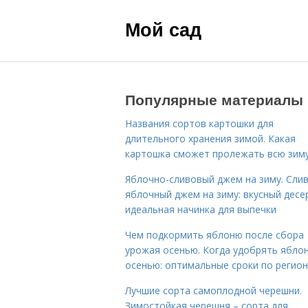
Мой сад
Популярные материалы
Названия сортов картошки для
длительного хранения зимой. Какая
картошка сможет пролежать всю зим
Яблочно-сливовый джем на зиму. Сли
яблочный джем на зиму: вкусный десе
идеальная начинка для выпечки
Чем подкормить яблоню после сбора
урожая осенью. Когда удобрять ябло
осенью: оптимальные сроки по регио
Лучшие сорта самоплодной черешни.
Зимостойкая черешня – сорта для