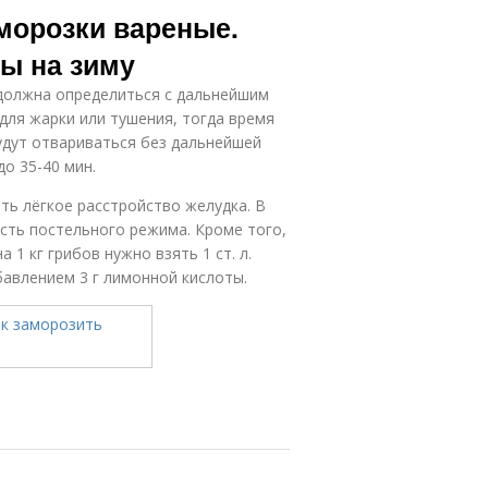
аморозки вареные.
ы на зиму
 должна определиться с дальнейшим
для жарки или тушения, тогда время
удут отвариваться без дальнейшей
о 35-40 мин.
ь лёгкое расстройство желудка. В
усть постельного режима. Кроме того,
 1 кг грибов нужно взять 1 ст. л.
бавлением 3 г лимонной кислоты.