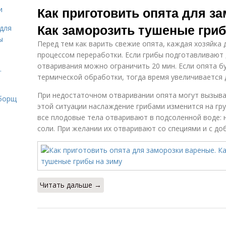
Как приготовить опята для з
и
Как заморозить тушеные гриб
для
ы
Перед тем как варить свежие опята, каждая хозяйка
процессом переработки. Если грибы подготавливают 
отваривания можно ограничить 20 мин. Если опята б
.
термической обработки, тогда время увеличивается д
При недостаточном отваривании опята могут вызыват
 борщ
этой ситуации наслаждение грибами изменится на гр
все плодовые тела отваривают в подсоленной воде: на
соли. При желании их отваривают со специями и с до
Читать дальше →