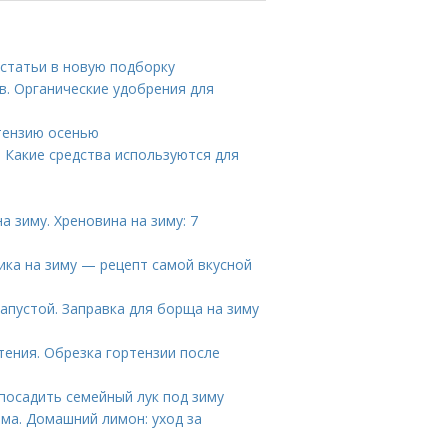
статьи в новую подборку
в. Органические удобрения для
тензию осенью
 Какие средства используются для
а зиму. Хреновина на зиму: 7
ика на зиму — рецепт самой вкусной
апустой. Заправка для борща на зиму
тения. Обрезка гортензии после
посадить семейный лук под зиму
ома. Домашний лимон: уход за