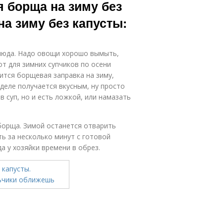
я борща на зиму без
на зиму без капусты:
блюда. Надо овощи хорошо вымыть,
от для зимних супчиков по осени
ится борщевая заправка на зиму,
деле получается вкусным, ну просто
 суп, но и есть ложкой, или намазать
борща. Зимой останется отварить
ть за несколько минут с готовой
да у хозяйки времени в обрез.