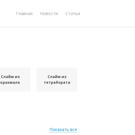
Главная
Новости
Статьи
Слайм из
Слайм из
крахмала
тетрабората
Показать все