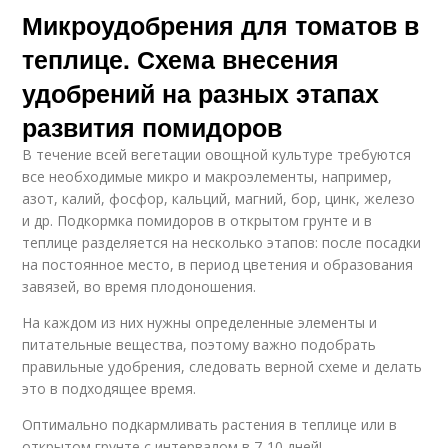
Микроудобрения для томатов в
теплице. Схема внесения
удобрений на разных этапах
развития помидоров
В течение всей вегетации овощной культуре требуются
все необходимые микро и макроэлементы, например,
азот, калий, фосфор, кальций, магний, бор, цинк, железо
и др. Подкормка помидоров в открытом грунте и в
теплице разделяется на несколько этапов: после посадки
на постоянное место, в период цветения и образования
завязей, во время плодоношения.
На каждом из них нужны определенные элементы и
питательные вещества, поэтому важно подобрать
правильные удобрения, следовать верной схеме и делать
это в подходящее время.
Оптимально подкармливать растения в теплице или в
открытом грунте с интервалом в 7-10 дней!