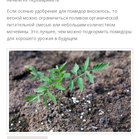
Если осенью удобрение для помидор вносилось, то
весной можно ограничиться поливом органической
питательной смесью или небольшим количеством
мочевины. Это лучшее, чем можно подкормить помидоры
для хорошего урожая в будущем.