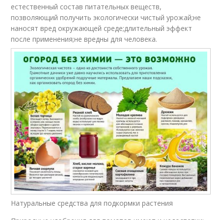
естественный состав питательных веществ,
позволяющий получить экологически чистый урожай;не
наносят вред окружающей среде;длительный эффект
после применения;не вредны для человека.
Натуральные средства для подкормки растения