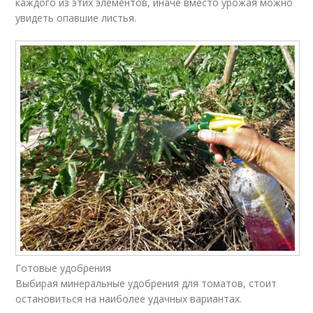
каждого из этих элементов, иначе вместо урожая можно
увидеть опавшие листья.
Готовые удобрения
Выбирая минеральные удобрения для томатов, стоит
остановиться на наиболее удачных вариантах.