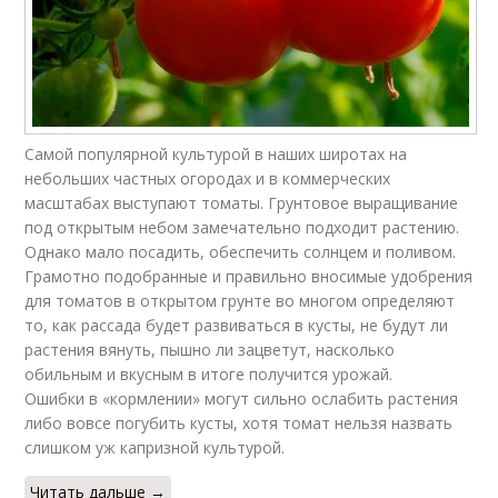
Самой популярной культурой в наших широтах на
небольших частных огородах и в коммерческих
масштабах выступают томаты. Грунтовое выращивание
под открытым небом замечательно подходит растению.
Однако мало посадить, обеспечить солнцем и поливом.
Грамотно подобранные и правильно вносимые удобрения
для томатов в открытом грунте во многом определяют
то, как рассада будет развиваться в кусты, не будут ли
растения вянуть, пышно ли зацветут, насколько
обильным и вкусным в итоге получится урожай.
Ошибки в «кормлении» могут сильно ослабить растения
либо вовсе погубить кусты, хотя томат нельзя назвать
слишком уж капризной культурой.
Читать дальше →