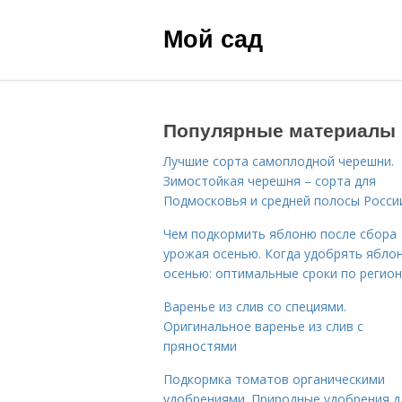
Мой сад
Популярные материалы
Лучшие сорта самоплодной черешни.
Зимостойкая черешня – сорта для
Подмосковья и средней полосы Росси
Чем подкормить яблоню после сбора
урожая осенью. Когда удобрять ябло
осенью: оптимальные сроки по регио
Варенье из слив со специями.
Оригинальное варенье из слив с
пряностями
Подкормка томатов органическими
удобрениями. Природные удобрения д