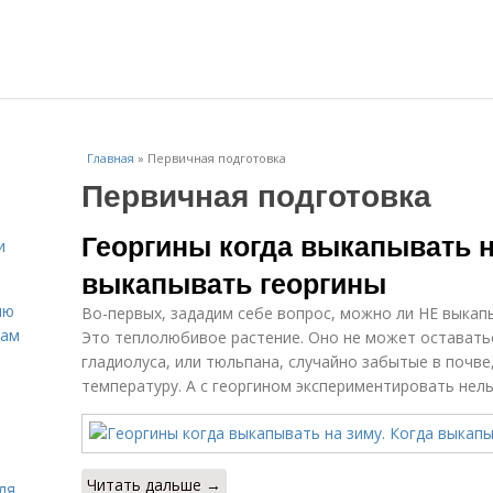
Главная
»
Первичная подготовка
Первичная подготовка
Георгины когда выкапывать н
и
выкапывать георгины
ню
Во-первых, зададим себе вопрос, можно ли НЕ выкапы
нам
Это теплолюбивое растение. Оно не может оставатьс
гладиолуса, или тюльпана, случайно забытые в почве
температуру. А с георгином экспериментировать нель
Читать дальше →
ля