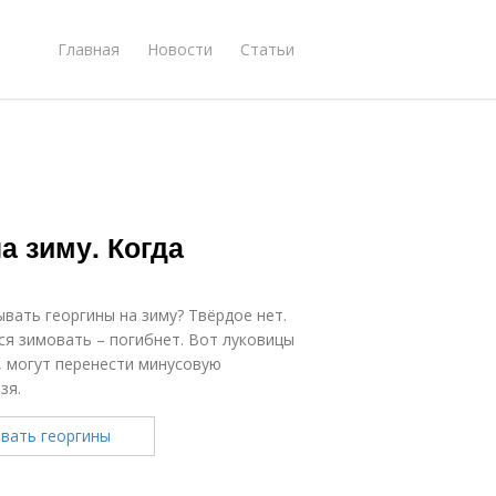
Главная
Новости
Статьи
а зиму. Когда
вать георгины на зиму? Твёрдое нет.
я зимовать – погибнет. Вот луковицы
, могут перенести минусовую
зя.