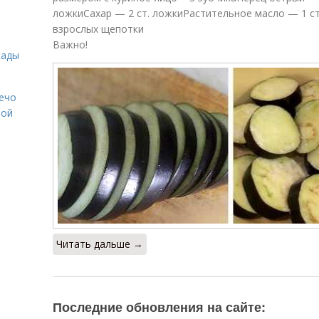
ложкиСахар — 2 ст. ложкиРастительное масло — 1 с
взрослых щепотки
Важно!
сады
Лечо
той
Читать дальше →
Последние обновления на сайте: