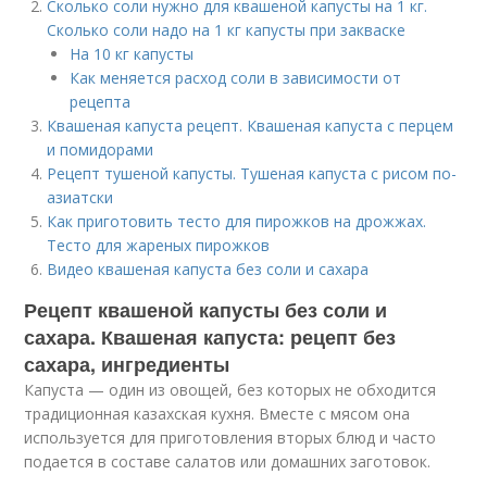
Сколько соли нужно для квашеной капусты на 1 кг.
Сколько соли надо на 1 кг капусты при закваске
На 10 кг капусты
Как меняется расход соли в зависимости от
рецепта
Квашеная капуста рецепт. Квашеная капуста с перцем
и помидорами
Рецепт тушеной капусты. Тушеная капуста с рисом по-
азиатски
Как приготовить тесто для пирожков на дрожжах.
Тесто для жареных пирожков
Видео квашеная капуста без соли и сахара
Рецепт квашеной капусты без соли и
сахара. Квашеная капуста: рецепт без
сахара, ингредиенты
Капуста — один из овощей, без которых не обходится
традиционная казахская кухня. Вместе с мясом она
используется для приготовления вторых блюд и часто
подается в составе салатов или домашних заготовок.