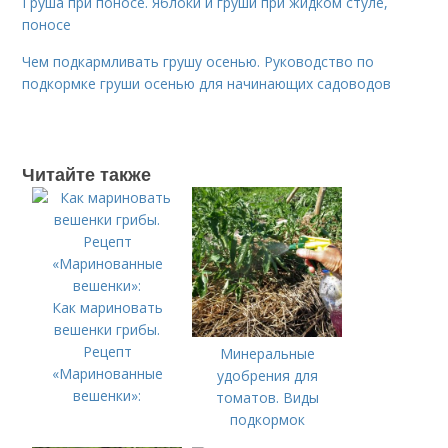
Груша при поносе. Яблоки и груши при жидком стуле,
поносе
Чем подкармливать грушу осенью. Руководство по
подкормке груши осенью для начинающих садоводов
Читайте также
Как мариновать
вешенки грибы.
Рецепт
Минеральные
«Маринованные
удобрения для
вешенки»:
томатов. Виды
подкормок