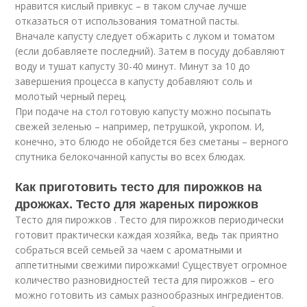
нравится кислый привкус – в таком случае лучше
отказаться от использования томатной пасты.
Вначале капусту следует обжарить с луком и томатом
(если добавляете последний). Затем в посуду добавляют
воду и тушат капусту 30-40 минут. Минут за 10 до
завершения процесса в капусту добавляют соль и
молотый черный перец.
При подаче на стол готовую капусту можно посыпать
свежей зеленью – например, петрушкой, укропом. И,
конечно, это блюдо не обойдется без сметаны – верного
спутника белокочанной капусты во всех блюдах.
Как приготовить тесто для пирожков на
дрожжах. Тесто для жареных пирожков
Тесто для пирожков . Тесто для пирожков периодически
готовит практически каждая хозяйка, ведь так приятно
собраться всей семьей за чаем с ароматными и
аппетитными свежими пирожками! Существует огромное
количество разновидностей теста для пирожков – его
можно готовить из самых разнообразных ингредиентов.