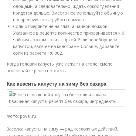
овощами, а следовательно, ждать сокоотделения
придется дольше. Вместо нее используйте обычную
поваренную соль грубого помола.
Соль отмеряйте не на глаз, а чайной ложкой.
Указанное в рецепте количество приравнивается к 6
чайным ложкам соли с горкой. Если переборщили с
капустой, взяв ее на килограмм больше, добавьте
соли из расчета 1:0,002.
Когда головки капусты уже лежат на столе, смело
воплощайте рецепт в жизнь.
Как квасить капусту на зиму без сахара
Фото: povar.ru
Засолка капусты на зиму — ряд несложных действий,
которые под силу каждому. Чтобы их осуществить