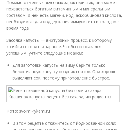
Помимо отменных вкусовых характеристик, она может
похвастаться богатым витаминным и минеральным
составом. В ней есть магний, йод, аскорбиновая кислота,
необходимые для поддержания иммунитета в холодное
время года.
Засолка капусты — виртуозный процесс, к которому
хозяйки готовятся заранее. Чтобы он оказался
успешным, учтите следующие нюансы:
Для заготовки капусты на зиму берите только
белокочанную капусту поздних сортов. Они хорошо
выделяют сок, поэтому приготовление быстрое.
Фото: svoimi-rykami.ru
В этом рецепте откажитесь от йодированной соли:
она медленнее взаимодействует с нашинкованными