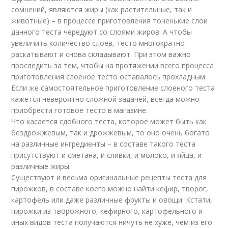
сомнений, являются жиры (как растительные, так и
животные) – в процессе приготовления тоненькие слои
данного теста чередуют со слоями жиров. А чтобы
увеличить количество слоев, тесто многократно
раскатывают и снова складывают. При этом важно
проследить за тем, чтобы на протяжении всего процесса
приготовления слоеное тесто оставалось прохладным.
Если же самостоятельное приготовление слоеного теста
кажется невероятно сложной задачей, всегда можно
приобрести готовое тесто в магазине.
Что касается сдобного теста, которое может быть как
бездрожжевым, так и дрожжевым, то оно очень богато
на различные ингредиенты – в составе такого теста
присутствуют и сметана, и сливки, и молоко, и яйца, и
различные жиры.
Существуют и весьма оригинальные рецепты теста для
пирожков, в составе коего можно найти кефир, творог,
картофель или даже различные фрукты и овощи. Кстати,
пирожки из творожного, кефирного, картофельного и
иных видов теста получаются ничуть не хуже, чем из его