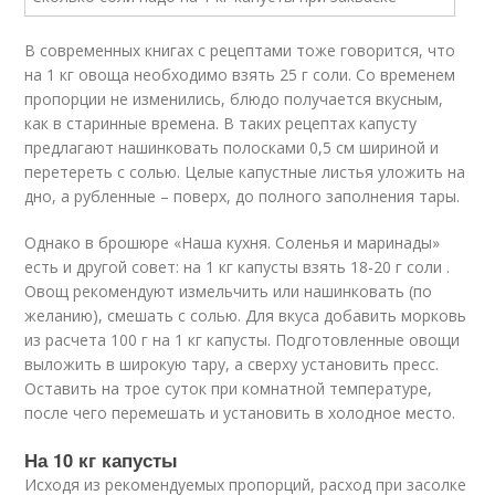
В современных книгах с рецептами тоже говорится, что
на 1 кг овоща необходимо взять 25 г соли. Со временем
пропорции не изменились, блюдо получается вкусным,
как в старинные времена. В таких рецептах капусту
предлагают нашинковать полосками 0,5 см шириной и
перетереть с солью. Целые капустные листья уложить на
дно, а рубленные – поверх, до полного заполнения тары.
Однако в брошюре «Наша кухня. Соленья и маринады»
есть и другой совет: на 1 кг капусты взять 18-20 г соли .
Овощ рекомендуют измельчить или нашинковать (по
желанию), смешать с солью. Для вкуса добавить морковь
из расчета 100 г на 1 кг капусты. Подготовленные овощи
выложить в широкую тару, а сверху установить пресс.
Оставить на трое суток при комнатной температуре,
после чего перемешать и установить в холодное место.
На 10 кг капусты
Исходя из рекомендуемых пропорций, расход при засолке