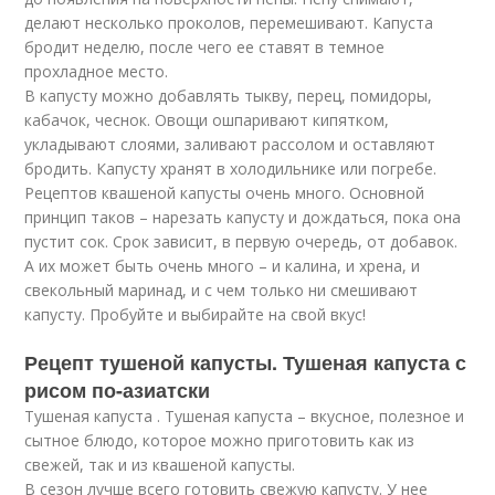
делают несколько проколов, перемешивают. Капуста
бродит неделю, после чего ее ставят в темное
прохладное место.
В капусту можно добавлять тыкву, перец, помидоры,
кабачок, чеснок. Овощи ошпаривают кипятком,
укладывают слоями, заливают рассолом и оставляют
бродить. Капусту хранят в холодильнике или погребе.
Рецептов квашеной капусты очень много. Основной
принцип таков – нарезать капусту и дождаться, пока она
пустит сок. Срок зависит, в первую очередь, от добавок.
А их может быть очень много – и калина, и хрена, и
свекольный маринад, и с чем только ни смешивают
капусту. Пробуйте и выбирайте на свой вкус!
Рецепт тушеной капусты. Тушеная капуста с
рисом по-азиатски
Тушеная капуста . Тушеная капуста – вкусное, полезное и
сытное блюдо, которое можно приготовить как из
свежей, так и из квашеной капусты.
В сезон лучше всего готовить свежую капусту. У нее