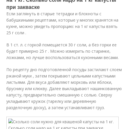
при закваске
Если заглянуть в старые тетрадки и блокноты с
бабушкиными рецептами, которые у многих хранятся на
кухне, можно увидеть пропорцию: на 1 кг капусты взять
25 г соли .
В 1 ст. л. с горкой помещается 30 г соли, а без горки ее
будет примерно 25 г . Можно измерить по старинке,
ложками, но лучше воспользоваться кухонными весами.
По рецепту дно подготовленной посуды застилают слоем
ржаной муки , затем покрывают цельными капустными
листьями. Для вкуса добавляют морковь или яблоки,
бруснику или клюкву. Далее выкладывают нашинкованную
капусту, предварительно смешанную с солью. Сверху
укладывают кружок (тарелку или деревянную
разделочную доску), а затем устанавливают груз.