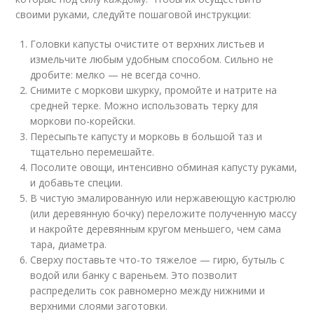
своими руками, следуйте пошаговой инструкции:
Головки капусты очистите от верхних листьев и
измельчите любым удобным способом. Сильно не
дробите: мелко — не всегда сочно.
Снимите с моркови шкурку, промойте и натрите на
средней терке. Можно использовать терку для
моркови по-корейски.
Пересыпьте капусту и морковь в большой таз и
тщательно перемешайте.
Посолите овощи, интенсивно обминая капусту руками,
и добавьте специи.
В чистую эмалированную или нержавеющую кастрюлю
(или деревянную бочку) переложите полученную массу
и накройте деревянным кругом меньшего, чем сама
тара, диаметра.
Сверху поставьте что-то тяжелое — гирю, бутыль с
водой или банку с вареньем. Это позволит
распределить сок равномерно между нижними и
верхними слоями заготовки.