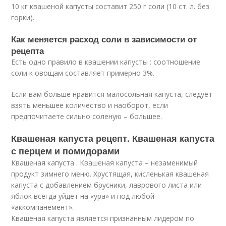
10 кг квашеной капусты составит 250 г соли (10 ст. л. без
горки).
Как меняется расход соли в зависимости от
рецепта
Есть одно правило в квашении капусты : соотношение
соли к овощам составляет примерно 3%.
Если вам больше нравится малосольная капуста, следует
взять меньшее количество и наоборот, если
предпочитаете сильно соленую – большее.
Квашеная капуста рецепт. Квашеная капуста
с перцем и помидорами
Квашеная капуста . Квашеная капуста – незаменимый
продукт зимнего меню. Хрустящая, кисленькая квашеная
капуста с добавлением брусники, лаврового листа или
яблок всегда уйдет на «ура» и под любой
«аккомпанемент».
Квашеная капуста является признанным лидером по