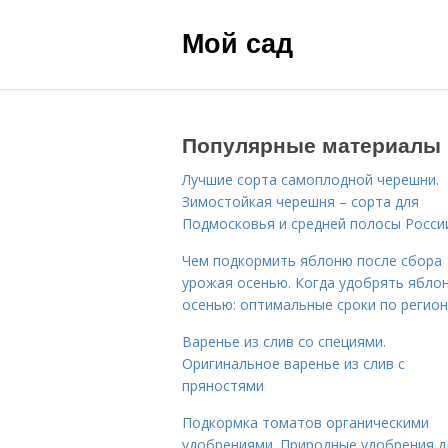
Мой сад
Популярные материалы
Лучшие сорта самоплодной черешни.
Зимостойкая черешня – сорта для
Подмосковья и средней полосы Росси
Чем подкормить яблоню после сбора
урожая осенью. Когда удобрять ябло
осенью: оптимальные сроки по регио
Варенье из слив со специями.
Оригинальное варенье из слив с
пряностями
Подкормка томатов органическими
удобрениями. Природные удобрения д