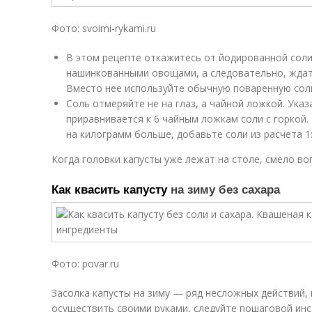
Фото: svoimi-rykami.ru
В этом рецепте откажитесь от йодированной соли
нашинкованными овощами, а следовательно, ждат
Вместо нее используйте обычную поваренную сол
Соль отмеряйте не на глаз, а чайной ложкой. Ука
приравнивается к 6 чайным ложкам соли с горкой. 
на килограмм больше, добавьте соли из расчета 1:
Когда головки капусты уже лежат на столе, смело во
Как квасить капусту
на зиму без сахара
Фото: povar.ru
Засолка капусты на зиму — ряд несложных действий,
осуществить своими руками, следуйте пошаговой инс