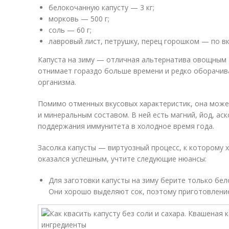
белокочанную капусту — 3 кг;
морковь — 500 г;
соль — 60 г;
лавровый лист, петрушку, перец горошком — по вк
Капуста на зиму — отличная альтернатива овощным 
отнимает гораздо больше времени и редко оборачив
организма.
Помимо отменных вкусовых характеристик, она мож
и минеральным составом. В ней есть магний, йод, ас
поддержания иммунитета в холодное время года.
Засолка капусты — виртуозный процесс, к которому х
оказался успешным, учтите следующие нюансы:
Для заготовки капусты на зиму берите только бел
Они хорошо выделяют сок, поэтому приготовлени