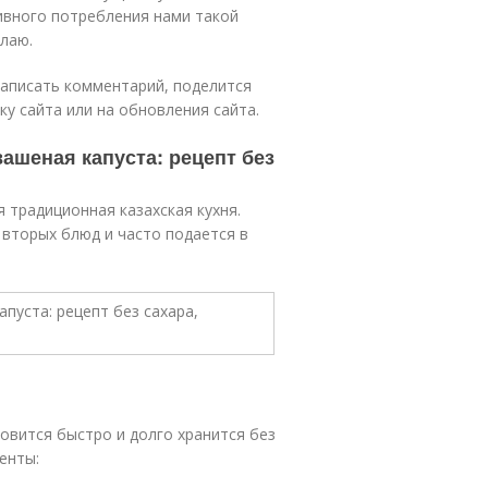
тивного потребления нами такой
елаю.
написать комментарий, поделится
ку сайта или на обновления сайта.
вашеная капуста: рецепт без
 традиционная казахская кухня.
 вторых блюд и часто подается в
овится быстро и долго хранится без
енты: