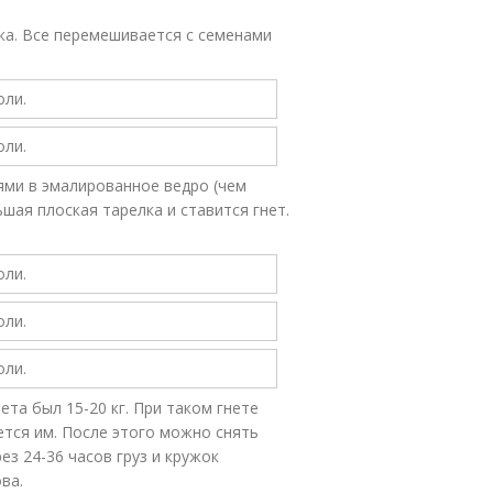
вка. Все перемешивается с семенами
ми в эмалированное ведро (чем
шая плоская тарелка и ставится гнет.
ета был 15-20 кг. При таком гнете
ается им. После этого можно снять
рез 24-36 часов груз и кружок
ва.