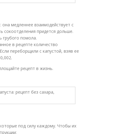
: она медленнее взаимодействует с
ь сокоотделения придется дольше.
ь грубого помола.
занное в рецепте количество
Если переборщили с капустой, взяв ее
0,002.
площайте рецепт в жизнь.
 которые под силу каждому. Чтобы их
трукции: