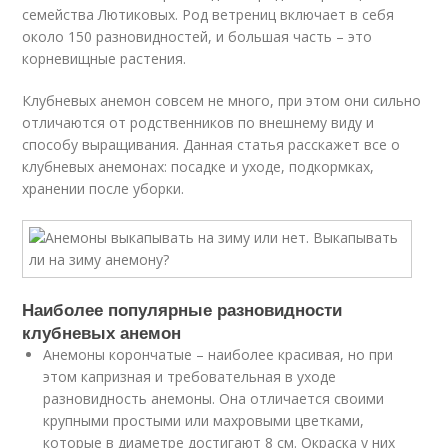
семейства Лютиковых. Род ветрениц включает в себя
около 150 разновидностей, и большая часть – это
корневищные растения.
Клубневых анемон совсем не много, при этом они сильно
отличаются от родственников по внешнему виду и
способу выращивания. Данная статья расскажет все о
клубневых анемонах: посадке и уходе, подкормках,
хранении после уборки.
Наиболее популярные разновидности
клубневых анемон
Анемоны корончатые – наиболее красивая, но при
этом капризная и требовательная в уходе
разновидность анемоны. Она отличается своими
крупными простыми или махровыми цветками,
которые в диаметре достигают 8 см. Окраска у них