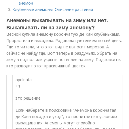
анемон
Клубневые анемоны. Описание растения
Анемоны выкапывать на зиму или нет.
Выкапывать ли на зиму анемону?
Весной купила анемону корончатую Де Кан клубеньками.
Прорастила и высадила. Радовала цветением по сей день.
Где то читала, что этот вид не выносит морозов. А
сейчас не найду где. Вот теперь в раздумьях. Убрать на
зиму в подпол или укрыть потеплее на зиму. Подскажите,
кто разводит этот красивишный цветок.
aprilnata
+1
это решение
Если наберете в поисковике "Анемона корончатая
де Каен посадка и уход", то прочитаете в условиях
выращивания: Анемоны могут спокойно