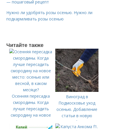
— пошаговый рецепт
Нужно ли удобрять розы осенью. Нужно ли
подкармливать розы осенью
Читайте также
Осенняя пересадка
Виноград в
смородины. Когда
Подмосковье уход
лучше пересадить
осенью. Добавление
смородину на новое
статьи в новую
место: осенью или
подборку
весной, в каком