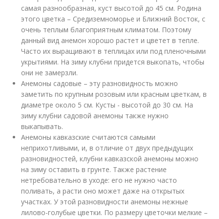
самая разнообразная, куст высотой до 45 см. Родина
этого цветка – Средиземноморье и Ближний Восток, с
очень теплым благоприятным климатом. Поэтому
данный вид анемон хорошо растет и цветет в тепле.
Часто их выращивают в теплицах или под пленочными
укрытиями. На зиму клубни придется выкопать, чтобы
они не замерзли.
Анемоны садовые – эту разновидность можно
заметить по крупным розовым или красным цветкам, в
диаметре около 5 см. Кусты - высотой до 30 см. На
зиму клубни садовой анемоны также нужно
выкапывать.
Анемоны кавказские считаются самыми
неприхотливыми, и, в отличие от двух предыдущих
разновидностей, клубни кавказской анемоны можно
на зиму оставить в грунте. Также растение
нетребовательно в уходе: его не нужно часто
поливать, а расти оно может даже на открытых
участках. У этой разновидности анемоны нежные
лилово-голубые цветки. По размеру цветочки мелкие –