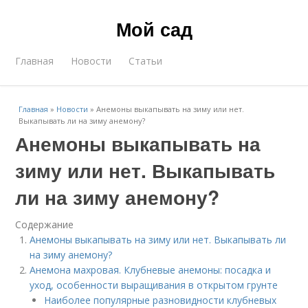
Мой сад
Главная
Новости
Статьи
Главная
»
Новости
»
Анемоны выкапывать на зиму или нет.
Выкапывать ли на зиму анемону?
Анемоны выкапывать на
зиму или нет. Выкапывать
ли на зиму анемону?
Содержание
Анемоны выкапывать на зиму или нет. Выкапывать ли
на зиму анемону?
Анемона махровая. Клубневые анемоны: посадка и
уход, особенности выращивания в открытом грунте
Наиболее популярные разновидности клубневых