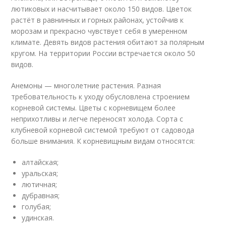
лютиковых и насчитывает около 150 видов. Цветок
растёт в равнинных и горных районах, устойчив к
морозам и прекрасно чувствует себя в умеренном
климате. Девять видов растения обитают за полярным
кругом. На территории России встречается около 50
видов.
Анемоны — многолетние растения. Разная
требовательность к уходу обусловлена строением
корневой системы. Цветы с корневищем более
неприхотливы и легче переносят холода. Сорта с
клубневой корневой системой требуют от садовода
больше внимания. К корневищным видам относятся:
алтайская;
уральская;
лютичная;
дубравная;
голубая;
удинская.