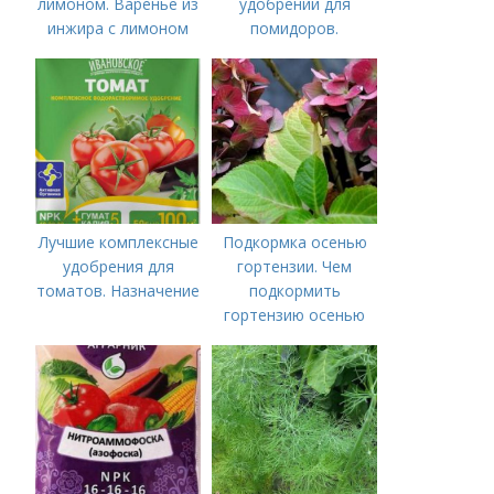
лимоном. Варенье из
удобрений для
инжира с лимоном
помидоров.
Органические
удобрения для
томатов
Лучшие комплексные
Подкормка осенью
удобрения для
гортензии. Чем
томатов. Назначение
подкормить
гортензию осенью