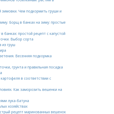
 зимовки. Чем подкормить груши и
зиму. Борщ в банках на зиму: простые
 в банках: простой рецепт с капустой
точки. Выбор сорта
а из груш
жира
ветения. Весенняя подкормка
точки, грунта и правильная посадка
та
 картофеля в соответствии с
ловиях. Как заморозить вешенки на
иями лука-батуна
алых хозяйствах
ыстрый рецепт маринованных вешенок