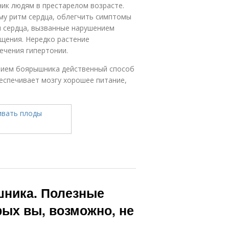
ик людям в престарелом возрасте.
му ритм сердца, облегчить симптомы
 сердца, вызванные нарушением
щения. Нередко растение
ечения гипертонии.
рием боярышника действенный способ
беспечивает мозгу хорошее питание,
шника. Полезные
ых вы, возможно, не