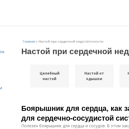
Главная
»
Настой при сердечной недостаточности
Настой при сердечной не
ля
Целебный
Настой от
настой
одышки
м
Боярышник для сердца, как з
для сердечно-сосудистой си
Полезен боярышник для сердца и сосудов. В этом зак