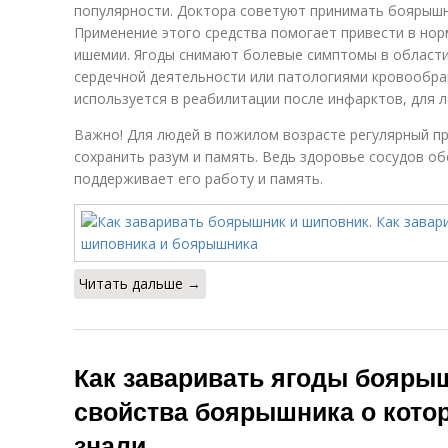
популярности. Доктора советуют принимать боярышн
Применение этого средства помогает привести в нор
ишемии. Ягоды снимают болевые симптомы в области
сердечной деятельности или патологиями кровообра
используется в реабилитации после инфарктов, для л
Важно! Для людей в пожилом возрасте регулярный п
сохранить разум и память. Ведь здоровье сосудов о
поддерживает его работу и память.
Читать дальше →
Как заваривать ягоды бояры
свойства боярышника о котор
знали