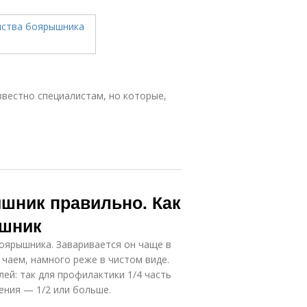
вестно специалистам, но которые,
ышник правильно. Как
ышник
боярышника. Заваривается он чаще в
 чаем, намного реже в чистом виде.
ей: так для профилактики 1/4 часть
ения — 1/2 или больше.